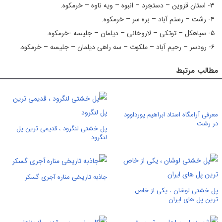
۳- استان قزوین – دستجرد – انبوه – ویه ناوه – خرمکوه.
۴- رشت – رستم آباد – بره سر – خرمکوه.
۵- سیاهکل – توتکی – لاروخانی – دیلمان – جلیسه -خرمکوه.
۶- رودسر – رحیم آباد – ملکوت – سه راهی دیلمان – جلیسه – خرمکوه.
مطالب مرتبط
معرفی آرامگاه استاد ابراهیم پورداوود
در رشت
پل خشتی لنگرود ، قدیمی ترین پل
لنگرود
جاذبه تاریخی مناره آجری گسکر
پل خشتی لوشان ، یکی از خاص
ترین پل های ایران