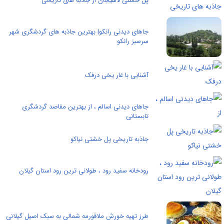
پل خشتی لاهیجان از جاذبه های تاریخی
جاهای دیدنی رانکو| بهترین جاذبه های گردشگری شهر
سرسبز رانکو
آشنایی با غار یخی درفک
جاهای دیدنی اسالم ، از بهترین مقاصد گردشگری
تابستانی
جاذبه تاریخی پل خشتی نیاکو
رودخانه سفید رود ، طولانی ترين رود استان گيلان
طرز تهیه خورش ملاقورمه شمالی به سبک اصیل گیلانی