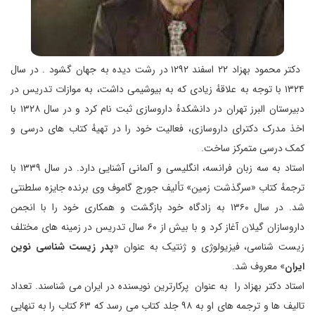
دکتر محمود بهزاد ۲۲ اسفند ۱۲۹۲ در رشت دیده به جهان گشود . در سال
۱۳۲۴ با توجه به علاقهٔ زیادی که به بیوشیمی داشت، به موازات تدریس در
دبیرستان البرز تهران در دانشکدهٔ داروسازی ثبت نام کرد و در سال ۱۳۲۸ با
اخذ مدرک دکترای داروسازی، فعالیت خود را در تهیهٔ کتاب های درسی و
کمک درسی متمرکز ساخت.
استاد به سه زبان فرانسه، انگلیسی و آلمانی آشنایی دارد. در سال ۱۳۳۹ با
ترجمهٔ کتاب «سرگذشت زمین» تألیف جورج گاموف وی برنده جایزه سلطنتی
شد. در سال ۱۳۶۰ به زادگاه خود بازگشت و همکاری خود را با انجمن
داروسازان گیلان آغاز کرد و با بیش از ۶۰ سال تدریس در زمینه های مختلف
زیست شناسی، فیزیولوژی و ژنتیک به عنوان «
پدر زیست شناسی نوین
ایران
» معروف شد.
استاد دکتر بهزاد را به عنوان پرکارترین نویسنده در ایران می شناسند. تعداد
تالیف ها و ترجمه های او به ۹۸ جلد کتاب می رسد که ۶۳ کتاب را به تنهایی