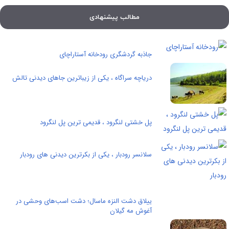
مطالب پیشنهادی
جاذبه گردشگری رودخانه آستاراچای
دریاچه سراگاه ، یکی از زیباترین جاهای دیدنی تالش
پل خشتی لنگرود ، قدیمی ترین پل لنگرود
سلانسر رودبار ، یکی از بکرترین دیدنی های رودبار
ییلاق دشت النزه ماسال؛ دشت اسب‌های وحشی در
آغوش مه گیلان