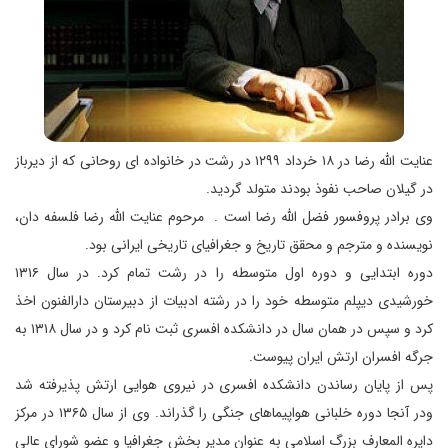
عنایت الله رضا در ۱۸ خرداد ۱۲۹۹ در رشت در خانواده ای روحانی که از دیرباز
در گیلان صاحب نفوذ بودند متولد گردید.
وی برادر پروفسور فضل الله رضا است . مرحوم عنایت الله رضا فلسفه دان،
نویسنده و مترجم و محقق تاریخ و جغرافیای تاریخی ایرانی بود.
دوره ابتدایی و دوره اول متوسطه را در رشت تمام کرد. در سال ۱۳۱۶
خورشیدی دیپلم متوسطه خود را در رشته ادبیات از دبیرستان دارالفنون اخذ
کرد و سپس در همان سال در دانشکده افسری ثبت نام کرد و در سال ۱۳۱۸ به
جرگه افسران ارتش ایران پیوست.
پس از پایان رساندن دانشکده افسری در نیروی هوایی ارتش پذیرفته شد
ودر آنجا دوره خلبانی هواپیماهای جنگی را گذراند. وی از سال ۱۳۶۵ در مرکز
دایره المعارف بزرگ اسلامی به عنوان مدیر بخش جغرافیا و عضو شورای عالی