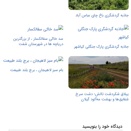
جاذبه گردشگری باغ چای عباس آباد
سد خاکی سقالکسار ، از بزرگترین
دریاچه ها در شهرستان شفت
جاذبه گردشگری پارک جنگلی کیاشهر
بام سبز لاهیجان ، برج بلند طبیعت
ییلاق شکردشت تالش؛ دشت سرخ
شقایق‌ها و بهشت مه‌آلود گیلان
دیدگاه خود را بنویسید