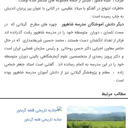
سراب ، سیاه مشق ، شبگیر از جمله مجموعه های منتشر شده اوست .
خاطرات ابتهاج در گفتگو با میلاد عظیمی در کتابی با عنوان پیر پرنیان اندیش
به چاپ رسیده است .
دیگر دانش آموختگان مدرسه شاهپور
چهره های مطرح گیلانی که در
سمت تلمذی ، دوران متوسطه خود را در مدرسه شاهپور رشت گذرانده اند
فراتر از تعداد انگشتان دست هستند ، محمد حسین شریعتمداری که در حال
حاضر معاون اجرایی دکتر حسن روحانی و رئیس سازمان فضایی ایران است
و دکتر پرویز رصدی از متخصصین علوم آزمایشگاهی بالینی دوران متوسطه
خود را در این مدرسه به اتمام رسانده اند . گفتنی است استاد جعفر خمامی
زاده ، معلم و پژوهشگر گیلانی نیز از دانش آموزان مدرسه شاهپور بوده
است .
مطالب مرتبط
جاذبه تاریخی قلعه گرماور