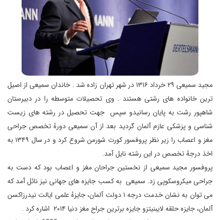
مجید سمیعی ۲۹ خرداد ۱۳۱۶ در شهر تهران زاده شد . خاندان سمیعی از اصیل
ترین خانواده های رشتی هستند . وی تحصیلات متوسطه را در دبیرستان
شاهپور رشت به پایان رسانیدو سپس جهت تحصیل در رشته های زیست
شناسی و پزشکی عازم آلمان گردید بعد از آن سمیعی دورهٔ تخصص جراحی
مغز و اعصاب را زیر نظر پروفسور کورت شورمن شروع کرد و در سال ۱۳۴۹ به
اخذ درجهٔ تخصص در این رشته نایل آمد.
پروفسور مجید سمیعی از نخستین جراحان مغز و اعصاب بود که دست به
جراحی میکروسکوپی زد. سمیعی به کسب جایزه های جهانی نیز نائل آمد که
می توان به نشان خدمت درجه ۱ دولت آلمان، جایزهٔ علمی ایالت نیدرزاکسن
آلمان، جایزه حلقه لایبنیتزو جایزه برترین جراح مغز دنیا ۲۰۱۴ اشاره کرد .