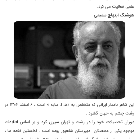
علمی فعالیت می کرد.
هوشنگ ابتهاج سمیعی
این شاعر نامدار ایرانی که متخلص به «ه‍. ا. سایه » است ، ۶ اسفند ۱۳۰۶ در
رشت چشم به جهان گشود .
دوران تحصیلات خود را در رشت و تهران سپری کرد و بر اساس اطلاعات
موجود یکی از محصلان دبیرستان شاهپور بوده است . نخستین نغمه ها ،