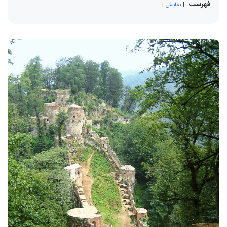
فهرست
نمایش