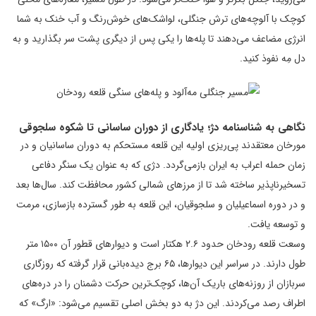
کوچک با آلوچه‌های ترش جنگلی، لواشک‌های خوش‌رنگ و آب خنک به شما
انرژی مضاعف می‌دهند تا پله‌ها را یکی پس از دیگری پشت سر بگذارید و به
دل مِه نفوذ کنید.
نگاهی به شناسنامه دژ؛ یادگاری از دوران ساسانی تا شکوه سلجوقی
مورخان معتقدند پی‌ریزی اولیه این قلعه مستحکم به دوران ساسانیان و در
زمان حمله اعراب به ایران بازمی‌گردد. دژی که به عنوان یک سنگر دفاعی
تسخیرناپذیر ساخته شد تا از مرزهای شمالی کشور محافظت کند. سال‌ها بعد
و در دوره اسماعیلیان و سلجوقیان، این قلعه به طور گسترده بازسازی، مرمت
و توسعه یافت.
وسعت قلعه رودخان حدود ۲.۶ هکتار است و دیوارهای قطور آن ۱۵۰۰ متر
طول دارند. در سراسر این دیوارها، ۶۵ برج دیده‌بانی قرار گرفته که روزگاری
سربازان از روزنه‌های باریک آن‌ها، کوچک‌ترین حرکت دشمنان را در دره‌های
اطراف رصد می‌کردند. این دژ به دو بخش اصلی تقسیم می‌شود: «ارگ» که