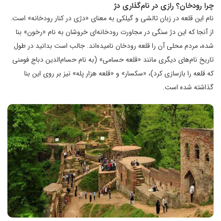
چرا رودخان؟ رازی در نام‌گذاری دژ
نام این قلعه در زبان تالشی و گیلکی به معنای «دژی در کنار رودخانه» است.
از آنجا که این دژ سنگی در مجاورت رودخانه‌ای خروشان به نام «رخون» بنا
شده، مردم محلی آن را قلعه رودخان نامیده‌اند. جالب است بدانید در طول
تاریخ نام‌های دیگری مانند «قلعه حسامی» (به نام حسام‌الدین دباج فومنی
که قلعه را بازسازی کرد)، «سکسار» و «قلعه هزار پله» نیز بر روی این بنا
گذاشته شده است.