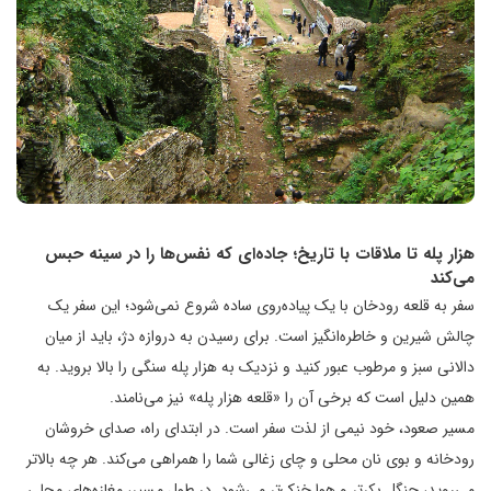
هزار پله تا ملاقات با تاریخ؛ جاده‌ای که نفس‌ها را در سینه حبس
می‌کند
سفر به قلعه رودخان با یک پیاده‌روی ساده شروع نمی‌شود؛ این سفر یک
چالش شیرین و خاطره‌انگیز است. برای رسیدن به دروازه دژ، باید از میان
دالانی سبز و مرطوب عبور کنید و نزدیک به هزار پله سنگی را بالا بروید. به
همین دلیل است که برخی آن را «قلعه هزار پله» نیز می‌نامند.
مسیر صعود، خود نیمی از لذت سفر است. در ابتدای راه، صدای خروشان
رودخانه و بوی نان محلی و چای زغالی شما را همراهی می‌کند. هر چه بالاتر
می‌روید، جنگل بکرتر و هوا خنک‌تر می‌شود. در طول مسیر، مغازه‌های محلی