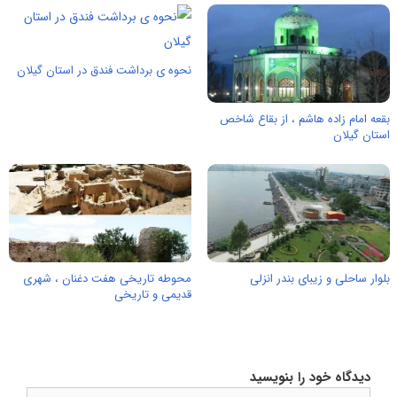
نحوه ی برداشت فندق در استان گیلان
بقعه امام زاده هاشم ، از بقاع شاخص
استان گیلان
بلوار ساحلی و زیبای بندر انزلی
محوطه تاریخی هفت دغنان ، شهری
قدیمی و تاریخی
دیدگاه خود را بنویسید