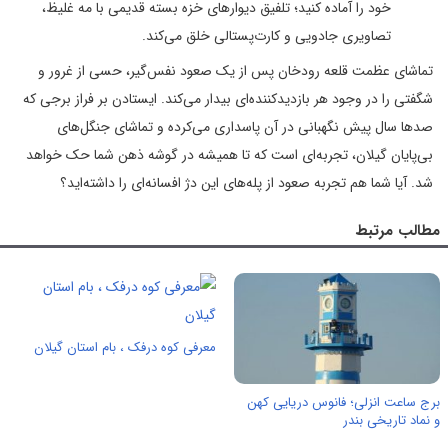
خود را آماده کنید؛ تلفیق دیوارهای خزه بسته قدیمی با مه غلیظ،
تصاویری جادویی و کارت‌پستالی خلق می‌کند.
تماشای عظمت قلعه رودخان پس از یک صعود نفس‌گیر، حسی از غرور و
شگفتی را در وجود هر بازدیدکننده‌ای بیدار می‌کند. ایستادن بر فراز برجی که
صدها سال پیش نگهبانی در آن پاسداری می‌کرده و تماشای جنگل‌های
بی‌پایان گیلان، تجربه‌ای است که تا همیشه در گوشه ذهن شما حک خواهد
شد. آیا شما هم تجربه صعود از پله‌های این دژ افسانه‌ای را داشته‌اید؟
مطالب مرتبط
معرفی کوه درفک ، بام استان گیلان
برج ساعت انزلی؛ فانوس دریایی کهن
و نماد تاریخی بندر