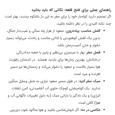
راهنمای عملی برای فتح قلعه؛ نکاتی که باید بدانید
اگر تصمیم دارید کوله‌بار خود را برای سفر به این دژ باشکوه ببندید، بهتر است
چند نکته کلیدی را در نظر داشته باشید:
کفش مناسب پیاده‌روی:
صعود از هزار پله سنگی و شیب‌دار جنگل،
بدون یک کفش کوهنوردی یا کتانی مناسب و راحت، می‌تواند بسیار
دشوار و حتی آسیب‌رسان باشد.
فصل سفر:
بهار با سرسبزی بی‌نظیر و پاییز با جعبه مدادرنگی
درختانش، بهترین زمان‌ها برای بازدید هستند. در تابستان رطوبت
هوا بسیار بالاست و صعود را دشوار می‌کند و زمستان‌ها نیز مسیر
لغزنده و سرد است.
سبک سفر کنید:
در طول مسیر صعود نیازی به حمل وسایل سنگین
ندارید. یک کوله‌پشتی کوچک حاوی آب آشامیدنی، کمی تنقلات
انرژی‌زا و یک بادگیر یا بارانی سبک (به دلیل تغییرات ناگهانی آب و
هوا) کافی است.
عکاسی در مه:
اگر خوش‌شانس باشید و هوا مه‌آلود شود، دوربین