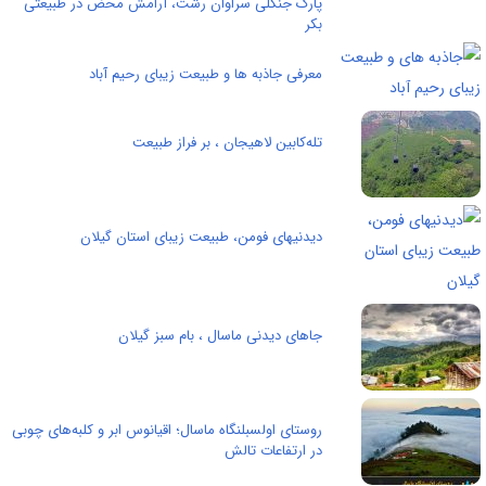
پارک جنگلی سراوان رشت، آرامش محض در طبیعتی
بکر
معرفی جاذبه ها و طبیعت زیبای رحیم آباد
تله‌کابین لاهیجان ، بر فراز طبیعت
دیدنیهای فومن، طبیعت زیبای استان گیلان
جاهای دیدنی ماسال ، بام سبز گیلان
روستای اولسبلنگاه ماسال؛ اقیانوس ابر و کلبه‌های چوبی
در ارتفاعات تالش