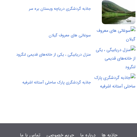
جاذبه گردشگری دریاچه ویستان بره سر
سوغاتی های معروف گیلان
منزل دریابیگی ، يکى از خانه‌هاى قديمى لنگرود
جاذبه گردشگری پارک ساحلی آستانه اشرفیه
جاذبه ها
درباره ما
حریم خصوصی
تماس با ما