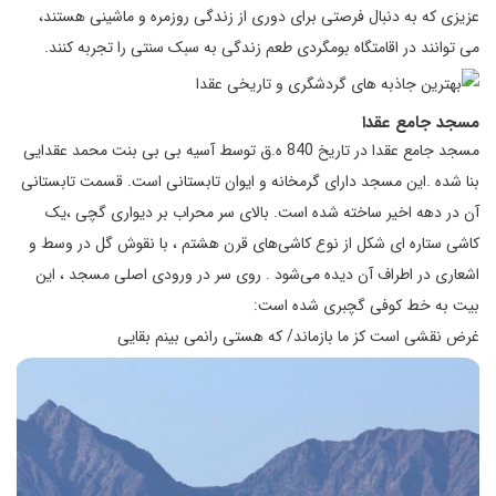
عزیزی که به دنبال فرصتی برای دوری از زندگی روزمره و ماشینی هستند،
می توانند در اقامتگاه بومگردی طعم زندگی به سبک سنتی را تجربه کنند.
مسجد جامع عقدا
مسجد جامع عقدا در تاریخ 840 ه.ق توسط آسیه بی بی بنت محمد عقدایی
بنا شده .این مسجد دارای گرمخانه و ایوان تابستانی است. قسمت تابستانی
آن در دهه اخیر ساخته شده است. بالای سر محراب بر دیواری گچی ،یک
کاشی ستاره ای شکل از نوع کاشی‌های قرن هشتم ، با نقوش گل در وسط و
اشعاری در اطراف آن دیده می‌شود . روی سر در ورودی اصلی مسجد ، این
بیت به خط کوفی گچبری شده است:
غرض نقشی است کز ما بازماند/ که هستی رانمی بینم بقایی