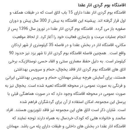
اقامتگاه بوم گردی انار عقدا
اقامتگاه بوم گردی انار عقدا دارای 15 باب اتاق است که در طبقات همکف و
اول قرار گرفته اند. پیشینه این اقامتگاه به بیش از 300 سال پیش و دوران
صفویه باز می گردد. اقامتگاه بوم گردی انار عقدا در نوروز سال 1396 پس از
انجام عملیات مرمت و بازسازی فعالیت خود را آغاز کرد. از لحاظ موقعیت
مکانی، اقامتگاه انار در بخش عقدا و در فاصله 35 کیلومتری از شهر اردکان
واقع است. همچنین فاصله اقامتگاه بوم گردی انار تا شهر یزد نیز حدود 90
کیلومتر است. به دلیل حفظ معماری سنتی و القاء حسی نوستالژیک، برخی
اتاق های اقامتگاه بوم گردی انار فاقد یخچال، حمام و سرویس بهداشتی
هستند، برای آسایش هرچه بیشتر مهمانان، حمام و سرویس بهداشتی ایرانی
و فرنگی به صورت عمومی در محوطه اقامتگاه تعبیه شده است. یخچال نیز به
صورت عمومی در محوطه اقامتگاه وجود دارد که در صورت هماهنگی قبلی با
پرسنل این مجموعه، امکان استفاده از آن برای گردشگران فراهم شده
است. شایان ذکر است اتاق های این مجموعه نیز فاقد تلویزیون هستند. افراد
سالمند و خانواده هایی که کودک خردسال به همراه دارند توجه نمایند که
اقامتگاه انار عقدا در بخش های داخلی و طبقات دارای پله می باشد. مهمانان