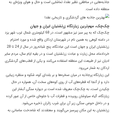
جاذبه‌هایی در مناطقی نظیر عقدا، تماشایی است و حال و هوای ویژه‌ای به
منطقه داده است.
چک‌چک، مهم‌ترین زیارتگاه زرتشتیان ایران و جهان
چک‌چک که به پیر سبز نیز مشهور است، در 68 کیلومتری شمال غرب شهر یزد
در دامنه کوهی به همین نام در شهرستان اردکان واقع شده و مورد احترام
زرتشتیان ایران و جهان است.این عبادتگاه، پنج شبانه‌روز در سال از 24 تا 28
خردادماه، محل زیارت و عبادت زرتشتیان است و در بقیه ایام سال، مردم سایر
ادیان نیز از طبیعت این منطقه استفاده می‌کنند و یکی از قطب‌های گردشگری
اردکان به شمار می‌رود.
این زیارتگاه پرجاذبه در میان صخره‌ها و بر بلندای کوه، شکوه و منظره زیبایی
دارد و از آنجا که قطره‌های آب از روی کوه‌های سخت آن، همواره در حال
چکیدن است، به چک‌چک معروف شده است.بر دیواره سنگی آبشار این
زیارتگاه، گیاه سیاوشان روییده و قطرات آب با جلوه‌ای خاص از آن عبور کرده
و در داخل حوض سنگی زیر آن برای شرب زائران ذخیره می‌شود.
زرتشتیان به این مکان پیرسبز می‌گویند و معتقدند که شاه‌دخت ساسانی به