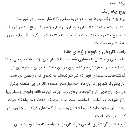
بوده است.
برج چاه ریگ
برج چاه ریگ مربوط به اواخر دوره صفوی تا افشار است و در شهرستان
اردکان، بخش عقدا، دهستان نارستان، روستای چاه ریگ واقع شده و این اثر
در تاریخ ۲۷ بهمن ۱۳۸۷ با شمارهٔ ثبت ۲۴۷۳۴ به‌عنوان یکی از آثار ملی ایران
به ثبت رسیده است.
بافت تاریخی و کوچه باغ‌های عقدا
بافت گلی و خشتی با معماری شبیه به بافت تاریخی یزد، بافت تاریخی عقدا
را نیز منحصر به فرد کرده و قدم زدن در این بافت به نوعی خاطره‌بازی در
گذشته‌هاست.عقدا را شهر انار نیز خوانده‌اند به نحوی که در فصل برداشت
انار یعنی از شهریور تا آبان‌ماه، جشنواره‌های متعدد انار در این منطقه برگزار
می‌شود.باغ‌های انار و کوچه باغ‌های زیبا نیز در این منطقه جلوه‌ای بسیار زیبا
را از طبیعت به نمایش گذاشته است.اما در نزدیکی عقدا، چند پناهگاه حیات
وحش نیز وجود دارد که به لحاظ بهره‌مندی از گونه‌های گیاهی و جانوری در
کشور بی‌نظیر است.
گرچه هنوز گردشگری طبیعی در استان یزد به راه نیفتاده اما وجود چنین