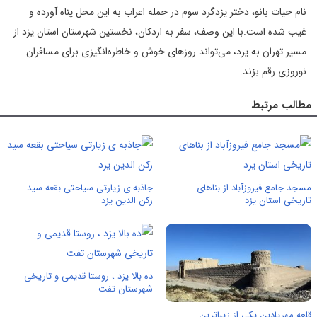
نام حیات بانو، دختر یزدگرد سوم در حمله اعراب به این محل پناه آورده و
غیب شده است.با این وصف،‌ سفر به اردکان، نخستین شهرستان استان یزد از
مسیر تهران به یزد، می‌تواند روزهای خوش و خاطره‌انگیزی برای مسافران
نوروزی رقم بزند.
مطالب مرتبط
مسجد جامع فیروزآباد از بناهای
جاذبه ی زیارتی سیاحتی بقعه سید
تاریخی استان یزد
رکن الدین یزد
ده بالا یزد ، روستا قديمی و تاريخی
شهرستان تفت
قلعه مهرپادین یکی از زیباترین