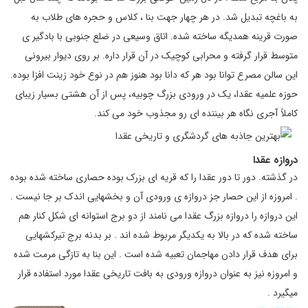
به باغچه تبدیل شد. در هر چهار جهت بنا ، کلاس و حجره های طلاب به
صورت قرینه همدیگه ساخته شده. اتاق وسیعی در ضلع جنوبی با بادگیر ی
متوسط قرار گرفته و محرابی کوچیک در آن قرار داره. بر روی دیوار بیرونی
این سالن مصرع توانا بود هر که دانا بود هنوز هم در نوع خود زینت افزا بوده.
حوزه علمیه عقدا، یک در ورودی بزرگ چوبیه، پس از آن هشتی بسیار زیبای
کاملاً آجری نگاه هر بیننده ای رو مجذوب خود می کند.
دروازه عقدا
در گذشته. دور تا دور عقدا را که قریه ای بزرک بوده حصاری ساخته شده بوده
. امروزه از این حصار جز دروازه ی ورودی آن و بخشهایی اندک بر جا نیست .
این دروازه را دروازه بزرگ عقدا می نامند از دو برج استوانه ای شکل کنار هم
ساخته شده که در بالا به یکدیگر مربوط شده اند . بر بدنه برج تیرکشهایی
برای هدف قرار دادن مهاجمان تعبیه شده است . این بنا به تازگی مرمت شده
و امروزه نیز به عنوان دروازه ورودی به بافت تاریخی عقدا مورد استفاده قرار
میگیرد .