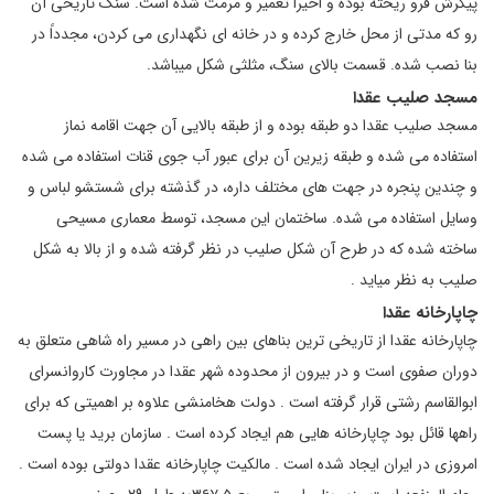
پیکرش فرو ریخته بوده و اخیراً تعمیر و مرمت شده است. سنگ تاریخی آن
رو که مدتی از محل خارج کرده و در خانه ای نگهداری می کردن، مجدداً در
بنا نصب شده. قسمت بالای سنگ، مثلثی شکل میباشد.
مسجد صلیب عقدا
مسجد صلیب عقدا دو طبقه بوده و از طبقه بالایی آن جهت اقامه نماز
استفاده می شده و طبقه زیرین آن برای عبور آب جوی قنات استفاده می شده
و چندین پنجره در جهت های مختلف داره، در گذشته برای شستشو لباس و
وسایل استفاده می شده. ساختمان این مسجد، توسط معماری مسیحی
ساخته شده که در طرح آن شکل صلیب در نظر گرفته شده و از بالا به شکل
صلیب به نظر میاید .
چاپارخانه عقدا
چاپارخانه عقدا از تاریخی ترین بناهای بین راهی در مسیر راه شاهی متعلق به
دوران صفوی است و در بیرون از محدوده شهر عقدا در مجاورت کاروانسرای
ابوالقاسم رشتی قرار گرفته است . دولت هخامنشی علاوه بر اهمیتی که برای
راهها قائل بود چاپارخانه هایی هم ایجاد کرده است . سازمان برید یا پست
امروزی در ایران ایجاد شده است . مالکیت چاپارخانه عقدا دولتی بوده است .