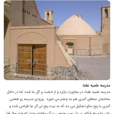
مدرسه علمیه عقدا
مدرسه علمیه عقدا، در مجاورت بازاره و از خشت و گل بنا شده. اما در داخل
ساختمان نماهای آجری هم به چشم می خوره . ورودی مدرسه رو هشتی
آجری با پنج سکو تشکیل می ده، که به نیت پنج تن آل عبا طراحی شده و
پلان بنا مربع شکله. در دل زمین حوضی بزرگ ساخته بودند که چند سال قبل