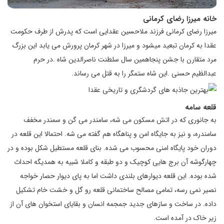
خانه میرزا رضای کرمانی
میرزا رضای کرمانی فرزند ملاحسین عقدایی است که پدرش از طرف حکومت
عقدا به کرمان تبعید میشود و میرزا در شهر کرمان پرورش می یابد این بزرگ
مرد متقارن با جشن پنجاهمین سال سلطنت ناصرالدین شاه .در حرم
عبدالظیم حسنی .این شاه ستمگر را به قتل می رساند.
قلعه سامه
به جانوری که در اتش مسکون می شه، سامندر می گن و سمندر مخفف
سامندره، و نیز به جایگاه امن و پناهگاه هم گفته می شه. احتمالا این قلعه در
دوران خود پایگاه امنی محسوب می شده. بنای قلعه مستطیل شکل بوده و در
چهارگوشه آن برج هایی کوچیک و دو طبقه و کاملا شبیه به همدیگه احداث
شده بوده. این قلعه دیوارهای بلندی داشت اما به پای دیوار حصار خواجه
نصیر نمی رسه، تمامی مصالح ساختمانی قلعه رو گل و خشت خام تشکیل
داده. در ساخت و سازهای جدید جمجمه انسان و بقایای استخوان های آن از
زیر خاک در آمده است.