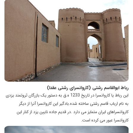
رباط ابوالقاسم رشتی (کاروانسرای رشتی عقدا)
این رباط یا کاروانسرا در تاریخ 1233 ه.ق به دستور یک بازرگان ثروتمند یزدی
به نام ارباب قاسم رشتی ساخته شده.بادگیر این کاروانسرا آنرا از دیگر
کاروانسراهای ایران متمایز می دارد .در قدیم جاده نایین یزد از کنار این
کاروانسرا عبور می کرده است.