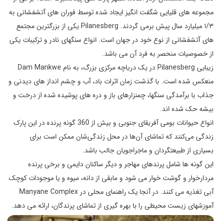
مجموعه های قلیایی شگفت انگیز ایجاد شده توسط فوران های آتشفشانی به
۱/۳ میلیارد سال پیش برمی گردند. Pilanesberg یکی از بزرگترین مجتمع
های آتشفشانی از نوع خود در جهان است. انواع سنگهای نادر و ترکیبات یکی
از خصوصیات منحصر به فرد آن می باشد.
زیبایی Pilanesberg در یک دریاچه مرکزی بزرگ، به نام Dam Mankwe
منعکس شده است. با گذشت زمان اثرات باد، آب و چشم انداز های دیدنی و
جذاب با برآمدگی سنگها، چمنزارهای باز و دره های پوشیده شده از درخت و
بیشه حک شده اند.
انواع حیوانات بومی آفریقای جنوبی و بیش از 360 گونه پرنده در این پارک
زندگی می‌کنند که تماشای آن‌ها در محل زندگی‌شان ممکن است برای
بسیاری از طبیعتگردان و ماجراجویان جالب باشد.
این گونه ها شامل پرندهای مهاجر و دیگر ساکنان دایمی و برخی پرنده
مردارخوار و گوشت خوار می شود و مابقی از دانه، میوه و یا موجودات کوچک
آبی تغذیه می کنند.
در آنجا یک راهنمای محلی در Manyane Complex
آموزشهای زیست محیطی را با بهره گیری از تماشای پرندگان، ارائه می دهد.