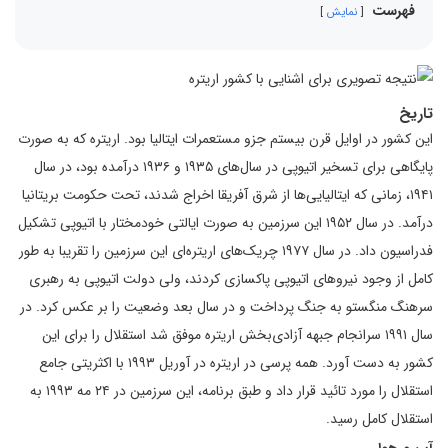
فهرست
نمایش
تاریخ
این کشور در اوایل قرن بیستم جزو مستعمرات ایتالیا بود. اریتره که به صورت
پایگاهی برای تسخیر اتیوپی در سال‌های ۱۹۳۵ و ۱۹۳۶ درآمده بود، در سال
۱۹۴۱، زمانی که ایتالیایی‌ها از شرق آفریقا اخراج شدند، تحت حکومت بریتانیا
درآمد. در سال ۱۹۵۲ این سرزمین به صورت ایالتی خودمختار با اتیوپی تشکیل
فدراسیون داد. در سال ۱۹۷۷ چریک‌های اریتره‌ای این سرزمین را تقریبا به طور
کامل از وجود نیروهای اتیوپی پاکسازی کردند، ولی دولت اتیوپی به رهبری
سرهنگ منگستو به جنگ پرداخت و در سال بعد وضعیت را بر عکس کرد. در
سال ۱۹۹۱ سرانجام جبهه آزادی‌بخش اریتره موفق شد استقلال را برای این
کشور به دست آورد. همه پرسی در اریتره در آوریل ۱۹۹۳ با اکثریتی جامع
استقلال را مورد تائید قرار داد و طبق برنامه، این سرزمین در ۲۴ مه ۱۹۹۳ به
استقلال کامل رسید.