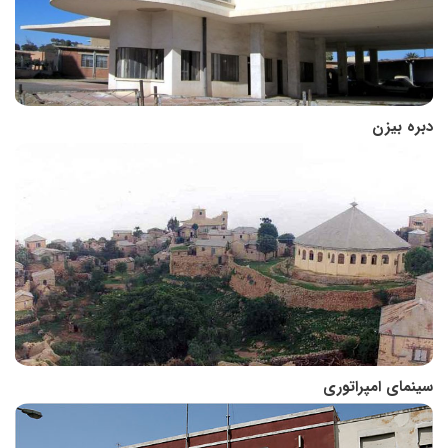
دبره بیزن
سینمای امپراتوری