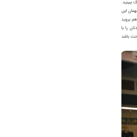
های کوچکش را از نزدیک ببینید.
ری که مهمان این
هم بروید
ان را با
احت باشد