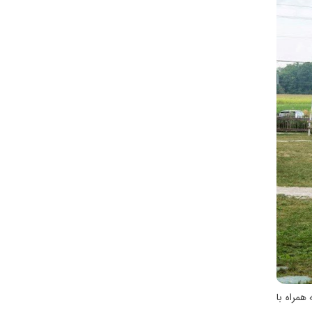
زرعه همراه با