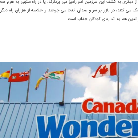
 دیگری به کشف این سرزمین اسرارآمیز می پردازند. پا در راه منتهی به هرم ص
ک می کنند، در بازار پر سر و صدای اینجا می چرخند و خلاصه از هزاران راه دیگ
والدین هم به اندازه ی کودکان جذاب است.