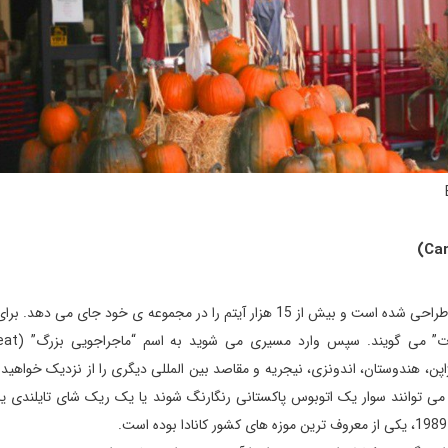
اینجا بزرگترین موزه ی کاناداست که به طور اختصاصی برای کودکان طراحی شده است و بیش از 15 هزار آیتم را در مجموعه ی خود جای
این موزه باید بلیط آن را تهیه کنید
ی ژاپن، هندوستان، اندونزی، نیجریه و مقاصد بین المللی دیگری را از نزدیک خواهید 
می توانند سوار یک اتوبوس پاکستانی رنگارنگ شوند یا یک ریک شای تایلندی ی