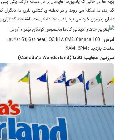
بچه ها در حالی که پاسپورت هایشان را در دست دارند، یکی پس از
گذارند، به اسکله می روند و در تخلیه ی کشتی باری به دیگران کم
دنیای پیرامون خود می پردازند. اینجا دنیاییست ناشناخته که برای 
آدرس :
100 Laurier St, Gatineau, QC K1A 0M8, Canada
ساعات بازدید :
9AM–6PM
سرزمین عجایب کانادا (Canada’s Wonderland)