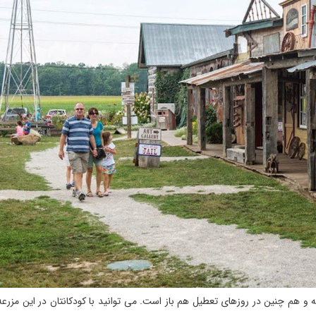
شبیه به یک باغ وحش و هزارتو است، هر 7 روز هفته و هم چنین در روزهای تعطیل هم باز است. می توانید با کودکانتان در این م