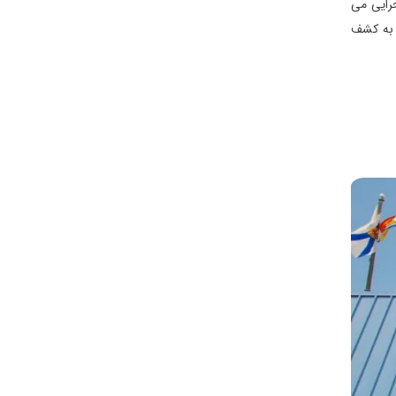
حرایی می
ر به کشف