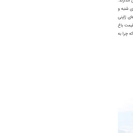
ی اندازند.
ی شنبه و
ای ژاپنی
قیمت باغ
ه چرا به