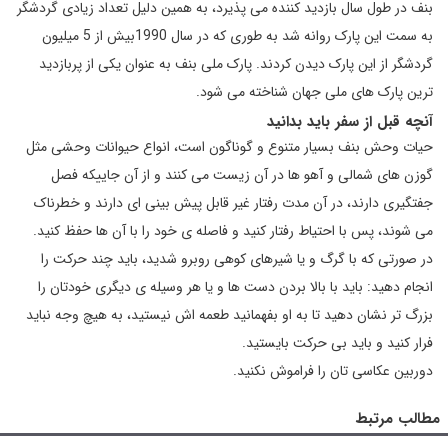
بنف در طول سال بازدید کننده می پذیرد، به همین دلیل تعداد زیادی گردشگر
به سمت این پارک روانه شد به طوری که در سال 1990بیش از 5 میلیون
گردشگر از این پارک دیدن کردند. پارک ملی بنف به عنوان یکی از پربازدید
ترین پارک های ملی جهان شناخته می شود.
آنچه قبل از سفر باید بدانید
حیات وحش بنف بسیار متنوع و گوناگون است، انواع حیوانات وحشی مثل
گوزن های شمالی و آهو ها در آن زیست می کنند و از آن جاییکه فصل
جفتگیری دارند، در آن مدت رفتار غیر قابل پیش بینی ای دارند و خطرناک
می شوند، پس با احتیاط رفتار کنید و فاصله ی خود را با آن ها حفظ کنید.
در صورتی که با گرگ و یا شیرهای کوهی روبرو شدید، باید چند حرکت را
انجام دهید: باید با بالا بردن دست ها و یا هر وسیله ی دیگری خودتان را
بزرگ تر نشان دهید تا به او بفهمانید طعمه اش نیستید، به هیچ وجه نباید
فرار کنید و باید بی حرکت بایستید.
دوربین عکاسی تان را فراموش نکنید.
مطالب مرتبط