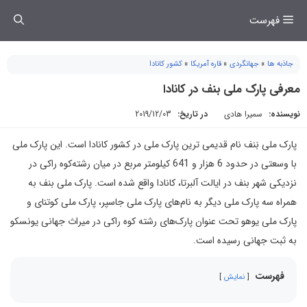
فتن
فهرست
ه
حتوا
جاذبه ها
»
جهانگردی
»
قاره آمریکا
»
کشور کانادا
معرفی پارک ملی بنف در کانادا
نویسنده:
سمیرا هادی
در تاریخ:
2019/12/03
پارک ملی بَنف نام قدیمی ‌ترین پارک ملی در کشور کانادا است. این پارک ملی
با وسعتی در حدود 6 هزار و 641 کیلومتر مربع در میان رشته‌کوه راکی در
نزدیکی شهر بنف در ایالت آلبرتا، کانادا واقع شده است. پارک ملی بنف به
همراه سه پارک ملی دیگر به نام‌های پارک ملی جاسپر، پارک ملی کوتنای و
پارک ملی یوهو تحت عنوان پارک‌های رشته کوه راکی در میراث جهانی یونسکو
به ثبت جهانی رسیده است.
فهرست
نمایش