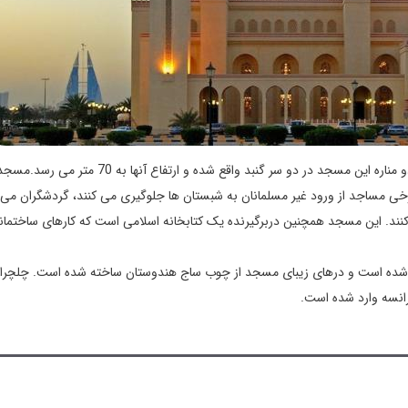
گنبد از داخل شبستان مسجد با 12 شیشه رنگی تزئین شده است. دو مناره این مسجد در دو سر گنبد واقع شده و ارتفاع 
 مساجد از ورود غیر مسلمانان به شبستان ها جلوگیری می کنند، گردشگران می ت
کنند. این مسجد همچنین دربرگیرنده یک کتابخانه اسلامی است که کارهای ساختمان
ده شده است و درهای زیبای مسجد از چوب ساج هندوستان ساخته شده است. چلچرا
رانسه وارد شده است.