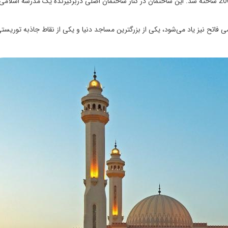
ساختمان اصلی مسجد دربرگیرنده کتابخانه ملی است که در سال 2006 ساخته شد. این ساختمان در کنار ساختمان اصلی دربرگیرنده یک مدرسه اسلا
 فاتح نیز یاد می‌شود، یکی از بزرگترین مساجد دنیا و یکی از نقاط جاذبه توریس