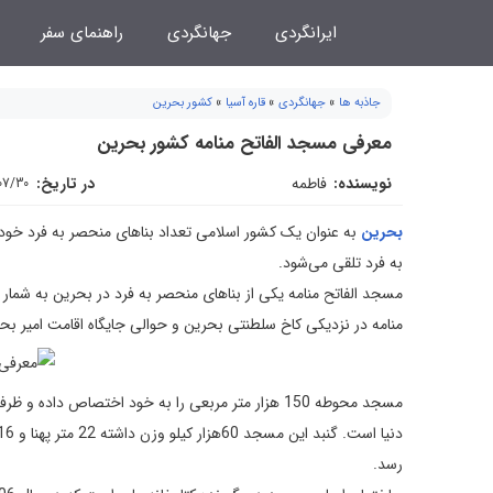
فتن
ایرانگردی
جهانگردی
راهنمای سفر
ه
حتوا
جاذبه ها
»
جهانگردی
»
قاره آسیا
»
کشور بحرین
معرفی مسجد الفاتح منامه کشور بحرین
نویسنده:
فاطمه
در تاریخ:
07/30
بحرین
به عنوان یک کشور اسلامی تعداد بناهای منحصر به فرد خود
به فرد تلقی می‌شود.
مسجد الفاتح منامه یکی از بناهای منحصر به فرد در بحرین به شمار 
منامه در نزدیکی کاخ سلطنتی بحرین و حوالی جایگاه اقامت امیر بح
رسد.