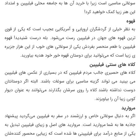
سوغاتی مناسبی است زیرا با خرید آن ها به جامعه محلی فیلیپین و امتداد
این هنر زیبا کمک خواهید کرد!
قهوه
به نظر خیلی از گردشگران اروپایی و آمریکایی عجیب است که یکی از قوی
ترین قهوه های جهان در فیلیپین رست می‌شود. بله درست شنیدید! قهوه
فیلیپین با طعم منحصر بفردش یکی از سوغاتی های خوب از این هزار جزیره
ی زیبا است که می‌توانید برای دوستان قهوه خور خود هدیه بیاورید.
کلاه های سنتی فیلیپین
کلاه های حصیری جالب مردم فیلیپین که در بسیاری از عکس های فیلیپین
می بینید می تواند گزینه مناسبی برای سوغات باشند. البته اگر دوستانتان
دوست نداشته باشند کلاه را روی سرشان بگذارند می‌توانند به عنوان دیوار
کوبی زیبا آن را بیاویزند.
مروارید
اگر به دنبال سوغاتی خاص و ارزشمند در سفر به فیلیپین می‌گردید پیشنهاد
جاذبه ها به شما مروارید است. مروارید های اصل و زیبای فیلیپین تبدیل به
یکی از منابع درآمد برای فیلیپینی ها شده است که زیبایی محصور کننده‌شان