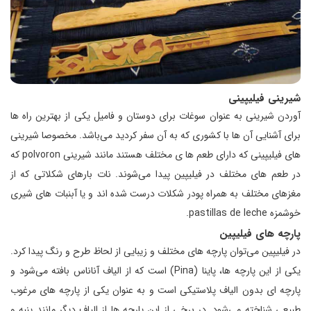
شیرینی فیلیپینی
آوردن شیرینی به عنوان سوغات برای دوستان و فامیل یکی از بهترین راه ها
برای آشنایی آن ها با کشوری که به آن سفر کردید می‌باشد. مخصوصا شیرینی
های فیلیپینی که دارای طعم ها ی مختلف هستند مانند شیرینی polvoron که
در طعم های مختلف در فیلیپین پیدا می‌شوند. نات بارهای شکلاتی که از
مغزهای مختلف به همراه پودر شکلات درست شده اند و یا آبنبات های شیری
خوشمزه pastillas de leche.
پارچه های فیلیپین
در فیلیپین می‌توان پارچه های مختلف و زیبایی از لحاظ طرح و رنگ پیدا کرد.
یکی از این پارچه ها، پاینا (Pina) است که از الیاف آناناس بافته می‌شود و
پارچه ای بدون الیاف پلاستیکی است و به عنوان یکی از پارچه های مرغوب
طبیعی شناخته می‌شود. در برخی از این پارچه ها از الیاف دیگر مانند پنبه و