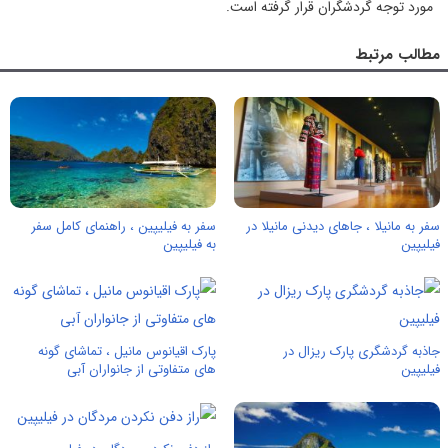
مورد توجه گردشگران قرار گرفته است.
مطالب مرتبط
سفر به مانیلا ، جاهای دیدنی مانیلا در
سفر به فیلیپین ، راهنمای کامل سفر
فیلیپین
به فیلیپین
جاذبه گردشگری پارک ریزال در
پارک اقیانوس مانیل ، تماشای گونه
فیلیپین
های متفاوتی از جانواران آبی