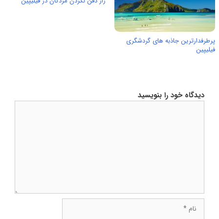
راز دفن نکردن مردگان در فیلیپین
پرطرفدارترین جاذبه های گردشگری
فیلیپین
دیدگاه خود را بنویسید
دیدگاه
نام