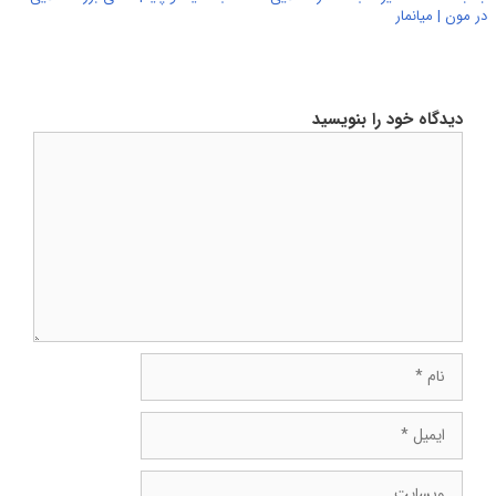
در مون | میانمار
دیدگاه خود را بنویسید
دیدگاه
نام
ایمیل
وبسایت