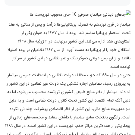
میانمار در قرن نوزدهم به تصرف بریتانیایی‌ها درآمد و پس از مدتی به هند
تحت استعمار بریتانیا منضم شد. برمه تا سال ۱۹۳۷ به عنوان یکی از
استان‌های هند اداره می‌شد. این کشور درنهایت در ۴ ژوئیه سال ۱۹۴۸
استقلال خود را از بریتانیا به دست آورد. از سال ۱۹۶۲ نظامیان بر برمه استیلا
یافتند و از آن پس دولتی دموکراتیک و غیر نظامی در این کشور بر سر کار
نیامده است.
حتی در سال ۱۹۹۰ که حزب مخالف دولت نظامی در انتخابات عمومی میانمار
به پیروزی رسید، نظامیان اجازه تشکیل یک دولت غیر نظامی در این کشور را
ندادند. میانمار از نظر منابع طبیعی کشوری ثروتمند محسوب می‌شود، اما به
دلیل آنکه تمام اقتصاد این کشور تحت کنترل دولت نظامی است و به دلیل
سو مدیریت منابع مالی، این کشور از نظر اقتصادی پیشرفت چندانی نکرده
است. رانگون پایتخت سابق میانمار با داشتن معابد و مجسمه‌های زیادی از
بودا، یکی از عمده‌ترین مراکز جذب توریست در این کشور است. در سال ۱۹۸۹
مقامات نظامی برمه نام میانمار را برای این کشور آسیایی برگزیدند. اکنون نیز