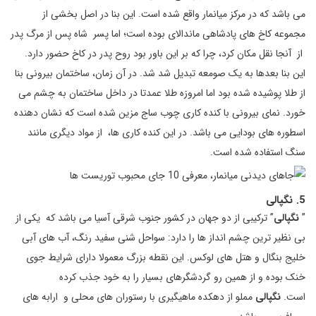
می باشد که در مرکز میانمار واقع شده است. این بنا در اصل بخشی از
مجموعه کاخ های پادشاهی ماندالای بوده است؛ اما پسر شاه پس از مرگ پدر
از آنجا نقل مکان کرد، چرا که بر این باور بود روح پدر در کاخ حضور دارد.
این بنا بعدها به یک صومعه تبدیل شد شد. در آن زمان، ساختمان بیرونی بنا
از طلا پوشیده شده بود اما امروزه طلا عمدتا در داخل ساختمان به چشم می
خورد. نمای بیرونی با کنده کاری چوب ساج مزین شده است که نشان دهنده
اسطوره های بودایی می باشد. در این کنده کاری ها، از مواد دیگری مانند
سنگ استفاده شده است.
5. نگپالی
”
نگپالی
” ترکیبی از دو جهان در کشور جنوب شرقی آسیا می باشد که یکی از
بی نظیر ترین چشم انداز ها را دارد: سواحل شنی سفید رنگ، آب های آبی
خلیج بنگال و هتل های لوکس. این نقطه بزرگ معمولا دارای شرایط جوی
خنک بوده و از همین رو گردشگرهای بسیار را به خود جذب کرده
است.
نگپالی
مملو از دهکده ماهیگیری با رستوران های محلی و ارابه های