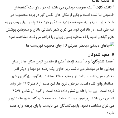
8. تانک کلات
”
تانک کلات
“ یک صومعه بودایی می باشد که در بالای یک آتشفشان
خاموش بنا شده است و یکی از مکان های نفس گیر در برمه محسوب می
شود. برای رسیدن به صومعه، بازدید کنندگان باید ۷۷۷ پله را برای رسیدن به
قله طی کنند. در بالا این کوه، می توان شهر باستانی باگان و همچنین پوشش
های گیاهی انبوه را که منظره بسیار زیبایی را فراهم می کنند مشاهده نمود.
9. معبد شدوگان
“
معبد شدوگان
” و یا “
معبد اژدها
” یکی از مقدس ترین مکان ها در میان
بودایی ها در میانمار می باشد، زیرا حاوی یک رشته مو بودا و دیگر آثار
مذهبی مربوطه می باشد. این معبد ۲۵۰۰ ساله در یانگون، بزرگترین شهر
میانمار واقع شده است. در طول قرن ها، این معبد از ۸ متر تا ۹۹ متر رشد
کرده است. این بنا با طلا پوشش داده شده است و گنبد آن شامل ۴۵۳۱
الماس می باشد. پیرامون این بنا، معابد، مجسمه ها و گنبد های متعددی را
می توان مشاهده نمود. بازدیدکنندگان می بایست با پای برهنه وارد معبد
شوند.