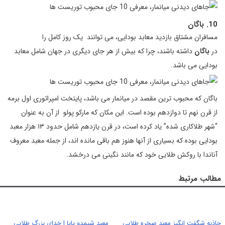
10. باگان
مسافران مشتاق بازدید معابد بودایی، می توانند یک روز کامل را
در
باگان
داشته باشند، چرا که بیش از هر جای دیگری در جهان شامل معابد
بودایی می باشد.
باگان که محبوب ترین مقصد در میانمار می باشد، پایتخت امپراتوری اول برمه
از قرن نهم تا دوازدهم بوده است. این مکان که مارکو پولو از آن به عنوان
“شهر طلاکاری شده” یاد کرده است، در قرن یازدهم شامل حدود ۱۳ هزار معبد
بودایی بوده که بسیاری از آنها هنوز هم باقی مانده اند، از جمله معبد معروف
آناندا با روکش طلایی خود که مانند نگینی می درخشد.
مطالب مرتبط
جاذبه شگفت انگیز معبد صخره طلایی
معبد شیمدو پایا | خدای بزرگ طلایی