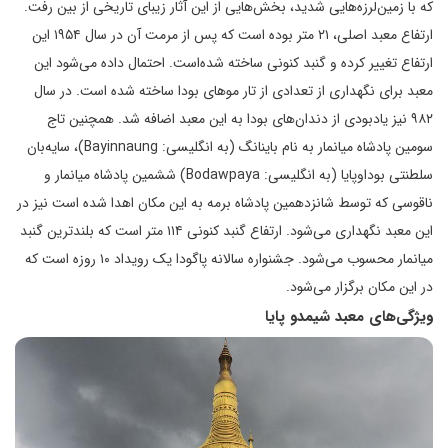
که با زمین‌لرزه‌هایی شدید، بخش‌هایی از این آثار زیبای تاریخی از بین رفت.
ارتفاع معبد اصلی، ۲۱ متر بوده است که پس از مرمت آن در سال ۱۹۵۴ این
ارتفاع تغییر کرده و گنبد کنونی ساخته شده‌است. احتمال داده می‌شود این
معبد برای نگهداری از تعدادی از تار موهای بودا ساخته شده است. در سال
۹۸۲ نیز یادبودی از دندان‌های بودا به این معبد اضافه شد. همچنین تاج
سومین پادشاه میانمار به نام باینانگ (به انگلیسی: Bayinnaung)، سایه‌بان
سلطنتی بوداوپایا (به انگلیسی: Bodawpaya) ششمین پادشاه میانمار و
ناقوسی که توسط شانزدهمین پادشاه برمه به این مکان اهدا شده است نیز در
این معبد نگهداری می‌شود. ارتفاع گنبد کنونی ۱۱۴ متر است که بلندترین گنبد
میانمار محسوب می‌شود. جشنواره سالانه پاگودا یک رویداد ۱۰ روزه است که
در این مکان برگزار می‌شود.
ویژگی‌های معبد شیمدو پایا