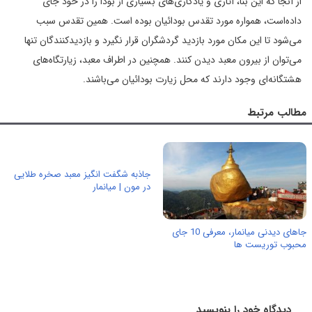
از آنجا که این بنا، آثاری و یادگاری‌های بسیاری از بودا را در خود جای
داده‌است، همواره مورد تقدس بودائیان بوده است. همین تقدس سبب
می‌شود تا این مکان مورد بازدید گردشگران قرار نگیرد و بازدیدکنندگان تنها
می‌توان از بیرون معبد دیدن کنند. همچنین در اطراف معبد، زیارتگاه‌های
هشتگانه‌ای وجود دارند که محل زیارت بودائیان می‌باشند.
مطالب مرتبط
جاذبه شگفت انگیز معبد صخره طلایی
در مون | میانمار
جاهای دیدنی میانمار، معرفی 10 جای
محبوب توریست ها
دیدگاه خود را بنویسید