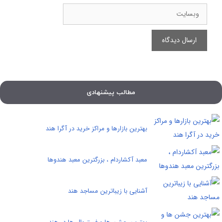
وبسایت
مطالب پیشنهادی
بهترین بازارها و مراکز خرید در آگرا هند
معبد آکشاردام ، بزرگترین معبد هندوها
آشنایی با زیباترین مساجد هند