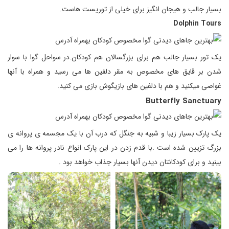
بسیار جالب و هیجان انگیز برای خیلی از توریست هاست.
Dolphin Tours
یک تور بسیار جالب هم برای بزرگسالان هم کودکان.در سواحل گوا با سوار
شدن بر قایق های مخصوص به مقر دلفین ها می رسید و همراه با آنها
غواصی میکنید و هم با دلفین های بازیگوش بازی می کنید.
Butterfly Sanctuary
یک پارک بسیار زیبا و شبیه به جنگل که درب آن با یک مجسمه ی پروانه ی
بزرگ تزیین شده است .با قدم زدن در این پارک انواع نادر پروانه ها را می
بینید و برای کودکانتان دیدن آنها بسیار جذاب خواهد بود .