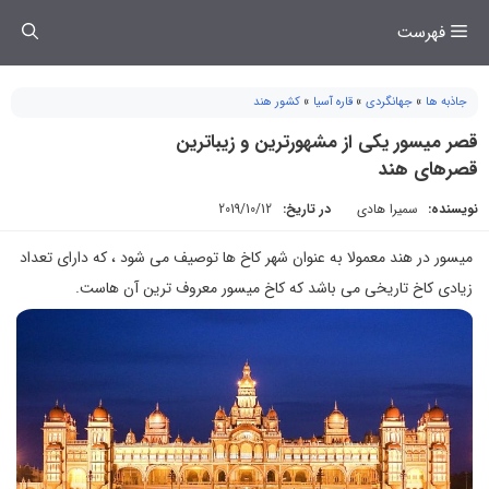
فتن
فهرست
ه
حتوا
جاذبه ها
»
جهانگردی
»
قاره آسیا
»
کشور هند
قصر میسور یکی از مشهورترین و زیباترین
قصرهای هند
نویسنده:
سمیرا هادی
در تاریخ:
2019/10/12
میسور در هند معمولا به عنوان شهر کاخ ها توصیف می شود ، که دارای تعداد
زیادی کاخ تاریخی می باشد که کاخ میسور معروف ترین آن هاست.