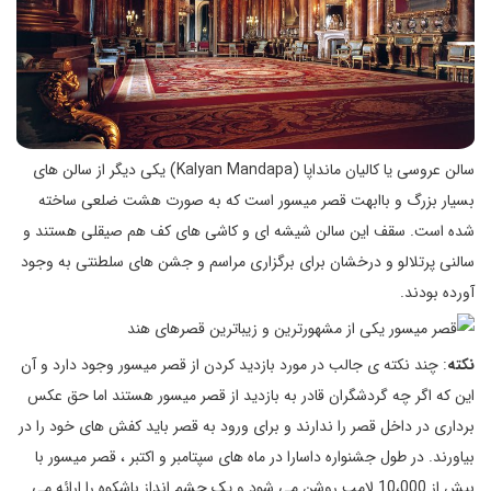
سالن عروسی یا کالیان مانداپا (Kalyan Mandapa) یکی دیگر از سالن های
بسیار بزرگ و باابهت قصر میسور است که به صورت هشت ضلعی ساخته
شده است. سقف این سالن شیشه ای و کاشی های کف هم صیقلی هستند و
سالنی پرتلالو و درخشان برای برگزاری مراسم و جشن های سلطنتی به وجود
آورده بودند.
نکته
: چند نکته ی جالب در مورد بازدید کردن از قصر میسور وجود دارد و آن
این که اگر چه گردشگران قادر به بازدید از قصر میسور هستند اما حق عکس
برداری در داخل قصر را ندارند و برای ورود به قصر باید کفش های خود را در
بیاورند. در طول جشنواره داسارا در ماه های سپتامبر و اکتبر ، قصر میسور با
بیش از 10،000 لامپ روشن می شود و یک چشم انداز باشکوه را ارائه می