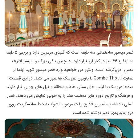
قصر میسور ساختمانی سه طبقه است که گنبدی مرمرین دارد و برجی ۵ طبقه
به ارتفاع ۴۴ متر در کنار آن قرار دارد. همچنین باغی بزرگ و سرسبز اطراف
قصر را دربرگرفته است. وقتی می خواهید وارد قصر میسور شوید ابتدا از
عمارت Gombe Thotti یا پاویون عروسک ها عبور می کنید. در این قسمت
صدها عروسک با لباس های سنتی هند و منطقه و فیل های چوبی قرار دارند
و فرهنگ و تاریخ دوره های مختلف هند را به خوبی نمایش می دهند. شعار
اصلی پادشاه با مضمون «هیچ وقت مرعوب نشو!» به خط سانسکریت روی
دروازه ورودی قصر نوشته شده است.