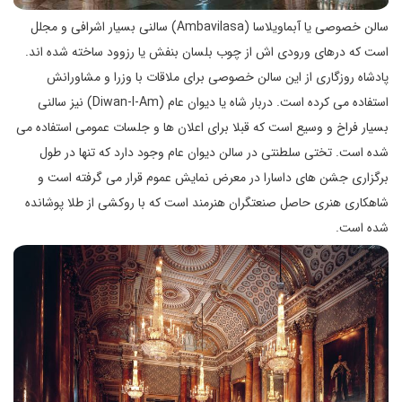
سالن خصوصی یا آبماویلاسا (Ambavilasa) سالنی بسیار اشرافی و مجلل
است که درهای ورودی اش از چوب بلسان بنفش یا رزوود ساخته شده اند.
پادشاه روزگاری از این سالن خصوصی برای ملاقات با وزرا و مشاورانش
استفاده می کرده است. دربار شاه یا دیوان عام (Diwan-I-Am) نیز سالنی
بسیار فراخ و وسیع است که قبلا برای اعلان ها و جلسات عمومی استفاده می
شده است. تختی سلطنتی در سالن دیوان عام وجود دارد که تنها در طول
برگزاری جشن های داسارا در معرض نمایش عموم قرار می گرفته است و
شاهکاری هنری حاصل صنعتگران هنرمند است که با روکشی از طلا پوشانده
شده است.