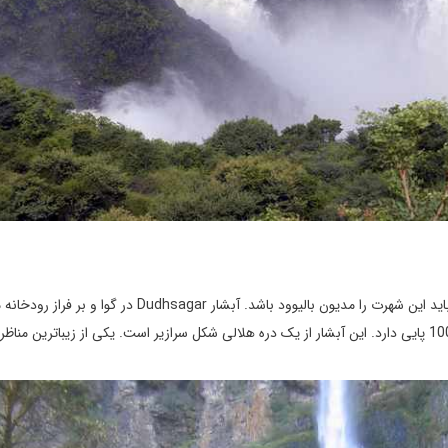
این آبشار را می توان مشهورترین آبشار این کشور دانست که شاید باید این شهرت را مدیون بالیوود باشد. آبشار Dudhsagar
واقع شده است که یکی از بلندترین آبشارهای هند است و ارتفاع 1000 پایی دارد. این آبشار از یک دره هلالی شکل سرازیر است. یکی از زیباترین 