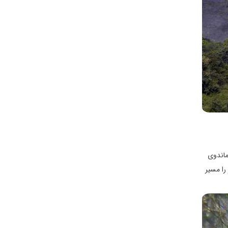
 در گوا و بر فراز رودخانه ماندوی
مناظر را مسیر