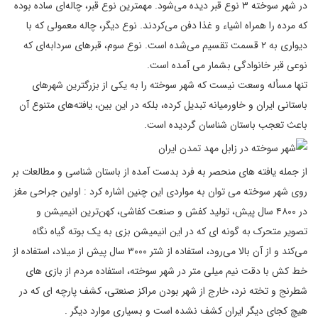
در شهر سوخته ۳ نوع قبر دیده می‌شود. مهمترین نوع قبر، چاله‌ای ساده بوده
که مرده را همراه اشیاء و غذا دفن می‌کردند. نوع دیگر، چاله معمولی که با
دیواری به ۲ قسمت تقسیم می‌شده است. نوع سوم، قبرهای سردابه‌ای که
نوعی قبر خانوادگی بشمار می آمده است.
تنها مسأله وسعت نیست که شهر سوخته را به یکی از بزرگترین شهرهای
باستانی ایران و خاورمیانه تبدیل کرده، بلکه در این بین، یافته‌های متنوع آن
باعث تعجب باستان شناسان گردیده است.
از جمله یافته های منحصر به فرد بدست آمده از باستان شناسی و مطالعات بر
روی شهر سوخته می توان به مواردی این چنین اشاره کرد : اولین جراحی مغز
در ۴۸۰۰ سال پیش، تولید کفش و صنعت کفاشی، کهن‌ترین انیمیشن و
تصویر متحرک به گونه ای که در این انیمیشن بزی به یک بوته گیاه نگاه
می‌کند و از آن بالا می‌رود، استفاده از شتر ۳۰۰۰ سال پیش از میلاد، استفاده از
خط کش با دقت نیم میلی متر در شهر سوخته، استفاده مردم از بازی های
شطرنج و تخته نرد، خارج از شهر بودن مراکز صنعتی، کشف پارچه ای که در
هیچ کجای دیگر ایران کشف نشده است و بسیاری موارد دیگر .