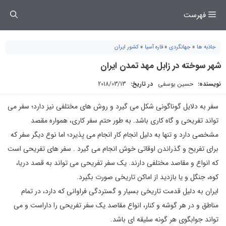
فتن
فهرست
ه
حتوا
جاذبه ها
»
جهانگردی
»
قاره آسیا
»
کشور ایران
شهر سوخته در زابل مهد تمدن ایران
نویسنده:
حسین یوسفی
در تاریخ:
2018/03/13
سفر به دلایل گوناگونی شکل می گیرد و روش های مختلفی نیز دارد؛ سفر می
تواند تفریحی و گاه کاری باشد. به طور حتم سفر کاری، همواره مقصد
مشخصی دارد و تنها به دلیل انجام کار انجام می پذیرد؛ اما نوع دیگر سفر که
برای تفریح و گذراندن اوقاتی خوش انجام می گیرد . سفر های تفریحی است
که انواع و مقاصد مختلفی دارند. یک سفر تفریحی می تواند به قصد دریا،
کوه، جنگل و یا بازدید از اماکن تاریخی صورت بگیرد.
ایران به دلیل قدمت تاریخی بسیار و گستردگی فراوانی که دارد، در تمام
مناطق و در هر گوشه و کنار، انواع مقاصد یک سفر تفریحی را داراست و می
تواند جوابگوی هر گونه سلیقه ای باشد.