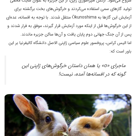
شروع می‌شود. ارتش امپراطوری ژاپن، از این جزیره به عنوان سایت مخفی
تولید گاز‌های سمی استفاده می‌کردند و خرگوش‌های بخت برگشته برای
آزمایش‌ این گاز‌ها به Ōkunoshima منتقل شدند. با توجه به افسانه، عده‌ای
از این خرگوش‌ها قبل از اینکه مورد آزمایش قرار گیرند، موفق به فرار شدند و
پس از آن جنگ جهانی دوم پایان یافت و آن‌ها ساکن جزیره ماندند.
اما الیس کراس، پروفسور علوم سیاسی ژاپنی الاصل دانشگاه کالیفرنیا بر این
باور است که:
ماجرای «o» یا همان داستان خرگوش‌های ژاپنی این
گونه که در افسانه‌ها آمده، نیست!