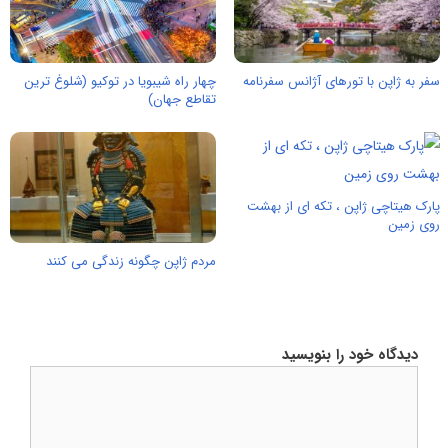
سفر به ژاپن با تورهای آژانس سفرنامه
چهار راه شیبویا در توکیو (شلوغ ترین
تقاطع جهان)
پارک هیتاچی ژاپن ، تکه ای از بهشت
روی زمین
مردم ژاپن چگونه زندگی می کنند
دیدگاه خود را بنویسید
دیدگاه