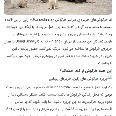
اما خرگوش‌های جزیره ی سراسر خرگوش «Ōkunoshima» ژاپن از این قاعده
مستثنا هستند و به گونه‌ی کاملا متفاوتی عمل می‌کنند. با اینکه این حیوانات
وحشی‌اند، ولی لحظه‌ای برای پریدن و جست و خیز اطراف میهمانان و
بازدیدکنندگان این قسمت از دریای «Inland» که به نام Usagi Jima یا همان
جزیره‌ی خرگوش‌ها شناخته می‌شود، درنگ نمی‌کنند. حضور پرتعداد این
حیوان در جزیره باعث شده تا فکر کنیم در رویاهای کودکی خود سیر می‌کنیم
تا واقعیت.
این همه خرگوش از کجا آمده‌اند؟
بگذارید کامل توضیح بدهیم. «Ōkunoshima» به طور طبیعی دارای زیست
بومی که محل زندگی خرگوش‌ها باشد، نیست. شاید منتظر داستانی زیبا از
نحوه ورود خرگوش‌ها به این جزیره باشید، اما باید بگویم که بر اساس
افسانه‌های ژاپنی جزیره سرگذشت و ریشه‌ی سیاهی دارد. ماجرا از سال ۱۹۲۹