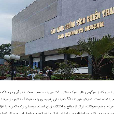
هر کسی که از سرگرمی های سبک سنتی لذت میبرد، مناسب است. تاتر آبی در دهکده
رودخانه دلتا شکل گرفته است و در ویتنام برای بیش از 1000 سال اجرا شده است. نمایش فریبنده 50 دقیقه ای پنجره ای را به فرهنگ کشور
م و هم حیوانات، فراتر از موانع و اختلاف زبان است. موسیقی زنده تجربه را اف
ولون های دو رشته ای استفاده می نمایند. تئاتر دارای تهویه مطبوع است، و اگر شما 