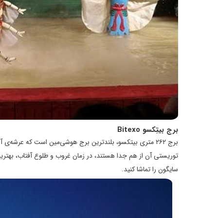
برج بیتِکسو‌ Bitexo
برج ۲۶۲ متری بیتکسو، بلندترین برج هو‌‌شی‌‌مین است که عرشه
توریستی آن از هم جدا هستند، در زمان غروب و طلوع آفتاب، بهترین 
سایگون را تماشا کنید.