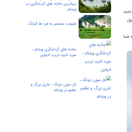
زیباترین جاذبه های گردشگری در
ویتنام
ین کشور سایه انداخته
ول
طبیعت منحصر به فرد ها گیانگ
ه شما
جاذبه های گردشگری ویتنام ،
مورد تایید تریپ ادوایزر
غار سون دونگ ، غاری بزرگ و
عظیم در ویتنام