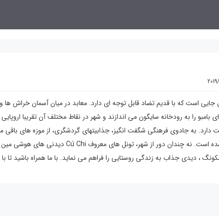
2019
جایی است که با قدیم تضاد قابل توجه ای دارد. معابد در میان آسمان خراش ها و 
بو را به رودخانه سایگون می اندازند و شهر در نقاط مختلف آن تقریبا اروپایی ب
دارد. به جادوی فرهنگی شگفت انگیز، جذابیتهای گردشگری، از موزه های باقی مان
جنگ و عروسک های سرگرم کننده آبی به بازارهای رنگارنگ اضافه شده است. نه چندان دور از شهر، تونل های معروف Cú Chi دید