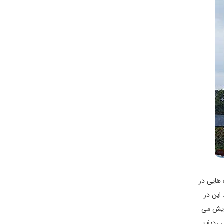
 هایی در
 باز میکند. این در
زایش می
در ردیف