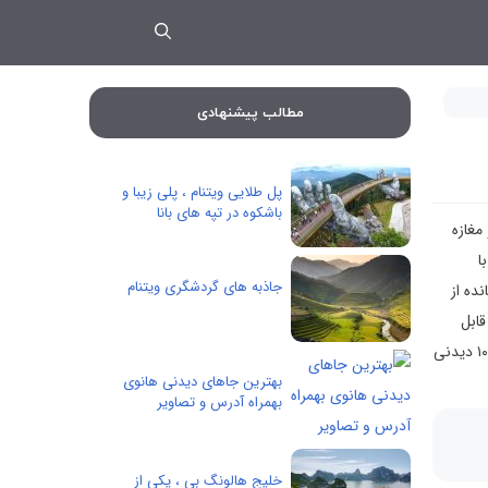
مطالب پیشنهادی
پل طلایی ویتنام ، پلی زیبا و
باشکوه در تپه های بانا
مغازه
ا
جاذبه های گردشگری ویتنام
ده از
نی های هوشی مین قابل
مشاهده هستند و آبشارهای سرسبز و روستاهای کوچک دلتای رود مکونگ ، دیدی جذاب به زندگی روستایی را فراهم می نماید. با ما همراه باشید تا با ۱۰ دیدنی
بهترین جاهای دیدنی هانوی
بهمراه آدرس و تصاویر
خلیج هالونگ بی ، یکی از