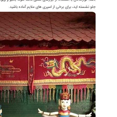
جلو نشسته اید، برای برخی از اسپری های ملایم آماده باشید.