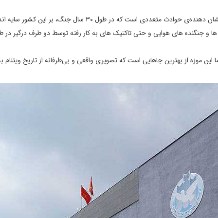
در این موزه، جنگ را از زاویه‌ی ویتنام ها ببینید. موزه یادگار جنگ، نشان دهنده‌ی حوادث متعددی است که در طول ۳۰ سال جنگ، بر ا
ک ها و جنگنده های هوایی و حتی تاکتیک های به کار رفته توسط دو طرف درگیر در ط
ما این موزه از بهترین جاهایی است که تصویری واقعی و بی‌طرفانه از تاریخ ویتنام ب