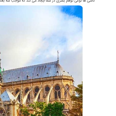
کاشی ها نوعی توهم بصری در شما ایجاد می کند که موجب سه بعدی