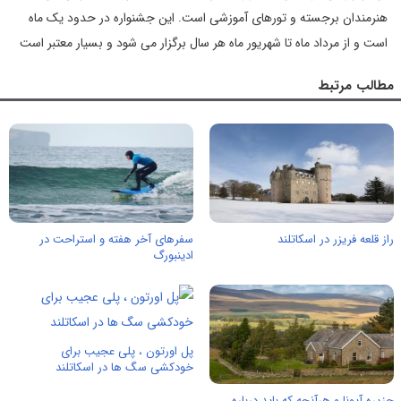
هنرمندان برجسته و تورهای آموزشی است. این جشنواره در حدود یک ماه
است و از مرداد ماه تا شهریور ماه هر سال برگزار می شود و بسیار معتبر است
مطالب مرتبط
راز قلعه فریزر در اسکاتلند
سفرهای آخر هفته و استراحت در
ادینبورگ
پل اورتون ، پلی عجیب برای
خودکشی سگ ها در اسکاتلند
جزیره آیونا و هرآنچه که باید درباره