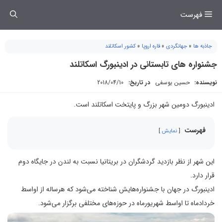
فتن
فهرست
ه
حتوا
جاذبه ها
»
جهانگردی
»
قاره اروپا
»
کشور اسکاتلند
جشنواره های تابستانی در ادینبورگ اسکاتلند
نویسنده:
حسین یوسفی
در تاریخ:
2018/04/10
ادینبورگ دومین شهر بزرگ و پایتخت اسکاتلند است.
فهرست
نمایش
این شهر از نظر بازدید گردشگران در بریتانیا نسبت به لندن در جایگاه دوم
قرار دارد.
ادینبورگ در جهان با جشنواره‌هایش شناخته می‌شود که هرساله از اواسط
خردادماه تا اواسط شهریورماه در حوزه‌های مختلفی برگزار می‌شود.