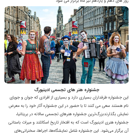
روز های دهم و یازدهم تیر ماه برگزار می شود
جشنواره هنر های تجسمی ادینبورگ
این جشنواره طرفداران بسیاری دارد و بسیاری از افرادی که جوان و جویای
نام هستند سعی می کنند تا با حضور در این جشنواره آثار خود را به معرض
نمایش بگذارندبزرگ‌ترین جشنواره هنرهای تجسمی سالانه در بریتانیا،
جشنواره هنری ادینبورگ است که به افتخار تاریخ اسکاتلند و میراث باستانی
آن برگزار می‌شود. این جشنواره شامل نمایشگاه‌ها، اجراها، سخنرانی‌های