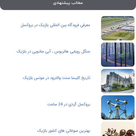
مطالب پیشنهادی
معرفی فرودگاه بین المللی بلژیک در بروکسل
جنگل رویایی هالربوس ، آبی جادویی در بلژیک
تاریخ کلیسا سنت والترود در مونس بلژیک
بروکسل گردی در 24 ساعت
بهترین سوغاتی های کشور بلژیک