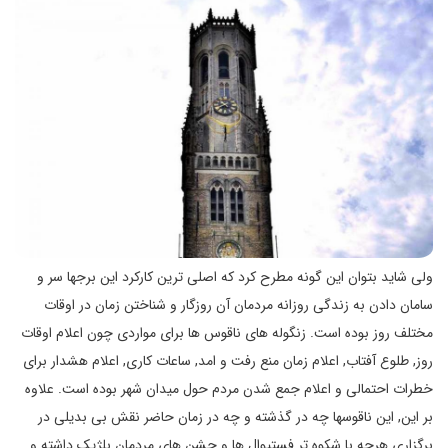
ولی شاید بتوان این گونه مطرح کرد که اصلی ترین کارکرد این برجها سر و
سامان دادن به زندگی روزانه مردمان آن روزگار و شناختن زمان در اوقات
مختلف روز بوده است. زنگوله های ناقوس ها برای مواردی چون اعلام اوقات
روز, طلوع آفتاب, اعلام زمان منع رفت و امد, ساعات کاری, اعلام هشدار برای
خطرات احتمالی و اعلام جمع شدن مردم حول میدان شهر بوده است. علاوه
بر این, این ناقوسها چه در گذشته و چه در زمان حاضر نقش بی بدیلی در
برگزاری هرچه با شکوه تر فستیوال ها و جشن های مردمان بلژیک داشته و