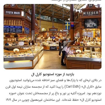
بازدید از موزه استودیو کارل ال
در بالای تپه‌ای که با پارک‌ها و فضای سبز احاطه شده می‌توانید استودیوی
سابق «کارل ال» (Carl Eldh) را پیدا کنید که از مجسمه سازان نیمه اول قرن
نوزدهم بود. امروزه آتلیه پر نور و باغ پر از مجسمه‌اش تحت عنوان «موزه
استودیو کارل ال» حفظ شده‌اند. این ساختمان غیرمعمول چوبی در سال ۱۹۱۹