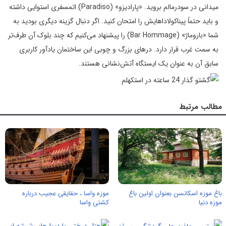
میدانی در سودرمالم بروید. «پارادیزو» (Paradiso) اتمسفری استوایی داشته
و باید حتماً پیناکولاداهایش را امتحان کنید. اگر دنبال گزینه دیگری بودید به
شما «باروماژ» (Bar Hommage) را پیشنهاد می‌کنیم که چند بلوک آن طرف‌تر
به سمت غرب قرار دارد. درهای بزرگ و چوبی این ساختمان یادآور کاربری
سابق آن به عنوان یک ایستگاه آتش‌نشانی هستند.
مطالب مرتبط
باغ موزه اسکانسن بعنوان اولین باغ
موزه واسا ، حقایقی عجیب درباره
موزه دنیا
کشتی واسا