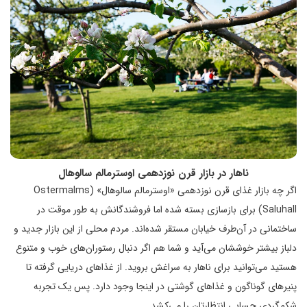
ناهار در بازار قرن نوزدهمی اوسترمالم سالوهال
اگر چه بازار غذای قرن نوزدهمی «اوسترمالم سالوهال» (Ostermalms
Saluhall) برای بازسازی بسته شده اما فروشندگانش به طور موقت در
ساختمانی در آن‌طرف خیابان مستقر شده‌اند. مردم محلی از این بازار جدید و
دلباز بیشتر خوششان می‌آید و شما هم اگر دنبال رستوران‌های خوب و متنوع
هستید می‌توانید برای ناهار به سراغش بروید. از غذاهای دریایی گرفته تا
پنیرهای گوناگون و غذاهای گوشتی در اینجا وجود دارد. پس یک تجربه
شکم‌گردی حسابی انتظارتان را می‌کشد.