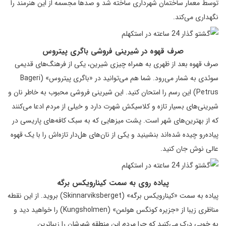
توسط معمار ساختمان شهرداری ساخته شد و صدها مجسمه از این هنرمند را
نگهداری می‌کند.
صرف قهوه در شیرینی فروشی باگری پیتروس
صرف قهوه بعد از ظهری به همراه چیزی شیرین، یکی از فرهنگ‌های قدیمی
سوئدی به شمار می‌رود. شما هم می‌توانید در «باگری پیتروس» (Bageri
Petrus) این رسم را امتحان کنید. این شیرینی فروشی محبوب به خاطر نان و
شیرینی‌های بسیار تازه و کلاسیکش شهرت دارد و خیلی از مردم ادعا می‌کنند
که از بهترین‌های شهر است. پشت میزهایی که به سبک کافه‌های پاریسی در
پیاده‌رو چیده شده‌اند بنشینید و یکی از نان‌های هل‌دار تازه‌اش را با یک قهوه
عالی نوش جان کنید.
پیاده روی به سمت کینارویکس برگه
پیاده به سمت «کینارویکس برگه» (Skinnarviksberget) بروید. از این نقطه
مناظری زیبا از «جزیره کونگس هولمن» (Kungsholmen) را خواهید دید و
به خوبی درک می‌کنید که چرا مردم این منطقه شهرشان را زیباترین