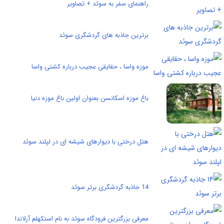
راهنمای سفر به سوئد + تصاویر
برترین جاذبه های گردشگری سوئد
موزه واسا ، حقایقی عجیب درباره کشتی واسا
باغ موزه اسکانسن بعنوان اولین باغ موزه دنیا
هتل درختی با دیوارهای شیشه ای در لپلند سوئد
14 جاذبه گردشگری برتر سوئد
معرفی بزرگترین فرودگاه سوئد به نام استکهلم آرلاندا