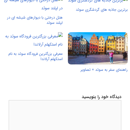
برترین جاذبه های گردشگری سوئد
هتل درختی با دیوارهای شیشه ای در
لپلند سوئد
معرفی بزرگترین فرودگاه سوئد به نام
استکهلم آرلاندا
راهنمای سفر به سوئد + تصاویر
دیدگاه خود را بنویسید
دیدگاه