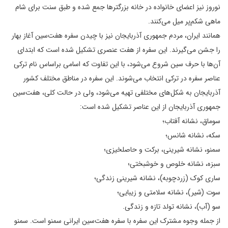
نوروز نیز اعضای خانواده در خانه بزرگترها جمع شده و طبق سنت برای شام
ماهی شکم‌پر میل می‌کنند.
همانند ایران، مردم جمهوری آذربایجان نیز با چیدن سفره هفت‌سین آغاز بهار
را جشن می‌گیرند. این سفره از هفت عنصری تشکیل شده است که ابتدای
آن‌ها با حرف سین شروع می‌شود، با این تفاوت که اسامی براساس نام ترکی
عناصر سفره در ترکی انتخاب می‌شوند. این سفره در مناطق مختلف کشور
آذربایجان به شکل‌های مختلفی تهیه می‌شود، ولی در حالت کلی، هفت‌سین
جمهوری آذربایجان از این عناصر تشکیل شده است:
سوماق، نشانه آفتاب؛
سکه، نشانه شانس؛
سمنو، نشانه شیرینی، برکت و حاصلخیزی؛
سبزه، نشانه خلوص و خوشبختی؛
ساری کوک (زردچوبه)، نشانه شیرینی زندگی؛
سوت (شیر)، نشانه سلامتی و زیبایی؛
سو (آب)، نشانه تولد تازه و زندگی.
از جمله وجوه مشترک این سفره با سفره هفت‌سین ایرانی سمنو است. سمنو