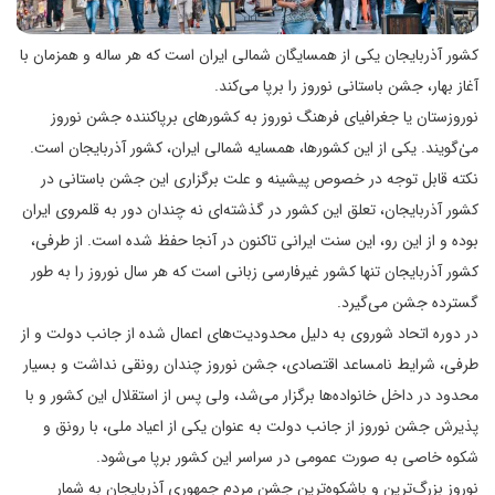
کشور آذربایجان یکی از همسایگان شمالی ایران است که هر ساله و همزمان با
آغاز بهار، جشن باستانی نوروز را برپا می‌کند.
نوروزستان یا جغرافیای فرهنگ نوروز به کشورهای برپاکننده جشن نوروز
می‌ٰگویند. یکی از این کشورها، همسایه شمالی ایران، کشور آذربایجان است.
نکته قابل توجه در خصوص پیشینه و علت برگزاری این جشن باستانی در
کشور آذربایجان، تعلق این کشور در گذشته‌ای نه چندان دور به قلمروی ایران
بوده و از این رو، این سنت ایرانی تاکنون در آنجا حفظ شده است. از طرفی،
کشور آذربایجان تنها کشور غیرفارسی زبانی است که هر سال نوروز را به‌ طور
گسترده جشن می‌گیرد.
در دوره اتحاد شوروی به دلیل محدودیت‌های اعمال شده از جانب دولت و از
طرفی، شرایط نامساعد اقتصادی، جشن‌ نوروز چندان رونقی نداشت و بسیار
محدود در داخل خانواده‌ها برگزار می‌شد، ولی پس از استقلال این کشور و با
پذیرش جشن نوروز از جانب دولت به‌ عنوان یکی از اعیاد ملی، با رونق و
شکوه خاصی به‌ صورت عمومی در سراسر این کشور برپا می‌شود.
نوروز بزرگ‌ترین و باشکوه‌ترین جشن مردم جمهوری آذربایجان به شمار