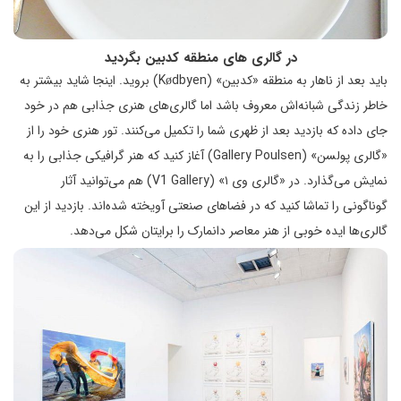
در گالری ‌های منطقه کدبین بگردید
باید بعد از ناهار به منطقه «کدبین» (Kødbyen) بروید. اینجا شاید بیشتر به
خاطر زندگی شبانه‌اش معروف باشد اما گالری‌های هنری جذابی هم در خود
جای داده که بازدید بعد از ظهری شما را تکمیل می‌کنند. تور هنری خود را از
«گالری پولسن» (Gallery Poulsen) آغاز کنید که هنر گرافیکی جذابی را به
نمایش می‌گذارد. در «گالری وی ۱» (V1 Gallery) هم می‌توانید آثار
گوناگونی را تماشا کنید که در فضاهای صنعتی آویخته شده‌اند. بازدید از این
گالری‌ها ایده خوبی از هنر معاصر دانمارک را برایتان شکل می‌دهد.