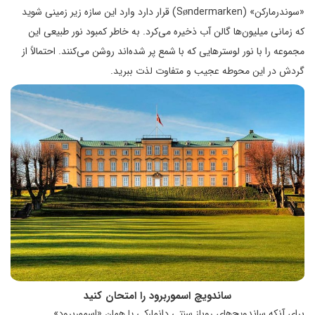
«سوندرمارکن» (Søndermarken) قرار دارد وارد این سازه زیر زمینی شوید
که زمانی میلیون‌ها گالن آب ذخیره می‌کرد. به خاطر کمبود نور طبیعی این
مجموعه را با نور لوسترهایی که با شمع پر شده‌اند روشن می‌کنند. احتمالاً از
گردش در این محوطه عجیب و متفاوت لذت ببرید.
ساندویچ اسموربرود را امتحان کنید
برای آنکه ساندویچ‌های روباز سنتی دانمارکی یا همان «اسموربرود»