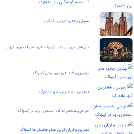
17 جاذبه گردشگری برتر دانمارک
معرفی جاهای دیدنی راسکیله
باغ های تیوولی یکی از پارک های معروف دنیای دیزنی
بهترین جاذبه های توریستی کپنهاگ
آرهوس ، شادترین شهر دانمارک
طراحی منحصر به فرد استخری زیبا در کپنهاگ
بهترین و ارزان ترین هتل هاستل ها کپنهاگ