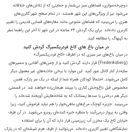
دوچرخه‌سواری، فضاهای سبز بی‌شمار و حمایتی که از تلاش‌های خلاقانه
می‌شود نیز از ویژگی‌های این شهر هستند. در تمام سطح شهر گالری‌های
هنری را می‌بینید که فضاهای متنوعی مانند مغازه‌های قصابی قدیمی را تغییر
کاربری داده‌اند. برای یک گردش ۲۴ ساعته در این شهر تا آخر این راهنما سفر
به کپنهاگ را مطالعه کنید.
در میان باغ های کاخ فردریکسبرگ گردش کنید
در میان باغ‌های سر سبزی که در اطراف «کاخ فردریکسبرگ»
(Frederiksberg) قرار دارند گردش کنید و از چمن‌های آفتابی و مسیرهای
سایه‌دار کنار کانال عبور کنید. این موارد با برخی جاذبه‌های غیر معمول دیگر
کامل می‌شوند. احتمالاً کودکان همراه شما از اینکه در یک سر پارک، قفس
مخصوص فیلِ باغ‌وحشِ کناری را ببینند هیجان‌زده خواهند شد. در قسمتی
دیگر هم درختی با صدها پستانک که به شاخه‌هایش آویخته شده‌اند را
می‌بینید. جزیره کوچک مرغ‌های ماهی‌خوار را هم نباید فراموش کنید، زیرا
وقتی به پرواز درمی‌آیند با منظره خیره کننده‌ای روبرو می‌شوید. در آن طرف
خیابان کاخ یک مخزن آب زیرزمینی قرار دارد که آن را برای استفاده
نمایشگاهی تغییر کاربری داده‌اند. می‌توانید از طرف هرم شیشه‌ای که در پارک