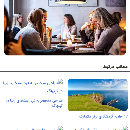
مطالب مرتبط
طراحی منحصر به فرد استخری زیبا در
کپنهاگ
17 جاذبه گردشگری برتر دانمارک