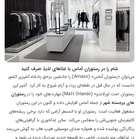
شام را در رستوران آماس با غذاهای لذیذ صرف کنید
می‌توان «رستوران آماس» (Amass) را جانشین برحق پادشاه آشپزی کشور
دانست که در سال قبل در نقطه‌ای پرت و آرام شروع به کار کرد. آشپز این
رستوران «مت اورلاندو» (Matt Orlando) مهارت‌های خود را در
رستوران‌
های برجسته شهر
از جمله آماس افزایش داده و اکنون در این رستوران
مشغول فعالیت است. رستوران او با اتمسفر آرامی که دارد برخی ریشه‌های
کالیفرنیای جنوبی‌اش را منعکس می‌کند. سالن غذاخوری با گرافیتی‌های
رنگارنگی پوشیده شده و همواره صدای موسیقی هیپ هاپ به گوش می‌رسد.
در غذاهای منو پایبندی خاصی به فلسفه جدید نوردیک دیده می‌شود و