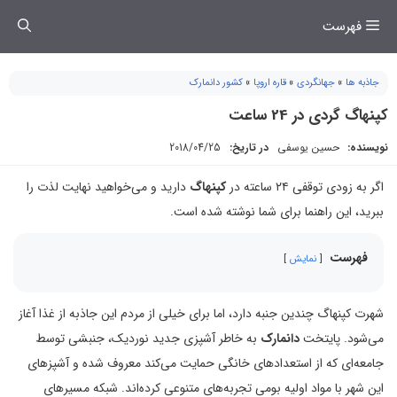
فتن
فهرست
ه
حتوا
جاذبه ها
»
جهانگردی
»
قاره اروپا
»
کشور دانمارک
کپنهاگ گردی در 24 ساعت
نویسنده:
حسین یوسفی
در تاریخ:
2018/04/25
اگر به زودی توقفی ۲۴ ساعته در
کپنهاگ
دارید و می‌خواهید نهایت لذت را
ببرید، این راهنما برای شما نوشته شده است.
فهرست
نمایش
شهرت کپنهاگ چندین جنبه دارد، اما برای خیلی از مردم این جاذبه از غذا آغاز
می‌شود. پایتخت
دانمارک
به خاطر آشپزی جدید نوردیک، جنبشی توسط
جامعه‌ای که از استعداد‌های خانگی حمایت می‌کند معروف شده و آشپزهای
این شهر با مواد اولیه بومی تجربه‌های متنوعی کرده‌اند. شبکه مسیرهای