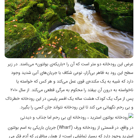
عرض این رودخانه‌ دو متر است که آن را «باریکه‌ی بولتون» می‌نامند. در زیر
سطح این رود به ظاهر بی‌آزار، نوعی شکاف با جریان‌های آبی شدید وجود
دارد که شبیه به یک مکنده‌ی قوی عمل می‌کند و هر کس که خواسته یا
ناخواسته به درون آن بیفتد را محکوم به مرگی قطعی می‌کند. از سال ۲۰۱۰
پس از مرگ یک کودک هشت ساله یک افسر پلیس در این رودخانه خطرناک
و بی رحم نگهبانی می کند تا این رودخانه نتواند جان کسی را بگیرد.
در واقع، در قسمتی از رودخانه ورف (Wharf) جریان باریکی به اسم بولتون
استرید وجود دارد که بسیار تماشایی است؛ از همان مناظری که آدم فکر می