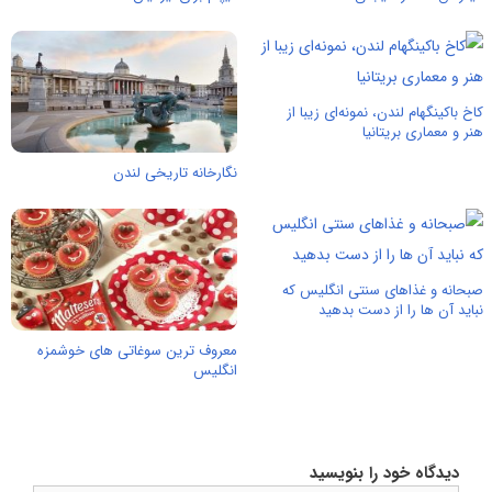
کاخ باکینگهام لندن، نمونه‌ای زیبا از
هنر و معماری بریتانیا
نگارخانه تاریخی لندن
صبحانه و غذاهای سنتی انگلیس که
نباید آن ها را از دست بدهید
معروف ترین سوغاتی های خوشمزه
انگلیس
دیدگاه خود را بنویسید