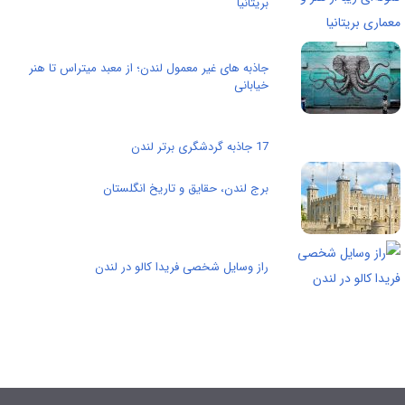
بریتانیا
جاذبه های غیر معمول لندن؛ از معبد میتراس تا هنر
خیابانی
17 جاذبه گردشگری برتر لندن
برج لندن، حقایق و تاریخ انگلستان
راز وسایل شخصی فریدا کالو در لندن