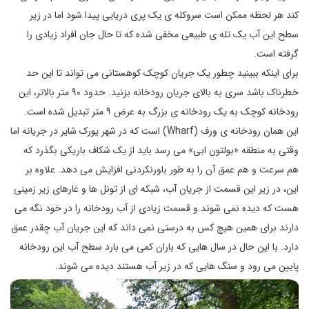
کند هر لحظه ممکن است سروکله ی یک پری دریایی پیدا شود اما در زیر
سطح این آب یک تله ی طبیعی مخفی شده که تا حال جان افراد زیادی را
گرفته است.
برای اینکه ببینید چطور یک جریان کوچک کوهستانی می تواند تا این حد
خطرناک باشد سری به بالای جریان رودخانه بزنید. حدود ۹۰ متر بالاتر، این
رودخانه کوچک به یک رودخانه ی بزرگ به عرض ۹ متر تبدیل شده است.
این همان رودخانه ی ورف (Wharf) است که در شهر یورک شایر در جریانه اما
وقتی به منطقه «بولتون ابی» می رسد باید از یک شکاف باریکی بگذرد که
هم سرعت و هم عمق آن را به طور باورنکردنی افزایش می دهد. علاوه بر
این، در زیر این قسمت از جریان آب، شبکه ای از تونل ها و غارهای زیر زمینی
هست که دیده نمی شوند و قسمت زیادی از آب رودخانه را در خود نگه می
دارند برای همین هیچ کس به درستی نمی داند که این جریان آب چقدر عمق
دارد. با این حال در سال هایی که باران کمی می بارد سطح آب این رودخانه
پایین می رود و سنگ هایی که در زیر آب هستند دیده می شوند.