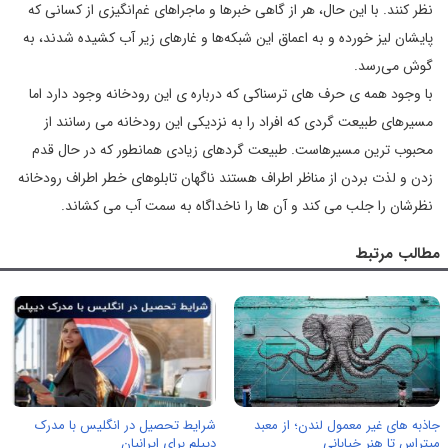
نظر کنند. با این حال، هر از گاهی خبر‌ها و ماجراهای غم‌انگیزی از کسانی که
پایشان لیز خورده و به اعماق این شبکه‌ها و غارهای زیر آب کشیده شدند، به
گوش می‌رسد.
با وجود همه ی حرف های ترسناکی که درباره ی این رودخانه وجود دارد اما
مسیرهای طبیعت گردی که افراد را به نزدیکی این رودخانه می رسانند از
محبوب ترین مسیرهاست. طبیعت گردهای زیادی همانطور که در حال قدم
زدن و لذت بردن از مناظر اطراف هستند ناگهان تابلوهای خطر اطراف رودخانه
نظرشان را جلب می کند و آن ها را ناخداگاه به سمت آب می کشاند.
مطالب مرتبط
جاذبه های غیر معمول لندن؛ از معبد
شرایط تحصیل در انگلیس با مدرک
میتراس تا هنر خیابانی
دیپلم برای ایرانیان