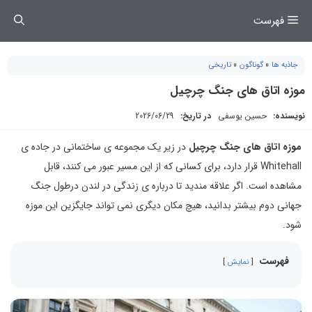
فتن
فهرست
ه
حتوا
جاذبه ها
»
گوناگون
»
تاریخی
موزه اتاق های جنگ چرچیل
نویسنده:
حسین یوسفی
در تاریخ:
2026/06/29
موزه اتاق های جنگ چرچیل
در زیر یک مجموعه ی ساختمانی در جاده ی
Whitehall قرار دارد، برای کسانی که از این مسیر عبور می کنند، قابل
مشاهده است. اگر علاقه مندید تا درباره ی زندگی در لندن درطول جنگ
جهانی دوم بیشتر بدانید، هیچ مکان دیگری نمی تواند جایگزین این موزه
شود.
فهرست
نمایش