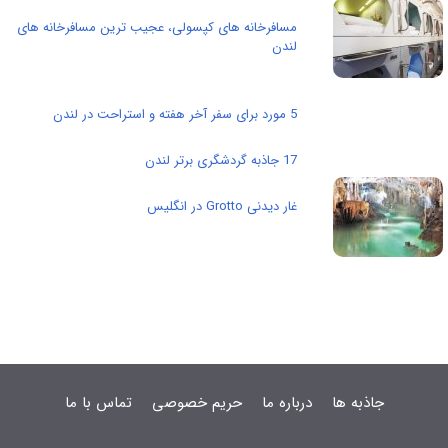
مسافرخانه های کپسولی، عجیب ترین مسافرخانه های
لندن
5 مورد برای سفر آخر هفته و استراحت در لندن
17 جاذبه گردشگری برتر لندن
غار دیدنی Grotto در انگلیس
جاذبه ها
درباره ما
حریم خصوصی
تماس با ما