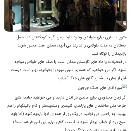
متون بسیاری برای خواندن وجود دارد. پس اگر با کودکانتان که تحمل
ایستادن به مدت طولانی را ندارند می آیید، ممکن است مجبور شوید
بازدیدتان را کوتاه کنید.
در تعطیلات یا ماه های تابستان ممکن است با صف های طولانی مواجه
شوید. اگر می خواهید که همه ی متون موزه را بخوانید، بهتر است درست
قبل از زمان باز شدن “اتاق های جنگ” بیایید.
اگر زمان محدودی برای ماندن در لندن دارید و می خواهید جاذبه های
اطراف مثل ساختمان های پارلمان، کلیسای وستمینستر و کاخ باکینگهام را هم
ببینید، به راحتی می توانید در یک روز از همه ی آنها بازدید کنید (اما باید
صبح زود از خواب بیدار شوید تا فرصت کافی برای این امور فراهم شود!)
هزینه بلیط موزه اتاق های جنگ چرچیل