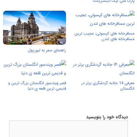
پارک ملی لیک دیستریکت
مسافرخانه های کپسولی، عجیب ترین
مسافرخانه های لندن
راهنمای سفر به لیورپول
معرفی 14 جاذبه گردشگری برتر در
قصر ویندسور انگلستان بزرگ ترین و
انگلستان
قدیمی ترین قلعه ی دنیا
دیدگاه خود را بنویسید
دیدگاه