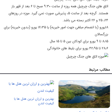
اتاق های جنگ چرچیل همه روزه از ساعت ۹:۳۰ صبح تا ۶ بعد از ظهر باز
هستند. گرچه بعد از ساعت ۵، پذیرشی صورت نمی گیرد. موزه در روزهای
۲۴، ۲۵ و ۲۶ اکتبر بسته می باشد.
۱۸یورو (با انضمام مبلغی جهت امور خیریه) یا ۱۶٫۳۵ یورو (بدون خیریه) برای
بزرگسالان
۸٫۱۵ تا ۹ یورو برای کودکان بین ۵ تا ۱۵ سال
۲۸٫۶ تا ۴۲٫۹۵ یورو برای بلیط های خانوادگی
مطالب مرتبط
بهترین و ارزان ترین هتل ها با
کیفیت لندن