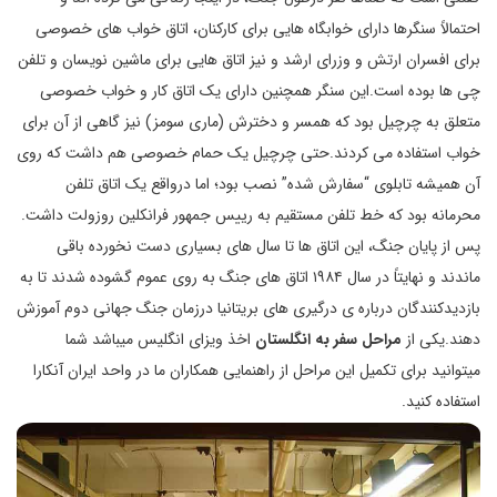
احتمالاً سنگرها دارای خوابگاه هایی برای کارکنان، اتاق خواب های خصوصی
برای افسران ارتش و وزرای ارشد و نیز اتاق هایی برای ماشین نویسان و تلفن
چی ها بوده است.این سنگر همچنین دارای یک اتاق کار و خواب خصوصی
متعلق به چرچیل بود که همسر و دخترش (ماری سومز) نیز گاهی از آن برای
خواب استفاده می کردند.حتی چرچیل یک حمام خصوصی هم داشت که روی
آن همیشه تابلوی “سفارش شده” نصب بود؛ اما درواقع یک اتاق تلفن
محرمانه بود که خط تلفن مستقیم به رییس جمهور فرانکلین روزولت داشت.
پس از پایان جنگ، این اتاق ها تا سال های بسیاری دست نخورده باقی
ماندند و نهایتاً در سال ۱۹۸۴ اتاق های جنگ به روی عموم گشوده شدند تا به
بازدیدکنندگان درباره ی درگیری های بریتانیا درزمان جنگ جهانی دوم آموزش
دهند.یکی از
مراحل سفر به انگلستان
اخذ ویزای انگلیس میباشد شما
میتوانید برای تکمیل این مراحل از راهنمایی همکاران ما در واحد ایران آنکارا
استفاده کنید.