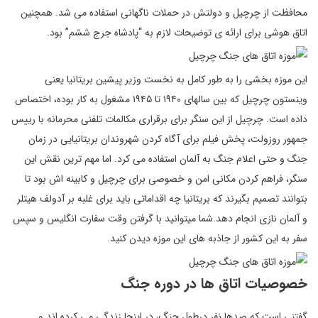
محافظت از چرچیل و دولتش در حملات ناگهانی استفاده می شد. همچنین
اتاق هوشی برای ارائه ی توضیحات لازم به “پادشاه جرج ششم” بود.
این موزه بخشی را به طور کامل به نخست وزیر پیشین بریتانیا یعنی
وینستون چرچیل که بین سالهای ۱۹۴۰ تا ۱۹۴۵ مشغول به کار بوده، اختصاص
داده است. چرچیل از این سنگر برای برقراری مکالمات تلفنی محرمانه با رییس
جمهور روزولت، پخش فیلم برای آگاه کردن شهروندان بریتانیایی در زمان
جنگ و حتی اعلام جنگ به آلمان استفاده می کرد. اما مهم ترین نقش این
سنگر، فراهم کردن مکانی امن و خصوصی برای چرچیل و کابینه اش بود تا
بتوانند تصمیم بگیرند که بریتانیا چه اقداماتی باید برای غلبه بر آدولف هیتلر
و آلمان نازی انجام دهد.شما میتوانید با گرفتن وقت سفارت انگلیس و سپس
سفر به این کشور از جاذبه های این موزه دیدن کنید.
خصوصیات اتاق ها در دوره جنگ
گفتنی است که صدها نفر درطول جنگ، در اینجا زندگی می کرده اند و