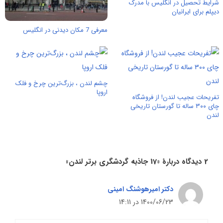
شرایط تحصیل در انگلیس با مدرک
دیپلم برای ایرانیان
معرفی 7 مکان دیدنی در انگلیس
چشم لندن ، بزرگ‌ترین چرخ و فلک
اروپا
تفریحات عجیب لندن! از فروشگاه
چای ۳۰۰ ساله تا گورستان تاریخی
لندن
2 دیدگاه دربارهٔ «17 جاذبه گردشگری برتر لندن»
دکتر امیرهوشنگ امینی
1400/06/23 در 14:11