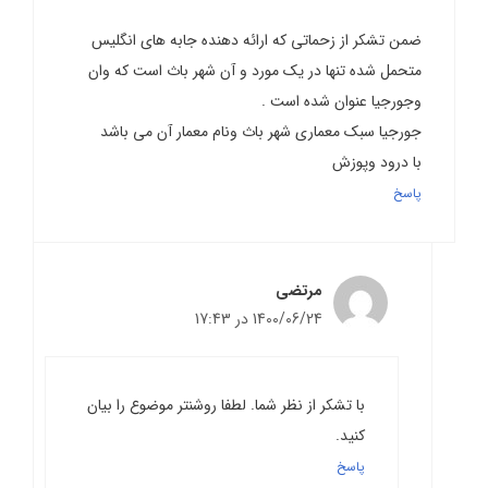
ضمن تشکر از زحماتی که ارائه دهنده جابه های انگلیس
متحمل شده تنها در یک مورد و آن شهر باث است که وان
وجورجیا عنوان شده است .
جورجیا سبک معماری شهر باث ونام معمار آن می باشد
با درود وپوزش
پاسخ
مرتضی
1400/06/24 در 17:43
با تشکر از نظر شما. لطفا روشنتر موضوع را بیان
کنید.
پاسخ