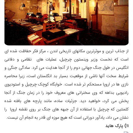
از جذاب ترین و موثرترین مکانهای تاریخی لندن ، مرکز فکر حفاظت شده ای
است که نخست وزیر وینستون چرچیل، عملیات های نظامی و دفاعی
انگلیس در طول جنگ جهانی دوم را از آنجا هدایت می کرد. سادگی جنگی و
شرایط سخت آنها ناشی از موقعیت بسیار بد انگلستان است، زیرا محاصره
نازی ها در اروپا مستحکم تر شده است. خوابگاه کوچک چرچیل و استودیوی
رادیویی بداهه که وی سخنرانی های معروف خود را در زمان جنگ از آنجا
پخش می کرد، خواهید دید. جزئیات ساده، مانند پارچه های بافته شده
کلمنتین که چرچیل با استفاده از آن جبهه های جنگ بر روی نقشه اروپا را
نشان می داد، یادآور دورانی است که هیچ موزه ای قادر به انجام آن نیست.
۱۱) پارک هاید