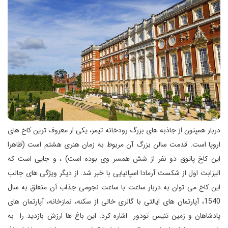
دربار همپتون از جاذبه های بزرگ رودخانه تیمز، یکی از معروف ترین کاخ های
اروپا است. قدمت سالن بزرگ آن مربوط به زمان هنری هشتم است (ظاهرا
این کاخ پاتوق دو نفر از شش همسر وی بوده است) ، و جایی است که
الیزابت اول از شکست آرمادا اسپانیایی با خبر شد. از دیگر ویژگی های جالب
این کاخ می توان به دربار ساعت با ساعت نجومی جذاب آن متعلق به سال
1540، آپارتمان های ایالتی با گالری خالی از سکنه، نمازخانه، آپارتمان های
پادشاهان و زمین تنیس تودور اشاره کرد. این باغ ها ارزش بازدید را به