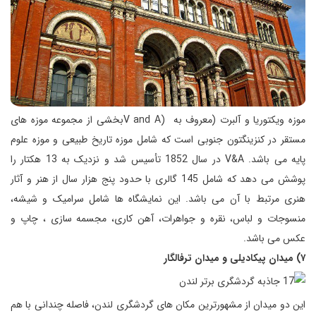
موزه ویکتوریا و آلبرت (معروف به (V and Aبخشی از مجموعه موزه های
مستقر در کنزینگتون جنوبی است که شامل موزه تاریخ طبیعی و موزه علوم
پایه می باشد. V&A در سال 1852 تأسیس شد و نزدیک به 13 هکتار را
پوشش می دهد که شامل 145 گالری با حدود پنج هزار سال از هنر و آثار
هنری مرتبط با آن می باشد. این نمایشگاه ها شامل سرامیک و شیشه،
منسوجات و لباس، نقره و جواهرات، آهن کاری، مجسمه سازی ، چاپ و
عکس می باشد.
۷) میدان پیکادیلی و میدان ترفالگار
این دو میدان از مشهورترین مکان های گردشگری لندن، فاصله چندانی با هم