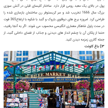
پول در بالای یک معبد رومی قرار دارد. ساختار کلیسای قبلی در آتش سوزی
بزرگ سال 1666 تخریب شد و سر کریستوفر رن ساختمان بازسازی شده را
طراحی کرد. امروزه برج های دوقلوی باروک و گنبد با شکوه با ارتفاع365 فوت
در سنت پاول شاهکار معماری انگلیسی محسوب می شوند. اگر به آنجا رفتید،
حتما از پلکان آن با چشم انداز های دیدنی و جذاب از فضای داخلی گنبد، از
جمله گالری زمزمه دیدن کنید.
۱۳) باغ کاونت