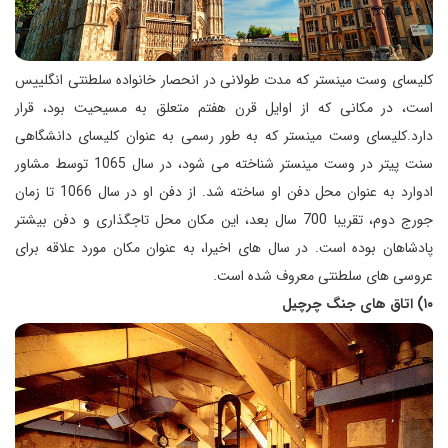
کلیسای وست مینستر که مدت طولانی در انحصار خانواده سلطنتی انگلییس
است، در مکانی که از اوایل قرن هفتم متعلق به مسیحیت بود، قرار
دارد.کلیسای وست مینستر که به طور رسمی به عنوان کلیسای دانشگاهی
سنت پیتر در وست مینستر شناخته می شود، در سال 1065 توسط مشاور
ادوارد به عنوان محل دفن او ساخته شد. از دفن او در سال 1066 تا زمان
جورج دوم، تقریبا 700 سال بعد، این مکان محل تاجگذاری و دفن بیشتر
پادشاهان بوده است. در سال های اخیرا، به عنوان مکان مورد علاقه برای
عروسی های سلطنتی معروف شده است.
۱۰) اتاق های جنگ چرچیل