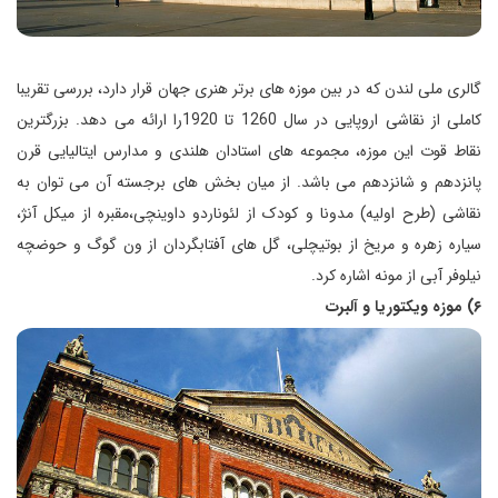
گالری ملی لندن که در بین موزه های برتر هنری جهان قرار دارد، بررسی تقریبا
کاملی از نقاشی اروپایی در سال 1260 تا 1920را ارائه می دهد. بزرگترین
نقاط قوت این موزه، مجموعه های استادان هلندی و مدارس ایتالیایی قرن
پانزدهم و شانزدهم می باشد. از میان بخش های برجسته آن می توان به
نقاشی (طرح اولیه) مدونا و کودک از لئوناردو داوینچی،مقبره از میکل آنژ،
سیاره زهره و مریخ از بوتیچلی، گل های آفتابگردان از ون گوگ و حوضچه
نیلوفر آبی از مونه اشاره کرد.
۶) موزه ویکتوریا و آلبرت