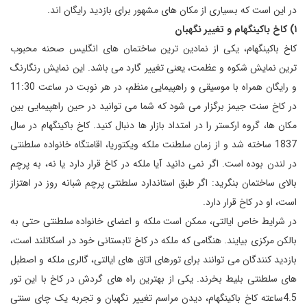
در این است که بسیاری از مکان های مشهور برای بازدید رایگان اند.
۱) کاخ باکینگهام و تغییر نگهبان
کاخ باکینگهام، یکی از نمادین ترین ساختمان های انگلیس صحنه محبوب
ترین نمایش شکوه و عظمت، یعنی تغییر گارد می باشد. این نمایش رنگارنگ
و رایگان همراه با موسیقی و راهپیمایی منظم، در هر نوبت در ساعت 11:30
در کاخ سنت جیمز برگزار می شود که شما می توانید در حین راهپیمایی بین
مکان ها، گروه ارکستر را در امتداد بازار ها دنبال کنید. کاخ باکینگهام در سال
1837 ساخته شد و از زمان سلطنت ملکه ویکتوریا، اقامتگاه خانواده سلطنتی
در لندن بوده است. اگر نمی دانید آیا ملکه در کاخ قرار دارد یا نه، به پرچم
بالای ساختمان بنگرید: اگر طبق استاندارد سلطنتی پرچم شبانه روز در اهتزاز
است، او در کاخ قرار دارد.
در شرایط خاص ایالتی، ممکن است ملکه و اعضای خانواده سلطنتی حتی به
بالکن مرکزی بیایند. هنگامی که ملکه در کاخ تابستانی خود در اسکاتلند است،
بازدید کنندگان می توانند برای تورهای اتاق های ایالتی، گالری ملکه و اصطبل
های سلطنتی بلیط بخرند. یکی از بهترین راه های گردش در کاخ با این تور
4.5ساعته کاخ باکینگهام، دیدن مراسم تغییر نگهبان و تجربه یک چای سنتی