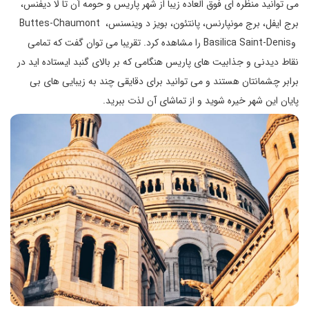
می توانید منظره ای فوق العاده زیبا از شهر پاریس و حومه آن تا لا دیفنس،
برج ایفل، برج مونپارنس، پانتئون، بویز د وینسنس، Buttes-Chaumont
وBasilica Saint-Denis را مشاهده کرد. تقریبا می توان گفت که تمامی
نقاط دیدنی و جذابیت های پاریس هنگامی که بر بالای گنبد ایستاده اید در
برابر چشمانتان هستند و می توانید برای دقایقی چند به زیبایی های بی
پایان این شهر خیره شوید و از تماشای آن لذت ببرید.