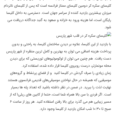
کلیسای سکره کر دومین کلیسای ممتاز فرانسه است که پس از کلیسای ناتردام
میزبان بیشترین بازدید کننده از سراسر جهان است. دسترسی به داخل کلیسا
رایگان است، اما هزینه ورود به خزانه و صعود به گنبد جداگانه دریافت می
شود.
با بازدید از این کلیسا، علاوه بر دیدنِ ساختمان کلیسا، به‌ راحتی و بدون
پرداخت هزینه‌ اضافی می ‌توان به بهترین و کامل ‌ترین منظره از شهر پاریس
دست‌ یافت. هم ‌چنین می ‌توان از لوکوموتیو‌های توریستی که برای دیدن
محله‌ مونمارتر، درست روبروی کلیسا قرار داده شده، استفاده کرد.
زمان زیادی را صرف گردش در کلیسا کنید و از فضای پرنشاط و گروه‌های
موسیقیی که همیشه در حال نواختن موسیقی‌های قدیمی فرانسوی هستند
نهایت لذت را ببرید. در ضمن در نظر داشته باشید که تعداد پله ‌ها بسیار
است. اگر فردی با سن بالا همراه شما است، حتما از کابین ‌های ریلی‌ا که از
مسیر زیبایی هم می ‌گذرد برای بالا رفتن استفاده کنید. هر روز از ساعت ۶
صبح تا ۱۰:۳۰ شب امکان بازدید از کلیسا وجود دارد.