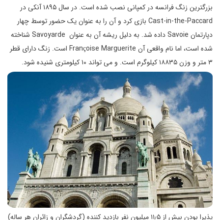
بزرگترین زنگ فرانسه در کمپانی نصب شده است. در سال ۱۸۹۵ آنکی در
Cast-in-the-Paccard بازی کرد و آن را به عنوان یک حضور توسط چهار
دپارتمان Savoie داده شد. به دلیل ریشه آن به عنوان Savoyarde شناخته
شده است، اما نام واقعی آن Françoise Marguerite است. زنگ دارای قطر
۳ متر و وزن ۱۸۸۳۵ کیلوگرم است. و می تواند ۱۰ کیلومتری شنیده شود.
پذیرا بودن بیش از ۱۱٫۵ میلیون نفر بازدید کننده (گردشگران و زائران هر ساله)