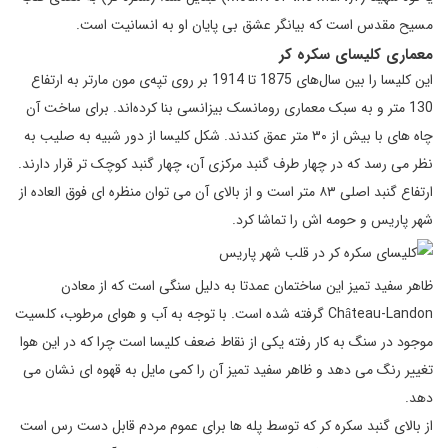
مسیح مقدس است که بیانگر عشق بی پایان او به انسانیت است.
معماری کلیسای سکره کر
این کلیسا را بین سال‌های 1875 تا 1914 بر روی تپه‌ی مون مارتر به ارتفاع
130 متر و به سبک معماری رومانسک بیزانسی بنا کرده‌اند. برای ساخت آن
چاه های با بیش از ۳۰ متر عمق کندند. شکل کلیسا از دور شبیه به صلیب به
نظر می رسد که در چهار طرف گنبد مرکزی آن، چهار گنبد کوچک تر قرار دارند.
ارتفاع گنبد اصلی ۸۳ متر است و از بالای آن می توان منظره ای فوق العاده از
شهر پاریس و حومه اش را تماشا کرد.
ظاهر سفید تمیز این ساختمان عمدتا به دلیل سنگی است که از معادن
Château-Landon گرفته شده است. با توجه به آب و هوای مرطوب، کلسیت
موجود در سنگ به کار رفته یکی از نقاط ضعف کلیسا است چرا که در این هوا
تغییر رنگ می دهد و ظاهر سفید تمیز آن را کمی مایل به قهوه ای نشان می
دهد.
از بالای گنبد سکره کر که توسط پله ها برای عموم مردم قابل دست رس است