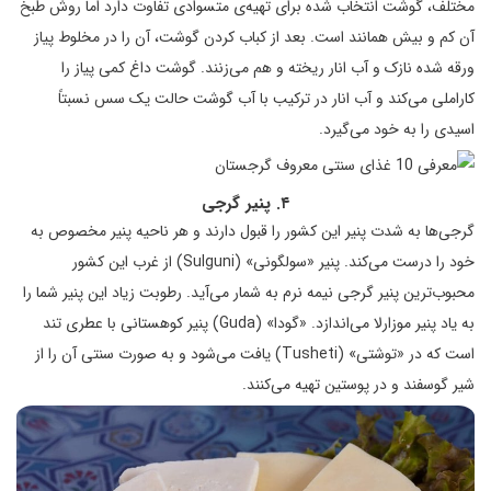
مختلف، گوشت انتخاب شده برای تهیه‌ی متسوادی تفاوت دارد اما روش طبخ
آن کم و بیش همانند است. بعد از کباب کردن گوشت، آن را در مخلوط پیاز
ورقه شده‌ نازک و آب انار ریخته و هم می‌زنند. گوشت داغ کمی پیاز را
کاراملی می‌کند و آب انار در ترکیب با آب گوشت حالت یک سس نسبتاً
اسیدی را به خود می‌گیرد.
۴. پنیر گرجی
گرجی‌ها به شدت پنیر این کشور را قبول دارند و هر ناحیه پنیر مخصوص به
خود را درست می‌کند. پنیر «سولگونی» (Sulguni) از غرب این کشور
محبوب‌ترین پنیر گرجی نیمه نرم به شمار می‌آید. رطوبت زیاد این پنیر شما را
به یاد پنیر موزارلا می‌اندازد. «گودا» (Guda) پنیر کوهستانی با عطری تند
است که در «توشتی» (Tusheti) یافت می‌شود و به صورت سنتی آن را از
شیر گوسفند و در پوستین تهیه می‌کنند.