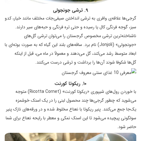
۹. ترشی جونجولی
گرجی‌ها علاقه‌ی وافری به ترشی انداختن صیفی‌جات مختلف مانند خیار، کدو
سبز، گوجه فرنگی کال یا رسیده و حتی تره فرنگی و حبه‌های سیر دارند.
ناشناخته‌ترین ترشی مخصوص گرجستان را می‌توان ترشی گل‌های
«جونجولی» (Jonjoli) نام برد. ساقه‌های بلند این گیاه که به صورت بوته‌ای با
ابعاد متوسط رشد می‌کند، گل می‌دهند و معمولاً در ماه می، قبل از اینکه
گل‌ها شکوفا شوند آن‌ها را برداشت و ترشی درست می‌کنند.
۱۰. ریکوتا کورنت
با خوردن رول‌های شیپوری «ریکوتا کورنت» (Ricotta Cornet) متوجه
می‌شوید که چطور گرجی‌ها چند محصول لبنی را در یک اسنک خوشمزه
یک‌جا جمع می‌کنند. پنیر ریکوتا با نعناع مخلوط شده و در ورقه‌های نازک پنیر
سولگونی پیچیده می‌شود تا این اسنک نمکی و معطر با رایحه نعناع برای شما
حاضر شود.