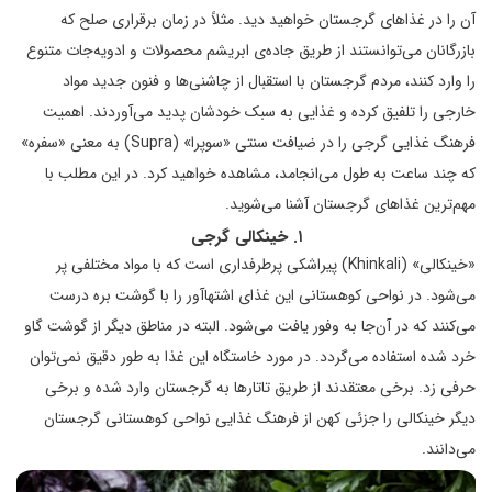
آن را در غذاهای گرجستان خواهید دید. مثلاً در زمان برقراری صلح که
بازرگانان می‌توانستند از طریق جاده‌ی ابریشم محصولات و ادویه‌جات متنوع
را وارد کنند، مردم گرجستان با استقبال از چاشنی‌ها و فنون جدید مواد
خارجی را تلفیق کرده و غذایی به سبک خودشان پدید می‌آوردند. اهمیت
فرهنگ غذایی گرجی را در ضیافت سنتی «سوپرا» (Supra) به معنی «سفره»
که چند ساعت به طول می‌انجامد، مشاهده خواهید کرد. در این مطلب با
مهم‌ترین غذاهای گرجستان آشنا می‌شوید.
۱. خینکالی گرجی
«خینکالی» (Khinkali) پیراشکی پرطرفداری است که با مواد مختلفی پر
می‌شود. در نواحی کوهستانی این غذای اشتهاآور را با گوشت بره درست
می‌کنند که در آن‌جا به وفور یافت می‌شود. البته در مناطق دیگر از گوشت گاو
خرد شده استفاده می‌گردد. در مورد خاستگاه این غذا به طور دقیق نمی‌توان
حرفی زد. برخی معتقدند از طریق تاتارها به گرجستان وارد شده و برخی
دیگر خینکالی را جزئی کهن از فرهنگ غذایی نواحی کوهستانی گرجستان
می‌دانند.