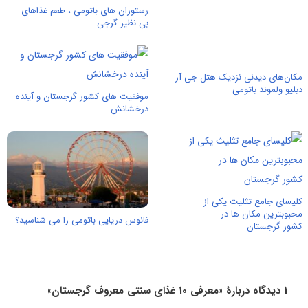
رستوران های باتومی ، طعم غذاهای
بی نظیر گرجی
مکان‌های دیدنی نزدیک هتل جی آر
دبلیو ولموند باتومی
موفقیت های کشور گرجستان و آینده
درخشانش
کلیسای جامع تثلیث یکی از
محبوبترین مکان ها در
فانوس دریایی باتومی را می شناسید؟
کشور گرجستان
1 دیدگاه دربارهٔ «معرفی 10 غذای سنتی معروف گرجستان»