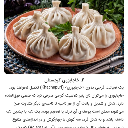
۲. خاچاپوری گرجستان
یک ضیافت گرجی بدون «خاچاپوری» (Khachapuri) تکمیل نخواهد بود.
خاچاپوری را می‌توان نان پنیر کلاسیک گرجی معرفی کرد که طعمی فوق‌العاده
دارد. شکل و شمایل و بافت آن از هر ناحیه تا ناحیه‌ی دیگر متفاوت طبخ
می‌شود؛ ممکن است پوسته‌ی آن نازک یا ضخیم بوده، یک لایه یا چندین لایه
داشته باشد و به شکل گرد، سه گوش یا چهارگوش و در اندازه‌های متنوع
دربیاید. به عنوان مثال خاچاپوری مخصوص «آجارا» (Adjara) که یک