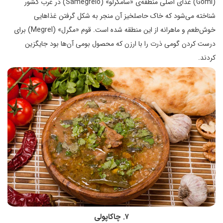
(Gomi) غذای اصلی منطقه‌ی «سامگرلو» (Samegrelo) در غرب کشور
شناخته می‌شود که خاک حاصلخیز آن منجر به شکل گرفتن غذاهایی
خوش‌طعم و ماهرانه از این منطقه شده است. قوم «مگرل» (Megrel) برای
درست کردن گومی ذرت را با ارزن که محصول بومی آن‌ها بود جایگزین
کردند.
۷. چاکاپولی