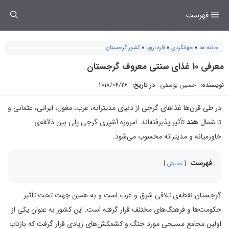
فتن
فهرست
ه
حتوا
جاذبه ها
»
جهانگردی
»
قاره اروپا
»
کشور گرجستان
معرفی 10 غذای سنتی معروف گرجستان
نویسنده:
حسین یوسفی
در تاریخ:
2018/04/26
در طی قرن‌ها غذاهای گرجی از دنیای مدیترانه‌، عرب، مغول، ایرانی، عثمانی و
تا شمال
هند
تأثیر پذیرفته‌اند. امروزه آشپزی گرجی پلی بین ذائقه‌ی
خاورمیانه و مدیترانه محسوب می‌شود.
فهرست
نمایش
گرجستان نقطه‌ی تلاقی شرق و غرب است و به همین جهت تحت تأثیر
حکومت‌ها و فرهنگ‌های مختلف قرار گرفته است. این کشور به عنوان یکی از
اولین مجامع مسیحی مورد جنگ و کشمکش‌های زیادی قرار گرفت که بازتاب