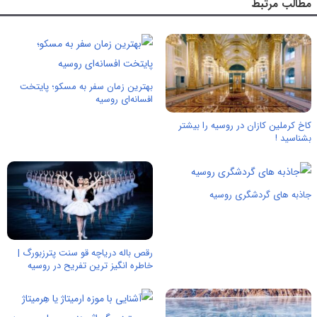
مطالب مرتبط
بهترین زمان سفر به مسکو؛ پایتخت
افسانه‌ای روسیه
کاخ کرملین کازان در روسیه را بیشتر
بشناسید !
جاذبه های گردشگری روسیه
رقص باله دریاچه قو سنت پترزبورگ |
خاطره انگیز ترین تفریح در روسیه