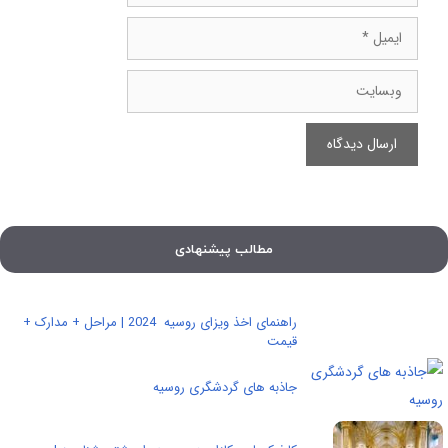
ایمیل
وبسایت
مطالب پیشنهادی
راهنمای اخذ ویزای روسیه 2024 | مراحل + مدارک +
قیمت
جاذبه های گردشگری روسیه