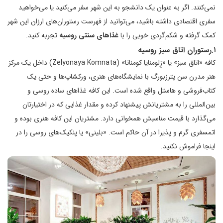
نمی‌کنند. اگر به عنوان یک دانشجو به این شهر سفر می‌کنید یا می‌خواهید
سفری اقتصادی داشته باشید، می‌توانید از فهرست رستوران‌های ارزان این شهر
کمک گرفته و شکم‌گردی خوبی را با
غذاهای سنتی روسیه
تجربه کنید.
۱.رستوران اتاق سبز روسیه
کافه «اتاق سبز» یا «زِلومنایا کومناتا» (Zelyonaya Komnata) داخل یک مرکز
هنر مدرن سن پترزبورگ با نمایشگاه‌های هنری، ورکشاپ‌ها و حتی یک
کتاب‌فروشی و هاستل واقع شده است. این کافه غذاهای ساده روسی و
بین‌المللی را به مشتریانش پیشنهاد کرده و مقدار غذایی که در اختیارتان
می‌گذارد با قیمت مناسبش همخوانی دارد. مشتریان این کافه هنری بوده و
اتمسفری گرم و پذیرا در آن حاکم است. «بلینی» یا پنکیک‌های روسی را در
اینجا فراموش نکنید.