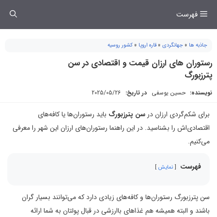
فتن
فهرست
ه
حتوا
جاذبه ها
»
جهانگردی
»
قاره اروپا
»
کشور روسیه
رستوران های ارزان قیمت و اقتصادی در سن
پترزبورگ
نویسنده:
حسین یوسفی
در تاریخ:
2025/05/26
برای شکم‌گردی ارزان در
سن پترزبورگ
باید رستوران‌ها یا کافه‌های
اقتصادی‌اش را بشناسید. در این راهنما رستوران‌های ارزان این شهر را معرفی
می‌کنیم.
فهرست
نمایش
سن پترزبورگ رستوران‌ها و کافه‌های زیادی دارد که می‌توانند بسیار گران
باشند و البته همیشه هم غذاهای باارزشی در قبال پولتان به شما ارائه