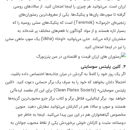
ارزان است. می‌توانید هر چیزی را اینجا امتحان کنید. از سالادهای روسی
گرفته تا سوپ‌ها، پای‌ها و پنکیک‌ها. یکی از معروف‌ترین رستوران‌های
زنجیره‌ای «تِرِموک» (Teremok) است که پنکیک‌های سنتی روسیه را که
بسیار تازه هستند و از مواد گوناگون با طعم‌های مختلف پر شده‌اند به
مشتریان ارائه می‌کند. حتی می‌توانید «اوخا» (Ukha) یک سوپ ماهی سنتی
را نیز در اینجا امتحان کنید.
۴. کلین پلیتس سوسایتی
اگر یک روز خود را کاملاً به گردش در میان جاذبه‌ها اختصاص داده‌ باشید،
احتمالاً دلتان بخواهد که خود را به صرف یک برگر حسابی دعوت کنید. «کلین
پلیتس سوسایتی» (Clean Plates Society) برای این کار مقصد ایده‌آلی
خواهد بود. برگر ایتالیایی، فلافل برگر و کلاب برگر جزو محبوب‌ترین گزینه‌ها
هستند و سوپ و سالاد هم در کنارشان می‌توانید سفارش دهید. منویی
مخصوص گیاهخواران هم در این بین پیدا می‌کنید. اینجا به خاطر جو
دوستانه، مثبت و کارکنان خوش برخوردش یکی از نقاط محبوب جوانان به