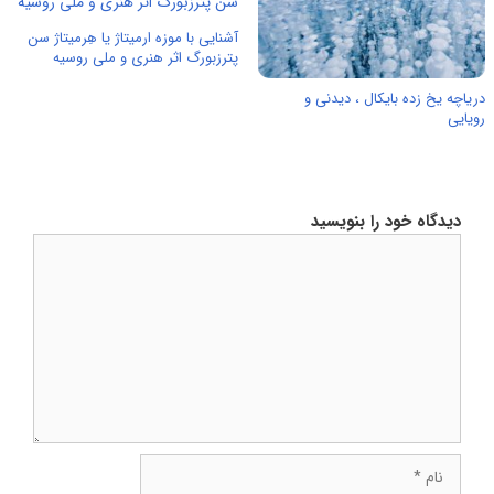
آشنایی با موزه ارمیتاژ یا هِرمیتاژ سن
پترزبورگ اثر هنری و ملی روسیه
دریاچه یخ زده بایکال ، دیدنی و
رویایی
دیدگاه خود را بنویسید
دیدگاه
نام