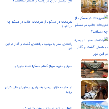
کاخ کرملین کازان در روسیه را بیشتر بشناسید !
تفریحات در مسکو ، از تفریحات جالب در مسکو چه
میدانید؟
راهنمای سفر به روسیه ، راهنمای گشت و گذار در این
شهر
معرفی مقبره سرباز گمنام مسکو| شعله جاویدان
در سفر به کازان روسیه به بهترین رستوران های کازان
بروید
آشنایی با کاخ زمستانی سنت پترزبورگ