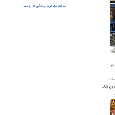
شرایط مهاجرت پزشکی به روسیه
 در
کنند.
نید. بدون شک