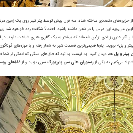
ز جزیره‌های متعددی ساخته شده، سه قرن پیش توسط پتر کبیر روی یک زمین مرد
یین می‌روید این درس را در ذهن داشته باشید. احتمالاً شگفت زده خواهید شد زیرا
 و آثار هنری زیادی تزئین شده‌اند که بیشتر به یک گالری هنری شباهت دارند. در ا
ه شده و به سمت «قلعه پیتر و پل» بروید. اینجا قدیمی‌ترین قسمت شهر به شمار رفته و با موزه‌های گوناگون
پیتر و پل
هم دیدن کنید. بد نیست بدانید که طاق‌های سنگی که اندکی از شما ف
نهاد می‌کنیم به یکی از
رستوران‌ های سن پترزبورگ
سری بزنید و از
غذاهای روس