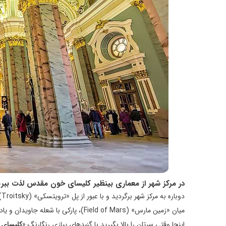
در مرکز شهر از معماری بینظیر کلیسای خون مقدس لذت ببری
د
میان «زمین‌ مارس» (Field of Mars)، پا
اینجا وقتی سرتان را بالا بگیرید با گنبد‌های پیازی رنگارنگ «
کلیسای