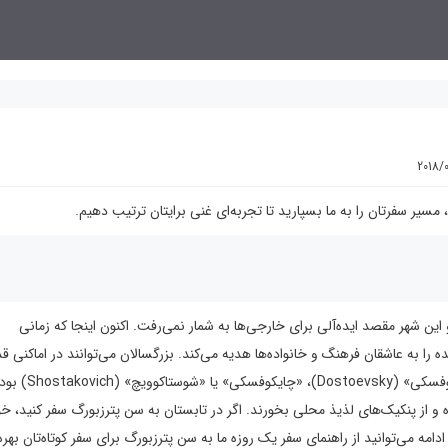
2018/
ین شهر مقصد ایده‌آلی برای خارجی‌ها به شمار نمی‌رفت. اکنون اینجا که زمانی
ده را به عاشقان فرهنگ و خانواد‌ه‌ها هدیه می‌کند. بزرگسالان می‌توانند در اماکنی ق
بگذارند که زمانی محل رفت و آمد «پوشکین» (Pushkin)، «
ه و از پنکیک‌های لذیذ محلی بخورند. اگر در تابستان به سن پترزبورگ سفر کنید، خ
 می‌توانید از راهنمای سفر یک روزه ما به سن پترزبورگ برای سفر کوتاه‌تان بهره ‌