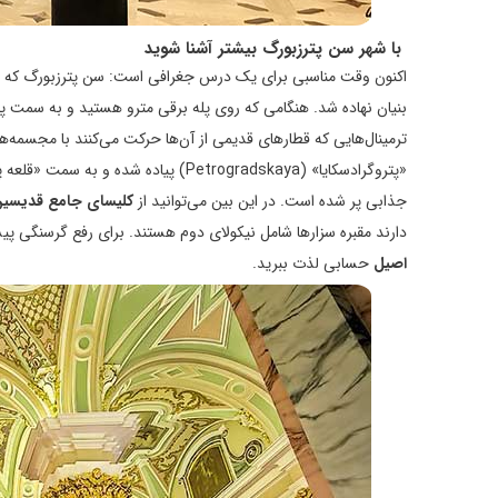
با شهر سن پترزبورگ بیشتر آشنا شوید
اکنون وقت مناسبی برای یک درس جغرافی است: سن پترزبورگ که ا
بنیان نهاده شد. هنگامی که روی پله برقی مترو هستید و به سمت پا
ترمینال‌هایی که قطارهای قدیمی از آن‌ها حرکت می‌کنند با مجسمه‌ها
«پتروگرادسکایا» (Petrogradskaya) پیاد
جذابی پر شده است. در این بین می‌توانید از
کلیسای جامع قدیسین 
دارند مقبره سزارها شامل نیکولای دوم هستند. برای رفع گرسنگی پیش
اصیل
حسابی لذت ببرید.