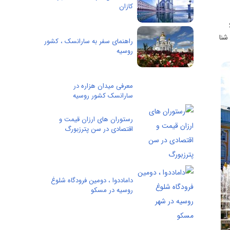
کازان
شنا
راهنمای سفر به سارانسک ، کشور
روسیه
معرفی میدان هزاره در
سارانسک کشور روسیه
رستوران های ارزان قیمت و
اقتصادی در سن پترزبورگ
داماددوا ، دومین فرودگاه شلوغ
روسیه در مسکو