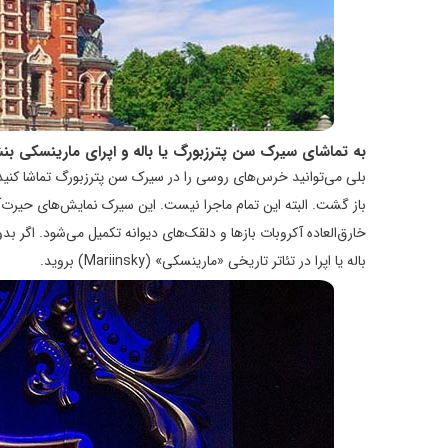
به تماشای سیرک سن پترزبورگ یا باله و اپرای مارینسکی بنش
باز گشت. البته این تمام ماجرا نیست. این سیرک نمایش‌های حیرت‌آور
خارق‌العاده آکروبات بازها و دلقک‌های دیوانه تکمیل می‌شود. اگر ب
باله یا اپرا در تئاتر تاریخی «مارینسکی» (Mariinsky) بروید.