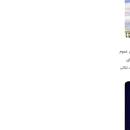
ر یک ساختمان سنگی با گنبد سرخ واقع شده که در سال ۱۸۷۷ به روی عموم
ای
تئاتر،