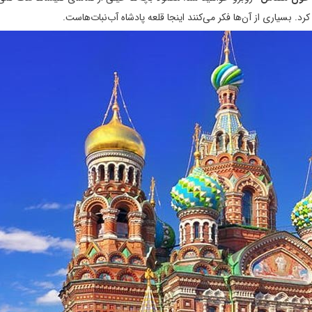
رد. بسیاری از آن‌ها فکر می‌کنند اینجا قلعه پادشاه آب‌نبات‌هاست.