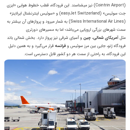
(Cointrin Airport) نیز می‎شناسند. این فرودگاه، قطب خطوط هوایی «ایزی
جت سوئیس» (easyJet Switzerland) و «سوئیس اینترنشنال ایرلاینز»
(Swiss International Air Lines) به شمار می‎رود و پروازهای آن بیشتر به
سمت شهرهای بزرگی اروپایی می‌باشد؛ اما به مسیرهای دورتری
مثل
آمریکای شمالی
،
چین
و آسیای شرقی نیز پرواز دارد. بخش شمالی باند
فرودگاه ژنو، جایی بین مرز سوئیس و
فرانسه
قرار می‌گیرد و به همین دلیل
این فرودگاه، به راحتی از سمت هر دو کشور قابل دسترسی است.