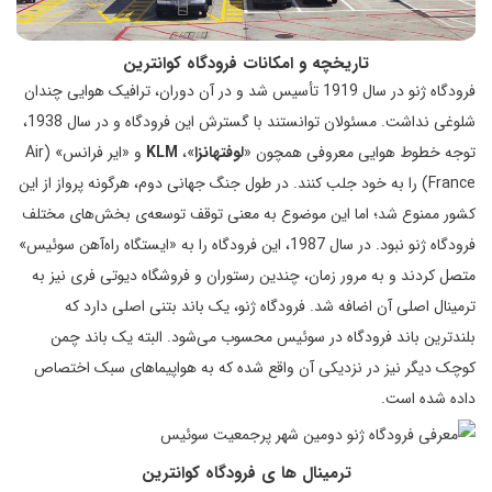
تاریخچه و امکانات فرودگاه کوانترین
فرودگاه ژنو در سال 1919 تأسیس شد و در آن دوران، ترافیک هوایی چندان
شلوغی نداشت. مسئولان توانستند با گسترش این فرودگاه و در سال 1938،
توجه خطوط هوایی معروفی همچون «
لوفتهانزا
»،
KLM
و «ایر فرانس» (Air
France) را به خود جلب کنند. در طول جنگ جهانی دوم، هرگونه پرواز از این
کشور ممنوع شد؛ اما این موضوع به معنی توقف توسعه‌ی بخش‌های مختلف
فرودگاه ژنو نبود. در سال 1987، این فرودگاه را به «ایستگاه راه‌آهن سوئیس»
متصل کردند و به مرور زمان، چندین رستوران و فروشگاه دیوتی فری نیز به
ترمینال اصلی آن اضافه شد. فرودگاه ژنو، یک باند بتنی اصلی دارد که
بلندترین باند فرودگاه در سوئیس محسوب می‌شود. البته یک باند چمن
کوچک دیگر نیز در نزدیکی آن واقع شده که به هواپیماهای سبک اختصاص
داده شده است.
ترمینال ها ی فرودگاه کوانترین