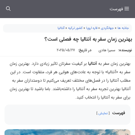
فتن
فهرست
ه
حتوا
جاذبه ها
»
جهانگردی
»
قاره اروپا
»
کشور ترکیه
»
آنتالیا
بهترین زمان سفر به آنتالیا چه فصلی است؟
نویسنده:
سمیرا هادی
در تاریخ:
2025/05/27
بهترین زمان سفر به
آنتالیا
بر کیفیت سفرتان تاثیر زیادی دارد. بهترین زمان
سفر به «آنتالیا» با توجه به عادت‌های هوایی هر فرد، متفاوت است. در این
مطلب آنتالیا را در فصل‌های مختلف تعریف می‌کنیم تا دوستداران سفر به
آنتالیا بهترین تجربه سفر به آنتالیا را داشته‌باشند. باما باشید تا بهترین زمان
برای سفر به آنتالیا را انتخاب کنید.
فهرست
نمایش