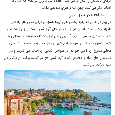
گرمای تابستان را آسان تر می کند. معمولا گردشگران در تمام ایام سال به
آنتالیا سفر می کنند چون آب و هوای ملایمی دارد.
سفر به آنتالیا در فصل بهار
در بهار در حالی که بقیه بخش های اروپا همچنان درگیر باران هاو بادهای
ناگهانی هستند در آنتالیا هوا کم کم در حال گرم شدن است و این باعث می
شود که تبدیل به شهری ایده آل برای شروع زودهنگام سفرهای تابستانی شما
شود. تصور کنید که در سواحل این شهر در حال قدم زدن هستید، غذاهای
محلی متنوع آن را می خورید، در سواحل آفتابی آن آفتاب می گیرید و در
فستیوال های شاد و مختلفی که با گرم شدن هوا در گوشه و کنار آن برگزار می
شود شرکت می کنید.