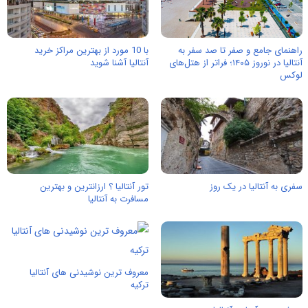
راهنمای جامع و صفر تا صد سفر به
با 10 مورد از بهترین مراکز خرید
آنتالیا در نوروز ۱۴۰۵؛ فراتر از هتل‌های
آنتالیا آشنا شوید
لوکس
سفری به آنتالیا در یک روز
تور آنتالیا ؟ ارزانترین و بهترین
مسافرت به آنتالیا
معروف ترین نوشیدنی های آنتالیا
ترکیه