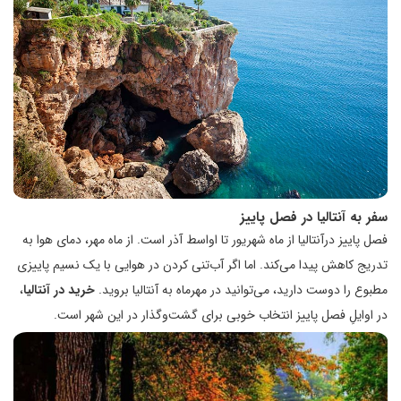
سفر به آنتالیا در فصل پاییز
فصل پاییز درآنتالیا از ماه شهریور تا اواسط آذر است. از ماه مهر، دمای هوا به
تدریج کاهش پیدا می‌کند. اما اگر آب‌تنی کردن در هوایی با یک نسیم پاییزی
مطبوع را دوست دارید، می‌توانید در مهرماه به آنتالیا بروید.
خرید در آنتالیا
،
در اوایلِ فصل پاییز انتخاب خوبی برای گشت‌وگذار در این شهر است.