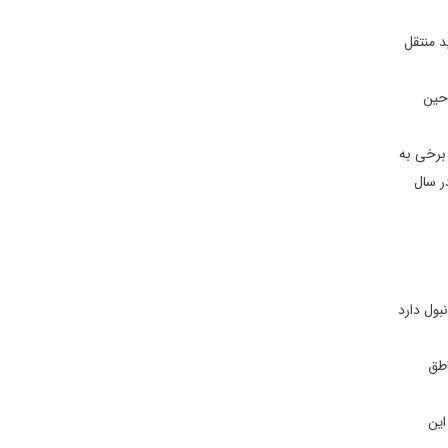
ال ۲۰۱۱ آن را به استودیوی جدید منتقل
ساختمان مهم دیگری که زمانی در این میدان قرار داشته سربازخانه و توپخانه تکسیم بوده که بعدها تبدیل به استودیوم تکسیم شد. اما این بنا در ۱۹۴۰حین
 برخی به
اه به ترکیه در سال
بول دارد
دود 3 میلیون نفر از مناطق
این