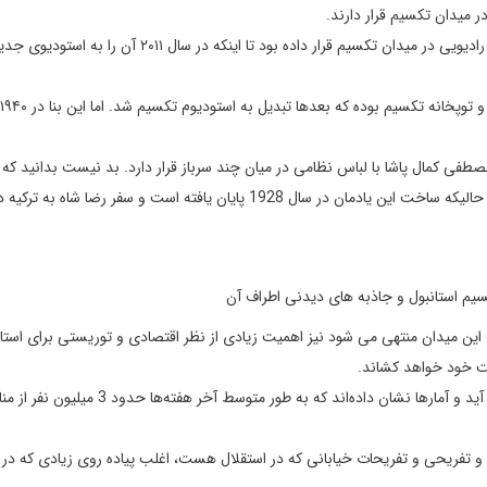
ر میدان تکسیم قرار دارند.
تلویزیون ان تی وی استودیوی صبحگاهی اش را برای چندین برنامه رادیویی در میدان تکسیم قرار داده بود تا اینکه در س
فی کمال پاشا با لباس نظامی در میان چند سرباز قرار دارد. بد نیست بدانید که
اشتباه فکر می کنند که نمادی از رضا شاه هم در این میدان هست در حالیکه ساخت این یادمان در سال 1928 پایان یافته است و سفر رضا ش
این میدان منتهی می شود نیز اهمیت زیادی از نظر اقتصادی و توریستی برای استان
ت خود خواهد کشاند.
خیابان استقلال در حقیقت مشهورترین خیابان استانبول به شمار می آید و آمارها نشان داده‌اند که به طور متوسط آخر هفته‌ها ح
وجود مراکز خرید و تفریحی و تفریحات خیابانی که در استقلال هست، اغلب پیاده روی زیادی که در 