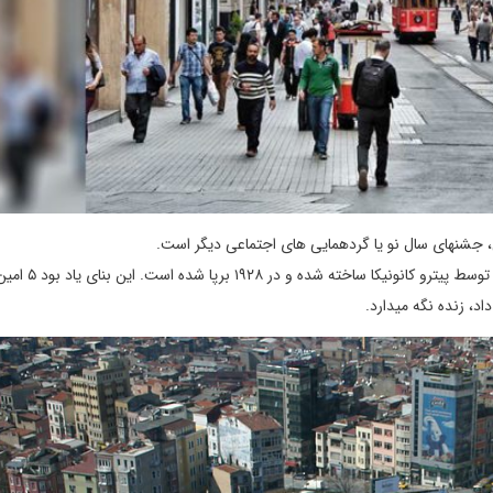
، جشنهای سال نو یا گردهمایی های اجتماعی دیگر است.
میدان تکسیم همچنین محل نگهداری بنای یادبود جمهوری است 