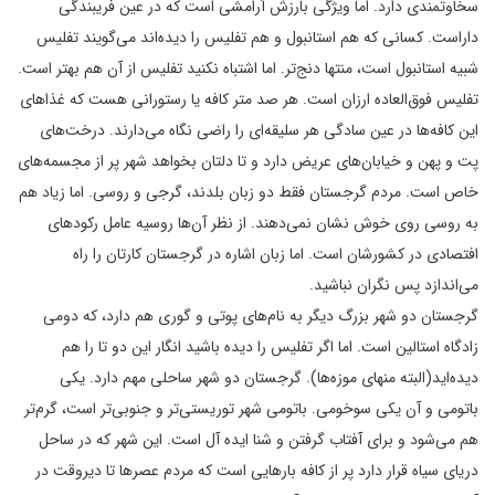
سخاوتمندی دارد. اما ویژگی بارزش آرامشی است که در عین فریبندگی
داراست. کسانی که هم استانبول و هم تفلیس را دیده‌اند می‌گویند تفلیس
شبیه استانبول است، منتها دنج‌تر. اما اشتباه نکنید تفلیس از آن هم بهتر است.
تفلیس فوق‌العاده ارزان است. هر صد متر کافه یا رستورانی هست که غذاهای
این کافه‌ها در عین سادگی هر سلیقه‌ای را راضی نگاه می‌دارند. درخت‌های
پت و پهن و خیابان‌های عریض دارد و تا دلتان بخواهد شهر پر از مجسمه‌های
خاص است. مردم گرجستان فقط دو زبان بلدند، گرجی و روسی. اما زیاد هم
به روسی روی خوش نشان نمی‌دهند. از نظر آن‌ها روسیه عامل رکودهای
افتصادی در کشورشان است. اما زبان اشاره در گرجستان کارتان را راه
می‌اندازد پس نگران نباشید.
گرجستان دو شهر بزرگ دیگر به نام‌های پوتی و گوری هم دارد، که دومی
زادگاه استالین است. اما اگر تفلیس را دیده باشید انگار این دو تا را هم
دیده‌اید(البته منهای موزه‌ها). گرجستان دو شهر ساحلی مهم دارد. یکی
باتومی و آن یکی سوخومی. باتومی شهر توریستی‌تر و جنوبی‌تر است، گرم‌تر
هم می‌شود و برای آفتاب گرفتن و شنا ایده آل است. این شهر که در ساحل
دریای سیاه قرار دارد پر از کافه بارهایی است که مردم عصرها تا دیروقت در