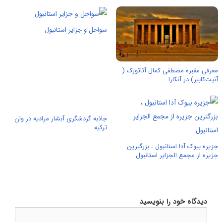
سواحل و جزایر استانبول
معرفی مقبره مصطفی کمال آتاتورک (
آنیت‌کابیر) در آنکارا
جاذبه گردشگری آبشار مرادیه در وان
ترکیه
جزیره بیوک آدا استانبول ، بزرگترین
جزیره از مجمع الجزایر استانبول
دیدگاه خود را بنویسید
دیدگاه