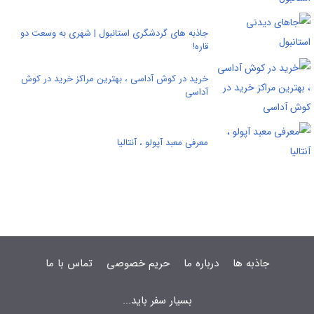
جاذبه های گردشگری استانبول | شهری به وسعت دو
قاره!
خرید در کوش آداسی ، بهترین مراکز خرید در کوش
آداسی
معرفی معبد آپولو ، آنتالیا
جاذبه ها
درباره ما
حریم خصوصی
تماس با ما
بسیار سفر باید...