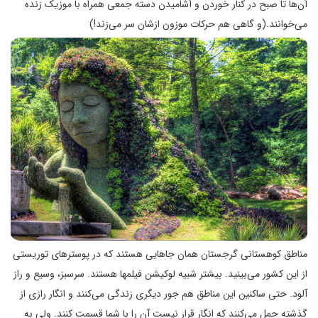
آن‌ها تا صبح در کنار خوردن و آشامیدن دسته جمعی همراه با موزیک زنده
می‌خوانند.(و گاهی هم حرکات موزون ازشان سر می‌زند!)
مناطق کوهستانی گرجستان همان جاهایی هستند که در پوسترهای توریستی
از این کشور می‌بینید. بیشتر شبیه لوکیشن فیلمها هستند. سرسبز، وسیع و راز
آلود. حتی ساکنین این مناطق هم جور دیگری زندگی می‌کنند و انگار رازی از
گذشته حمل می‌کنند که انگار قرار نیست آن را با شما قسمت کنند. ولی به