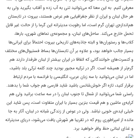
معرفی کنیم. به این معنا که می‌توانید تنی به آب زده و آفتاب بگیرید ولی به
هر حال لبنان و ایران از نظر جغرافیایی هم عرض هستند، بیروت در تابستان
هم‌اندازه‌ی تهران گرم است، اما رطوبت مدیترانه این گرما را از حالت غیر قابل
تحمل خارج می‌کند. ساحل‌های لبنان، و مجموعه‌ی نماهای شهری، بارها،
کلاب‌ها و رستوران‌ها و البته جاذبه‌های تاریخی بیروت احتمالاً برای ایرانی‌ها
بسیار جالب خواهد بود، و علاوه بر آن تابستان‌ها بساط فستیوال‌های مختلف
و کنسرت‌های خوانندگانی که اتفاقا در ایران بیشتر از لبنان طرفدار دارند هم
گرم‌تر از همیشه است. اگر در ترکیه مجبور بودید چند کلمه ترکی بلد باشید،
اما در لبنان می‌توانید با سه زبان عربی، انگلیسی یا فرانسه با مردم ارتباط
برقرار کنید، تازه اگر خوش‌شانس باشید شاید فارسی هم جواب شما را بدهند.
راستی شما می‌توانید از شمال تا جنوب لبنان را در سه ساعت برانید ولی هم
کرایه‌ی ماشین و هم قیمت بنزین بسیار با ایران متفاوت است، پس شاید این
خیلی ایده‌ی خوبی نباشد. ولی در عوض از زندگی شبانه در لبنان، آثار به جا
مانده از امپراطوری روم که در تقریبا هر شهرش یافت می‌شود، دریای مدیترانه
و غذای لبنانی حظ وافر خواهید برد.