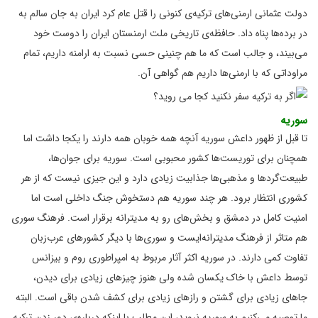
دولت عثمانی ارمنی‌های ترکیه‌ی کنونی را قتل عام کرد ایران به جان سالم به
در برده‌ها پناه داد. حافظه‌ی تاریخی ملت ارمنستان ایران را دوست خود
می‌بیند، و جالب است که ما هم چنینی حسی نسبت به ارامنه داریم، تمام
مراوداتی که با ارمنی‌ها داریم هم گواهی آن.
سوریه
تا قبل از ظهور داعش سوریه آنچه همه خوبان همه دارند را یکجا داشت اما
همچنان برای توریست‌ها کشور محبوبی است. سوریه برای جوان‌ها،
طبیعت‌گردها و مذهبی‌ها جذابیت زیادی دارد و این جیزی نیست که از هر
کشوری انتظار برود. هر چند سوریه هم دستخوش جنگ داخلی است اما
امنیت کامل در دمشق و بخش‌های رو به مدیترانه برقرار است. فرهنگ سوری
هم متاثر از فرهنگ مدیترانه‌ایست و سوری‌ها با دیگر کشورهای عرب‌زبان
تفاوت کمی دارند. در سوریه اکثر آثار مربوط به امپراطوری روم و بیزانس
توسط داعش با خاک یکسان شده ولی هنوز چیزهای زیادی برای دیدن،
جاهای زیادی برای گشتن و رازهای زیادی برای کشف شدن باقی است. البته
ما توصیه می‌کنیم به سوریه نروید، این مطلب با اینکه درباره‌ی دور زدن ترکیه