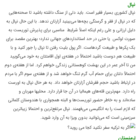
نپال
نپال کشوری بسیار فقیر است. باید دلی از سنگ داشته باشید تا صحنه‌هایی
که در نپال از فقر و گرسنگی بچه‌ها می‌بینید آزارتان ندهد. با این حال نپال به
دلیل ارزانی و علی رغم اینکه اصلاً شرایط مناسبی برای پذیرش توریست به
صورت لوکس یا حتی در حد استانداردهای جهانی ندارد؛ بهترین مقصد برای
بک پکرها و طبیعت گردهاست. اگر پول بلیت رفتن تا نپال را جور کنید و با
طبیعت هم دوست باشید احتمالاً در هفته‌ی اول اقامتتان به خود می‌گویید
من تا آخر عمر در این بهشت کوهستانی زندگی خواهم کرد. اما از هفته‌ی دوم
احتمالاً دلتان برای حمام آب گرم تنگ خواهد شد و از هفته‌ی سوم اگر با مردم
در ارتباط باشید حجم فقرشان آزارتان خواهد داد. به هر حال نپال به اورست
راه دارد. مهم‌ترین قله‌های هیمالیا در آن جا قرار دارد. محلی‎ها مهربان و
ساده‌اند و به خاطر حضور توریست‌ها و البته همجواری با هندوستان کلماتی
که لازم است را به انگلیسی می‌فهمند. نپال مرتفع‌ترین و احتمالا زیباترین
سرزمینی است که می‌توانید بدون ویزا به آن وارد شوید.
ارمنستان