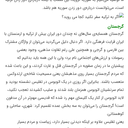
است، می‌توانست درباره‌ی دور زدن سوریه هم باشد.
گرجستان
گرجستان همسایه‌ی سال‌های نه چندان دور ایران بیش از ترکیه و ارمنستان با
ایران قرابت فرهنگی دارد. اگر دنبال دلیل می‌گردید می‌توان از واژگان مشترک
بین فارسی و گرجی و همچنین علی رغم تفاوت مذهبی، وجود بعضی
رسومات و ارزش‌های اجتماعی نام برد؛ ولی با این همه باید بدانیم که
پیشنیان ما در زمان صفویه در گرجستان قتل و غارت کردند، و این باعث شده
که مردم گرجستان بسیار روی مذهبشان یعنی مسیحیت شاخه‌ی ارتدوکس
متعصب باشند. بنابراین اگر روزی در یک اتوبوس در تفلیس نشسته بودید و
تمام سرنشینان اتوبوس همزمان بلند شدند و صلیب کشیدند تعجب نکنید،
لابد اتوبوس از کنار یک کلیسای مهم رد شده که قدیسی مهم‌تر در آن مدفون
است! گرجستان را می‎‌توان به سه بخش عمده تقسیم کرد: شهری، ساحلی و
کوهستانی.
یعنی تفلیس علاوه بر اینکه دیدنی بسیار دارد، زیباست و مردم بسیار