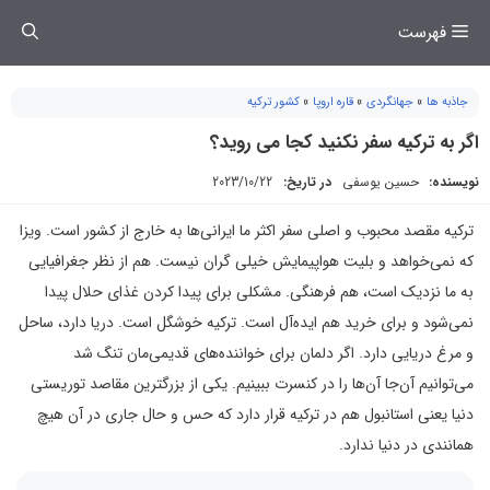
فتن
فهرست
ه
حتوا
جاذبه ها
»
جهانگردی
»
قاره اروپا
»
کشور ترکیه
اگر به ترکیه سفر نکنید کجا می روید؟
نویسنده:
حسین یوسفی
در تاریخ:
2023/10/22
ترکیه مقصد محبوب و اصلی سفر اکثر ما ایرانی‌ها به خارج از کشور است. ویزا
که نمی‌خواهد و بلیت هواپیمایش خیلی گران نیست. هم از نظر جغرافیایی
به ما نزدیک است، هم فرهنگی. مشکلی برای پیدا کردن غذای حلال پیدا
نمی‌شود و برای خرید هم ایده‌آل است. ترکیه خوشگل است. دریا دارد، ساحل
و مرغ دریایی دارد. اگر دلمان برای خواننده‌های قدیمی‌مان تنگ شد
می‌توانیم آن‌جا آن‌ها را در کنسرت ببینیم. یکی از بزرگترین مقاصد توریستی
دنیا یعنی استانبول هم در ترکیه قرار دارد که حس و حال جاری در آن هیچ
همانندی در دنیا ندارد.