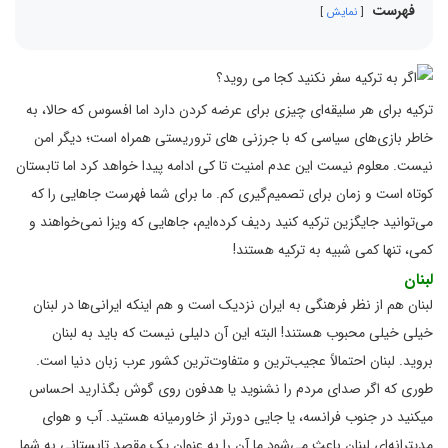
فهرست
نمایش
ترکیه برای هر سلیقه‌ای چیزی برای عرضه کردن دارد اما افسوس که حالا، به
خاطر بازی‌های سیاسی که با جرزنی های تروریستی همراه است؛ دیگر امن
نیست. معلوم نیست این عدم امنیت تا کی ادامه پیدا خواهد کرد اما تابستان
کوتاه است و زمان برای تصمیم‌گیری کم. ما برای شما فهرست جاهایی را که
می‌توانید جایگزین ترکیه کنید ردیف کرده‌ایم، جاهایی که ویزا نمی‌خواهند و
کمی، تنها کمی شبیه به ترکیه هستند!
لبنان
لبنان هم از نظر فرهنگی به ایران نزدیک است و هم اینکه ایرانی‌ها در لبنان
خیلی خیلی محبوب هستند! البته این آن دلیلی نیست که باید به لبنان
بروید. لبنان احتمالاً عجیب‌ترین و متفاوت‌ترین کشور عرب زبان دنیا است.
طوری که اگر صدای مردم را نشنوید یا هدفون روی گوش بگذارید احساس
میکنید در جنوب فرانسه، یا جایی دورتر از خاورمیانه هستید. آب و هوای
مدیترانه‌ای لبنان باعث می‌شود ما آن را به عنوان یک مقصد تابستانی به شما