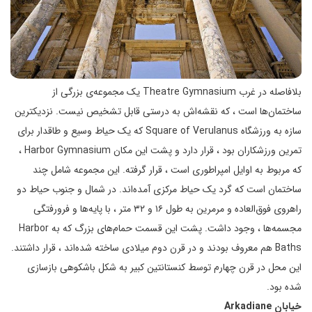
بلافاصله در غرب Theatre Gymnasium یک مجموعه‌ی بزرگی از
ساختمان‌ها است ، که نقشه‌اش به درستی قابل تشخیص نیست. نزدیکترین
سازه به ورزشگاه Square of Verulanus که یک حیاط وسیع و طاقدار برای
تمرین ورزشکاران بود ، قرار دارد و پشت این مکان Harbor Gymnasium ،
که مربوط به اوایل امپراطوری است ، قرار گرفته. این مجموعه شامل چند
ساختمان است که گرد یک حیاط مرکزی آمده‌اند. در شمال و جنوب حیاط دو
راهروی فوق‌العاده و مرمرین به طول ۱۶ و ۳۲ متر ، با پایه‌ها و فرورفتگی
مجسمه‌ها ، وجود داشت. پشت این قسمت حمام‌های بزرگ که به Harbor
Baths هم معروف بودند و در قرن دوم میلادی ساخته شده‌اند ، قرار داشتند.
این محل در قرن چهارم توسط کنستانتین کبیر به شکل باشکوهی بازسازی
شده بود.
خیابان
Arkadiane