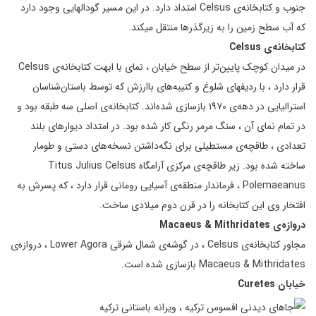
جنوب و کتابخانه‌ی Celsus امتداد دارد. در این مسیر گودالهایی وجود دارد
که آب سطح زمین را به زیرگذرها منتقل میکند.
کتابخانه‌ی
Celsus
در میدان کوچک پایین‌تر از سطح خیابان ، نمای با ابهت کتابخانه‌ی Celsus
قرار دارد ، با ردیفهای شلوغ و کتیبه‌های با‌ارزش که توسط باستان‌شناسان
استرالیایی در دهه‌ی ۱۹۷۰ بازسازی شده‌اند. کتابخانه‌ی اصلی سه‌ طبقه بود و
در تمام نمای آن ، سنگ مرمر رنگی کار شده بود. در امتداد دیوارهای بلند
تعدادی ، طاقچه‌ی مستطیلی برای نگه‌داشتن نسخه‌های دستی و طومار
ساخته شده بود. زیر طاقچه‌ی مرکزی آرامگاه Titus Julius Celsus
Polemaeanus ، فرماندار منطقه‌ی آسیایی رومانی قرار دارد ، که پسرش به
افتخار وی این کتابخانه را در قرن دوم میلادی ساخت.
دروازه‌ی
Macaeus & Mithridates
مجاور کتابخانه‌ی Celsus ، در گوشه‌ی شمال شرقی Lower Agora ، دروازه‌ی
Macaeus & Mithridates بازسازی شده است.
خیابان
Curetes