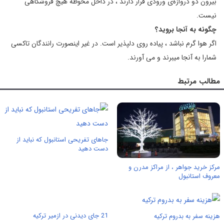
بیرون دو دروازه‌ی ورودی قرار دارند ، در داخل محوطه هیچ فروشگاهی
نیست.
چگونه به آنجا بروید؟
اگر هوا گرم نباشد ، پیاده روی دلپذیر است. در غیر اینصورت رانندگان تاکسی
شمارا به آنجا میبرند و می آورند.
مطالب مرتبط
جاهای تفریحی استانبول که نباید از
دست دهید
مرکز خرید جواهر ، از مراکز مدرن و
معروف استانبول
21 جای دیدنی در ازمیر ترکیه
هزینه سفر به بدروم ترکیه