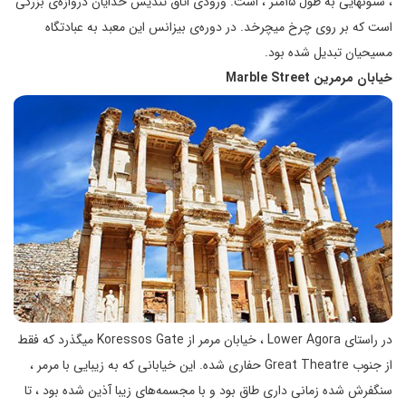
، ستونهایی به طول ۱۵متر ، است. ورودی اتاق تندیس خدایان دروازه‌ی بزرگی
است که بر روی چرخ میچرخد. در دوره‌ی بیزانس این معبد به عبادتگاه
مسیحیان تبدیل شده بود.
خیابان مرمرین
Marble Street
در راستای Lower Agora ، خیابان مرمر از Koressos Gate میگذرد که فقط
از جنوب Great Theatre حفاری شده. این خیابانی که به زیبایی با مرمر ،
سنگفرش شده زمانی داری طاق بود و با مجسمه‌های زیبا آذین شده بود ، تا