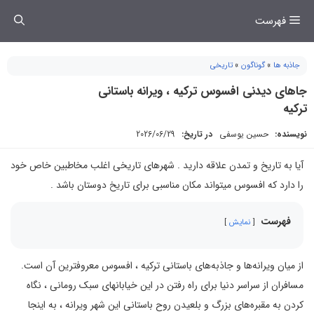
فتن
فهرست
ه
حتوا
جاذبه ها
»
گوناگون
»
تاریخی
جاهای دیدنی افسوس ترکیه ، ویرانه باستانی
ترکیه
نویسنده:
حسین یوسفی
در تاریخ:
2026/06/29
آیا به تاریخ و تمدن علاقه دارید . شهرهای تاریخی اغلب مخاطبین خاص خود
را دارد که افسوس میتواند مکان مناسبی برای تاریخ دوستان باشد .
فهرست
نمایش
از میان ویرانه‌ها و جاذبه‌های باستانی ترکیه ، افسوس معروفترین آن است.
مسافران از سراسر دنیا برای راه رفتن در این خیابانهای سبک رومانی ، نگاه
کردن به مقبره‌های بزرگ و بلعیدن روح باستانی این شهر ویرانه ، به اینجا