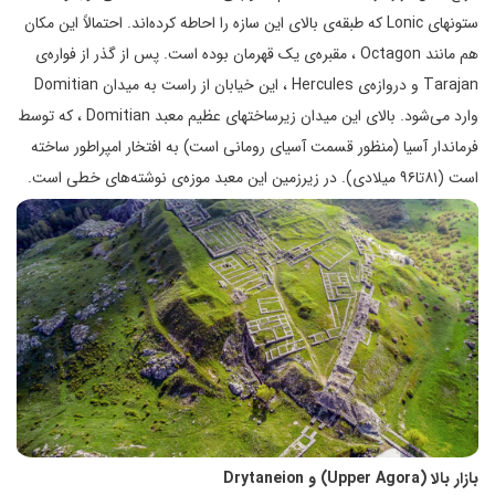
ستونهای Lonic که طبقه‌ی بالای این سازه را احاطه کرده‌اند. احتمالاً این مکان
هم مانند Octagon ، مقبره‌ی یک قهرمان بوده است. پس از گذر از فواره‌ی
Tarajan و دروازه‌ی Hercules ، این خیابان از راست به میدان Domitian
وارد می‌شود. بالای این میدان زیرساختهای عظیم معبد Domitian ، که توسط
فرماندار آسیا (منظور قسمت آسیای رومانی است) به افتخار امپراطور ساخته
است (۸۱تا۹۶ میلادی). در زیرزمین این معبد موزه‌ی نوشته‌های خطی است.
بازار بالا (
Upper Agora
) و
Drytaneion