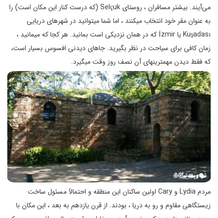
می‌آیند. بیشتر مسافران ، روستای Selçuk (که درست کنار این مکان است) را
به عنوان مقر خود انتخاب میکنند ، اما شما میتوانید در شهرهای دریایی
Kuşadası یا İzmir که در همان نزدیکی است بمانید. هر کجا که میمانید ،
زمان کافی برای سیاحت در نظر بگیرید. جاهای دیدنی افسوس بسیار است،
که فقط دیدن مهمترینهای آن نصف روز وقت میگیرد.
مردم Lydia و Cary اولین ساکنان این منطقه و احتمالاً مسئول ساخت
زیستگاهی مقاوم و رو به دریا ، بودند. از قرن یازدهم به بعد ، این مکان با