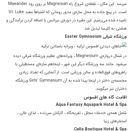
میرسد. این مکان ، نقطه‌ی شروع راه Magnesian بر روی رود Maeander
است. در پیچ جاده به محل سازه‌ی مدور رومانی که اشتباهاً معبد St. Luke
نامیده شده می‌رسیم. این مقبره در دوره‌ی بیزانس با اضافه کردن برآمدگی و
هشتی به کلیسا تبدیل شد.
ورزشگاه شرقی
Easter Gymnasium
در شمال دروازه‌ی Magnesium ، ویرانه‌های عظیم ورزشگاه شرقی دیده
میشود. مانند سه ورزشگاه دیگر این شهر ، اینجاهم سازه‌ای مستطیلی با
راهروهای فوق‌العاده و سالن ورزشی است. از آنجایی که تعداد زیادی
مجسمه‌ی دختر در اینجا پیدا شده به آن Girls’ Gymnasium ورزشگاه
دختران نیز میگویند.
اقامت گاه های افسوس
Aqua Fantasy Aquapark Hotel & Spa
شامل همه‌ی خدمات مجلل ، تفریحگاه ، کارکنان سرزنده ، غذای عالی ،
استخرهای زیبا
Cella Boutique Hotel & Spa