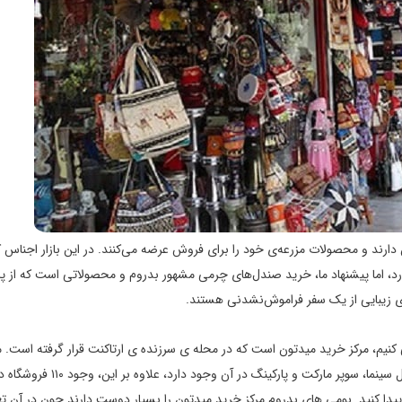
دارند و محصولات مزرعه‌ی خود را برای فروش عرضه می‌کنند. در این بازار اجناس ک
د، اما پیشنهاد ما، خرید صندل‌های چرمی مشهور بدروم و محصولاتی است که از پا
های زیبایی از یک سفر فراموش‌نشدنی هستند.
 کنیم، مرکز خرید میدتون است که در محله ی سرزنده ی ارتاکنت قرار گرفته است. 
تنها مرکز خرید سرپوشیده ی بدروم محسوب می شود و امکاناتی مثل سینما، سوپر مارکت و پارکینگ در آن وجود دارد، علاوه بر این، وجود
پیدا کنید. بومی های بدروم مرکز خرید میدتون را بسیار دوست دارند چون در آن تع