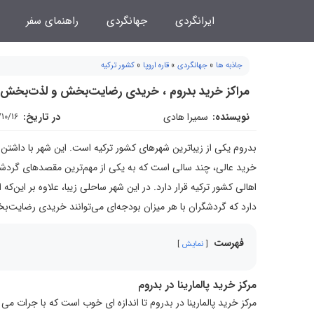
فتن
ایرانگردی
جهانگردی
راهنمای سفر
ه
حتوا
جاذبه ها
»
جهانگردی
»
قاره اروپا
»
کشور ترکیه
مراکز خرید بدروم ، خریدی رضایت‌بخش و لذت‌بخش در
نویسنده:
سمیرا هادی
در تاریخ:
/10/16
بدروم یکی از زیباترین شهرهای کشور ترکیه است. این شهر با داشتن سو
خرید عالی، چند سالی است که به یکی از مهم‌ترین مقصدهای گردشگ
اهالی کشور ترکیه قرار دارد. در این شهر ساحلی زیبا، علاوه بر این‌
دارد که گردشگران با هر میزان بودجه‌ای می‌توانند خریدی رضایت‌ب
فهرست
نمایش
مرکز خرید پالمارینا در بدروم
مرکز خرید پالمارینا در بدروم تا اندازه ای خوب است که با جرات می ت