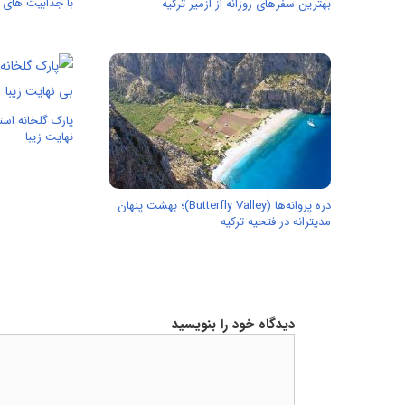
با جذابیت های ت
بهترین سفرهای روزانه از ازمیر ترکیه
پارک گلخانه است
نهایت زیبا
دره پروانه‌ها (Butterfly Valley)؛ بهشت پنهان
مدیترانه در فتحیه ترکیه
دیدگاه خود را بنویسید
دیدگاه