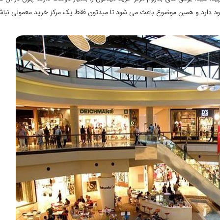
جود دارد و همین موضوع باعث می شود تا میدتون فقط یک مرکز خرید معمولی نباش