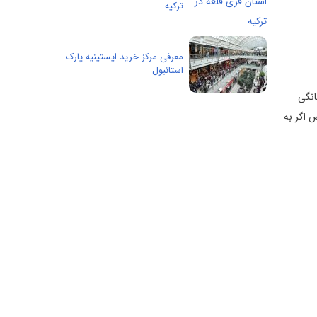
ترکیه
معرفی مرکز خرید ایستینیه پارک
استانبول
انگی
ص اگر به