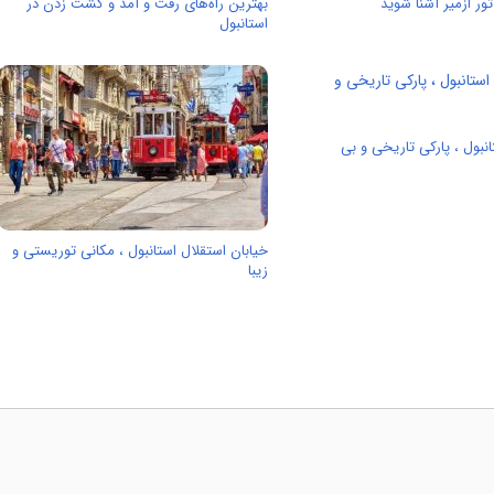
ور ازمیر آشنا شوید
بهترین راه‌های رفت و آمد و گشت زدن در
استانبول
انبول ، پارکی تاریخی و بی
خیابان استقلال استانبول ، مکانی توریستی و
زیبا