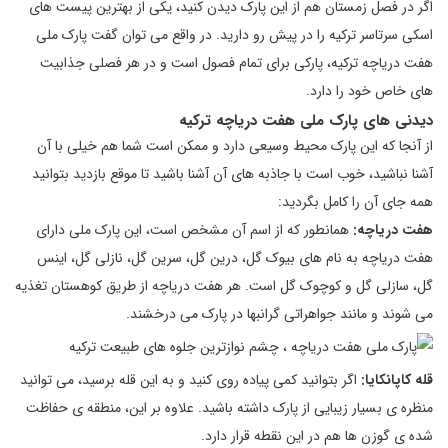
اگر در فصل زمستان هم از این پارک دیدن کنید، یکی از بهترین پیست های
اسکی سرتاسر ترکیه را در پیش رو دارید. در واقع می توان گفت پارک ملی
هفت دریاچه ترکیه، پارکی برای تمام فصول است و در هر فصلی جذابیت
های خاص خود را دارد.
دیدنی های پارک ملی هفت دریاچه ترکیه
از آنجا که این پارک محیط وسیعی دارد و ممکن است شما هم خیلی با آن
آشنا نباشید، خوب است با جاذبه های آن آشنا باشید تا موقع بازدید بتوانید
همه جای آن را کامل بگردید:
هفت دریاچه:
همانطور که از اسم آن مشخص است، این پارک ملی دارای
هفت دریاچه به نام های بیوک گل، درین گل، سرین گل، نازلی گل، اینس
گل، سازلی گل و کوچوک گل است. هر هفت دریاچه از طریق کوهستان تغذیه
می شوند و مانند جواهراتی گرانبها در پارک می درخشند.
قله کاپانکایا:
اگر بتوانید کمی پیاده روی کنید و به این قله برسید، می توانید
منظره ی بسیار زیبایی از پارک داشته باشید. علاوه بر این، منطقه ی حفاظت
شده ی گوزن ها هم در این نقطه قرار دارد.