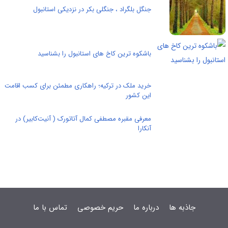
جنگل بلگراد ، جنگلی بکر در نزدیکی استانبول
باشکوه ترین کاخ های استانبول را بشناسید
خرید ملک در ترکیه؛ راهکاری مطمئن برای کسب اقامت
این کشور
معرفی مقبره مصطفی کمال آتاتورک ( آنیت‌کابیر) در
آنکارا
جاذبه ها
درباره ما
حریم خصوصی
تماس با ما