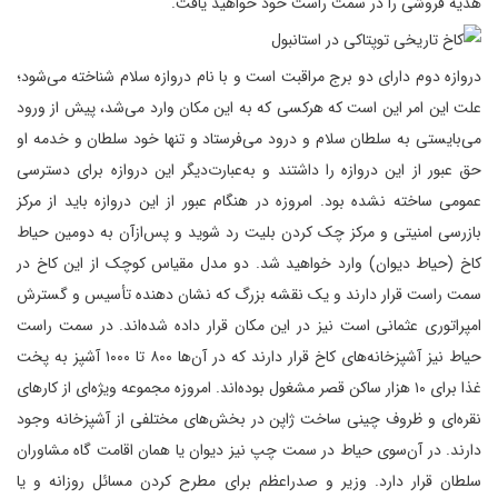
هدیه فروشی را در سمت راست خود خواهید یافت.
دروازه دوم دارای دو برج مراقبت است و با نام دروازه سلام شناخته می‌شود؛
علت این امر این است که هرکسی که به این مکان وارد می‌شد، پیش از ورود
می‌بایستی به سلطان سلام و درود می‌فرستاد و تنها خود سلطان و خدمه او
حق عبور از این دروازه را داشتند و به‌عبارت‌دیگر این دروازه برای دسترسی
عمومی ساخته نشده بود. امروزه در هنگام عبور از این دروازه باید از مرکز
بازرسی امنیتی و مرکز چک کردن بلیت رد شوید و پس‌ازآن به دومین حیاط
کاخ (حیاط دیوان) وارد خواهید شد. دو مدل مقیاس کوچک از این کاخ در
سمت راست قرار دارند و یک نقشه بزرگ که نشان‌ دهنده تأسیس و گسترش
امپراتوری عثمانی است نیز در این مکان قرار داده ‌شده‌اند. در سمت راست
حیاط نیز آشپزخانه‌های کاخ قرار دارند که در آن‌ها ۸۰۰ تا ۱۰۰۰ آشپز به پخت
غذا برای ۱۰ هزار ساکن قصر مشغول بوده‌اند. امروزه مجموعه ویژه‌ای از کارهای
نقره‌ای و ظروف چینی ساخت ژاپن در بخش‌های مختلفی از آشپزخانه وجود
دارند. در آن‌سوی حیاط در سمت چپ نیز دیوان یا همان اقامت گاه مشاوران
سلطان قرار دارد. وزیر و صدراعظم برای مطرح کردن مسائل روزانه و یا