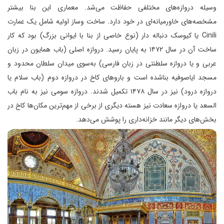
‌وسیله دروازه‌های مختلفی حفاظت می‌شد. معماری این بنا بیشتر
مشخصه‌های خاورمیانه‌ای در خود دارد. ساخت ‌وساز اولیه شامل یک عمارت
Cinili یا کیوسک دنباله‌ دار (نوع خاصی از بنا با ایوانی بزرگ) بود که کار
ساخت آن در سال ۱۴۷۲ به پایان رسید. دروازه اصلی (باب همایون در زبان
عربی و یا دروازه سلطنتی در زبان فارسی) به‌سوی میدان سلطان محدود و
مسجد ایاصوفیه بناشده است و باروهای کاخ در دروازه دوم (باب سلام یا
دروازه درود) نیز در سال ۱۴۷۸ تکمیل شدند. دروازه سومی نیز به نام باب
السعد یا دروازه سعادت نیز هسته دیگری از برخی از مهم‌ترین مکان‌ها کاخ در
بخش‌های دیگر مانند خزانه‌داری را پوشش می‌دهد.