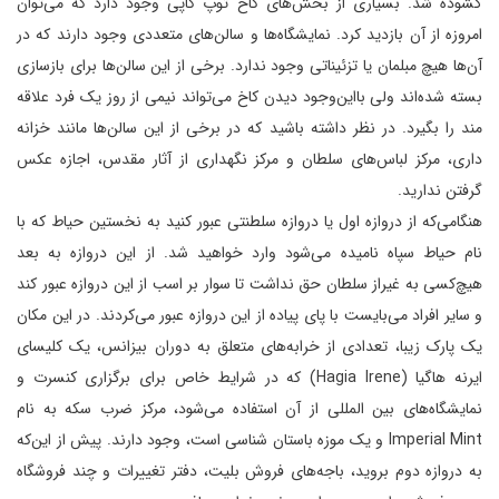
گشوده شد. بسیاری از بخش‌های کاخ توپ کاپی وجود دارد که می‌توان
امروزه از آن بازدید کرد. نمایشگاه‌ها و سالن‌های متعددی وجود دارند که در
آن‌ها هیچ مبلمان یا تزئیناتی وجود ندارد. برخی از این سالن‌ها برای بازسازی
بسته ‌شده‌اند ولی بااین‌وجود دیدن کاخ می‌تواند نیمی از روز یک فرد علاقه
‌مند را بگیرد. در نظر داشته باشید که در برخی از این سالن‌ها مانند خزانه‌
داری، مرکز لباس‌های سلطان و مرکز نگهداری از آثار مقدس، اجازه عکس
گرفتن ندارید.
هنگامی‌که از دروازه اول یا دروازه سلطنتی عبور کنید به نخستین حیاط که با
نام حیاط سپاه نامیده می‌شود وارد خواهید شد. از این دروازه به بعد
هیچ‌کسی به‌ غیراز سلطان حق نداشت تا سوار بر اسب از این دروازه عبور کند
و سایر افراد می‌بایست با پای پیاده از این دروازه عبور می‌کردند. در این مکان
یک پارک زیبا، تعدادی از خرابه‌های متعلق به دوران بیزانس، یک کلیسای
ایرنه هاگیا (Hagia Irene) که در شرایط خاص برای برگزاری کنسرت و
نمایشگاه‌های بین ‌المللی از آن استفاده می‌شود، مرکز ضرب سکه به نام
Imperial Mint و یک موزه باستان شناسی است، وجود دارند. پیش از این‌که
به دروازه دوم بروید، باجه‌های فروش بلیت، دفتر تغییرات و چند فروشگاه