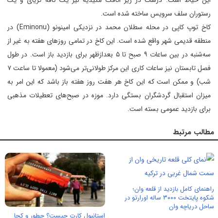
رستوران سلف ‌سرویس ساخته ‌شده است.
کاخ توپ کاپی در محله سطلان محمد در نزدیکی امینونو (Eminonu) در
منطقه قدیمی شهر واقع شده است. این کاخ در تمامی روزهای هفته به ‌غیر از
سه‌شنبه در بین ساعات ۹ صبح تا ۵ بعدازظهر برای بازدید باز است. در طول
فصل تابستان نیز ساعات کاری این مرکز طولانی‌تر می‌شود (معمولا تا ساعت ۷
شب) و ممکن است که این کاخ هر هفت روز هفته باز باشد که این امر به
میزان استقبال گردشگران بستگی دارد. موزه در صبح‌های تعطیلات مذهبی
برای بازدید عمومی بسته است.
مطالب مرتبط
راهنمای کامل بازدید از قلعه وان؛
شکوه پایتخت ۳۰۰۰ ساله اورارتو در
ساحل دریاچه وان
استانبول کارت چیست؟ چطور و کجا