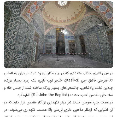
در میان اشیای جذاب متعددی که در این مکان وجود دارد می‌توان به الماس
۸۶ قیراطی قاشق چی (Kasikci)، خنجر توپ قاپی، یک زمرد بسیار بزرگ،
چندین تخت پادشاهی، جاشمعی‌های بسیار بزرگ ساخته ‌شده از جنس طلا و
نماد جان مقدس تعمید دهنده (St. John the Baptist) اشاره کرد.
در سمت چپ سومین حیاط نیز مرکز نگهداری از آثار مقدس قرار دارد که در
آن اشیایی که ازنظر مذهبی دارای ارزشی بالا هستند نگهداری می‌شوند. در
این میان می‌توان به خرقه، جای پا، یک‌ دندان و یک موی پیامبر اسلام