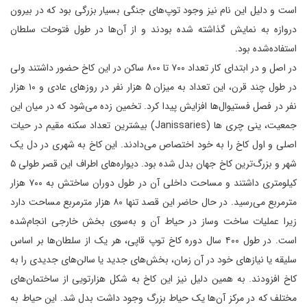
است و دلیل این نام نیز وجود توپ‌های جنگی بسیار بزرگی بود که در بیرون
دروازه به نمایش گذاشته ‌شده بودند و از آن‌ها در طول فتوحات سلطان
استفاده‌شده بود.
در اصل و در ابتدای کار تعداد ۷۰۰ تا ۸۰۰ ساکن در این کاخ حضور داشتند ولی
در طول چند قرن، این تعداد به میزان ۵ هزار نفر در روزهای عادی و ۱۰ هزار
نفر در فصل فستیوال‌ها افزایش پیدا کرد. تخمین زده می‌شود که در میان این
جمعیت، ینی چری ها (Janissaries) بیشترین تعداد سکنه مقیم در حیات
اصلی و اول کاخ را به خود اختصاص می‌دادند. این کاخ به شهری در دل یک
شهر و بزرگ‌ترین کاخ جهان بدل شده بود. دیواره‌های اطراف این قصر طولی ۵
کیلومتری داشتند و مساحت داخلی آن در طول دوران ساختش به ۷۰۰ هزار
مترمربع می‌رسید. در حال حاضر این قصد تنها ۸۰ هزار مترمربع مساحت دارد
زیرا عملیات ساخت‌ وساز در حیاط آن و به‌سوی بخش خارجی انجام‌شده
است. در طول ۴۰۰ سال دوره کاخ توپ قاپی، هر یک از سلطان‌ها بر اساس
سلیقه یا نیازهای خود در آن زمان، بخش‌های جدید یا سالن‌های جدیدی را به
کاخ افزودند. به همین دلیل نیز این کاخ به شکل هزارتویی از ساختمان‌های
مختلف که در مرکز آن‌ها یک حیاط بزرگ وجود داشت بدل شد. این حیاط به