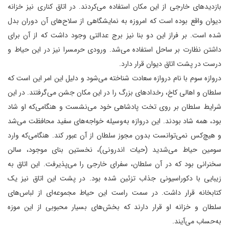
بازدیدهای خارجی از این مکان استفاده می‌کردند. در اتاق کناری نیز خزانه
دیوان واقع بوده است که امروزه به نمایشگاهی از سلاح‌های آن دوران بدل
شده است. بر فراز این دو بنا نیز برج عدالتی وجود داشت که از آن برای
داشتن نظارت بر ساحل استفاده می‌شد. ورودی حرمسرا نیز در این حیاط و
درست در پشت اتاق دیوان قرار دارد.
دروازه سوم با نام دروازه سعادت شناخته می‌شود و دلیل این امر این است که
سلطان و اهالی کاخ، رخدادهای بزرگ را در این مکان جشن می‌گرفتند. در این
شرایط سلطان بر روی تخت پادشاهی خود می‌نشست و هنگامی‌که او شاد
بود، همه شاد بودند. این دروازه به‌وسیله خواجه‌های سفید محافظت می‌شد
و هیچ‌کس نمی‌توانست بدون مجوز سلطان از آن عبور کند. هنگامی‌که وارد
سومین حیاط می‌شدید (حیات اندرونی)، نخستین بنای موجود، سالن
سخنرانی بود که در آن سلطان، سفرای خارجی را می‌پذیرفت. این اتاق به
زیبایی با دکوراسیونی جذاب تزئین شده بود. در پشت این اتاق نیز یک
کتابخانه قرار داشت. در سمت راست این حیاط مجموعه‌ای از لباس‌های
سلطان و خزانه او قرار دارند که بخش‌های بسیار محبوبی از این موزه
به‌حساب می‌آیند.