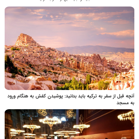
آنچه قبل از سفر به ترکیه باید بدانید: پوشیدن کفش به هنگام ورود
به مسجد