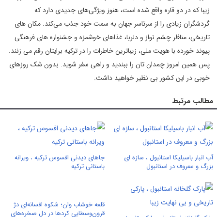
زیبا که در دو قاره واقع شده است، هنوز ویژگی‌های جدیدی دارد که
گردشگران زیادی را از سرتاسر جهان به سمت خود جذب می‌کند. مکان های
تاریخی، مناظر چشم نواز و دلربا، غذاهای خوشمزه و جشنواره های فرهنگی
پیوند خورده با هویت ملی، زیباترین خاطرات را در ترکیه برایتان رقم می زنند.
پس همین امروز چمدان تان را ببندید و راهی سفر شوید. بدون شک روزهای
خوبی در این کشور بی نظیر خواهید داشت.
مطالب مرتبط
آب انبار باسیلیکا استانبول ، سازه ای
جاهای دیدنی افسوس ترکیه ، ویرانه
بزرگ و معروف در استانبول
باستانی ترکیه
قلعه خوشاب وان؛ شکوه افسانه‌ای دژ
قرون‌وسطایی کردها در دل صخره‌های