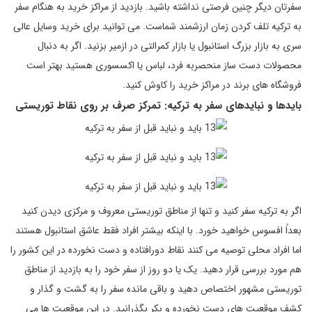
سفرتان دیگر چنین فرصتی نداشته باشید. بازدید از مراکز خرید به هنگام سفر
به ترکیه تلف کردن زمان ارزشمند شماست. می توانید برای خرید وسایل عالی
سری به بازار بزرگ استانبول یا بازار کمرالتی در ازمیر بزنید. اگر به دنبال
محصولات دست ساز منحصربه فرد، لباس یا اکسسوری هستید بهتر است
فروشگاه های برند در مراکز خرید را کاوش کنید.
بایدها و نبایدهای سفر به ترکیه: تمرکز صرف بر روی نقاط توریستی
اگر به ترکیه سفر کنید و تنها از مناطق توریستی معروف و مرکزی دیدن کنید
بعداً افسوس خواهید خورد. با اینکه بیشتر افراد فقط عاشق استانبول هستند
اما افراد محلی توصیه می کنند نقاط دورافتاده و دست نخورده در این کشور را
هم مورد بررسی قرار دهید. یک یا دو روز از سفر خود را به بازدید از مناطق
توریستی مشهور اختصاص دهید و باقی مانده سفر را به گشت و گذار و
کشف موقعیت های دست نخورده و بکر بگذرانید. در این موقعیت ها می