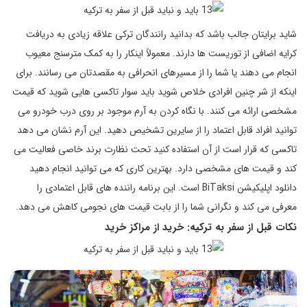
شاید برایتان جالب باشد که بدانید رانندگان ترکی علاقه زیادی به دریافت
کرایه اضافی از توریست ها دارند. معمولاً اینکار را به کمک مترسنج معیوب
انجام می دهند یا شما را از مسیرهای انحرافی به مقصدتان می رسانند. برای
اینکه از شر چنین افرادی خلاص شوید باید سوار تاکسی هایی شوید که قیمت
مشخصی ارائه می کنند. با نگاه کردن به آرم موجود بر روی درب خودرو می
توانید افراد قابل اعتماد را از سایرین تشخیص دهید. این آرم نشان می دهد
تاکسی که قرار است از آن استفاده کنید تحت نظارت برند خاصی فعالیت می
کند و قیمت های مشخصی دارد. بهترین کاری که می توانید انجام دهید
دانلود اپلیکیشن BiTaksi است. این برنامه راننده های قابل اعتمادی را
معرفی می کند و نگرانی شما را از بابت قیمت های نجومی کاهش می دهد.
نکات قبل از سفر به ترکیه: خرید از مراکز خرید