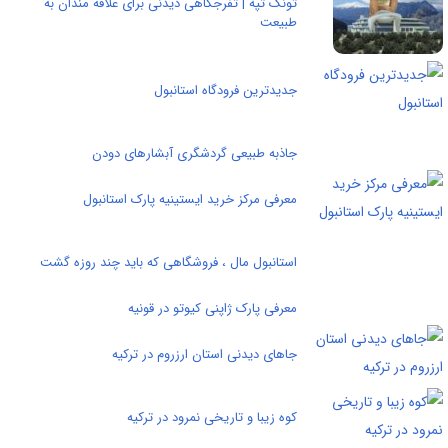
تونک تپه | تفرجگاهی دیدنی برای علاقه مندان به
طبیعت
جدیدترین فرودگاه استانبول
جاذبه طبیعی گردشگری آبشارهای دودن
معرفی مرکز خرید ایستینیه پارک استانبول
استانبول مال ، فروشگاهی که باید چند روزه گشت
معرفی پارک ژاپنی کیوتو در قونیه
جاهای دیدنی استان ارزروم در ترکیه
کوه زیبا و تاریخی نمرود در ترکیه