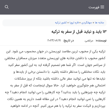
فتن
فهرست
ه
حتوا
جاذبه ها
»
جهانگردی
»
قاره اروپا
»
کشور ترکیه
13 باید و نباید قبل از سفر به ترکیه
نویسنده:
مرتضی
در تاریخ:
2023/06/19
ترکیه یکی از محبوب ترین مقاصد توریستی در جهان محسوب می شود. این
کشور محبوب با داشتن جاذبه های توریستی متعدد میزبان مسافران مختلفی
از سرتاسر جهان است. اگر شما هم تصمیم گرفته اید به این کشور سفر کنید
باید نکات مختلفی را مدنظر داشته باشید. با دانستن برخی از بایدها و
نبایدها نه تنها می توانید سفر عالی داشته باشید بلکه از بروز مشکلات
احتمالی هم جلوگیری خواهید کرد. حالا سوال اینجاست که قبل از سفر به
ترکیه چه چیزهایی را باید بدانید؟ چه کارهایی را می توانید انجام دهید؟ چه
کارهایی را نمی توانید انجام دهید؟ در این مقاله قصد داریم به همین نکات
بپردازیم و اتیکت سفر به ترکیه را با هم مرور کنیم. آنچه در ادامه خواهید