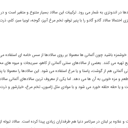
در اندونزی به شمار می رود. ترکیبات این سالاد بسیار متنوع و متغیر است و در 
 احتمالا سالاد گادو گادو را با پنیر توفو، تخم مرغ آبپز، گوجه، لوبیا سبز، کلم، ذرت
خوشمزه باشید چون آلمانی ها معمولا بر روی سالادها از سس خامه ای استفاده می 
 تهیه می کنند. بعضی از سالادهای سنتی آلمانی از کاهو، سبریجات و میوه های م
مانی هم از گوشت، پاستا و یا مرغ استفاده می شود. این سالادها را معمولا با پن
م و مزه خوبی به آن ها می دهد. اما یکی از معروف ترین سالادهای آلمانی سالا
 یا حقه حلقه خورد می شود و با موادی مثل ژامبون، تخم مرغ، خیارشور و ذرت 
و علاوه بر لبنان در سرتاسر دنیا هم طرفداران زیادی پیدا کرده است. سالاد تبوله از