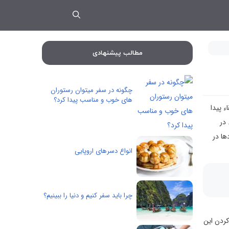
مطالب پیشنهادی
چگونه در سفر میتوان رستوران
های خوب و مناسب پیدا کرد؟
ء پیدا
در
ها در
انواع دسرهای اروپایی
چرا باید سفر کنیم و دنیا را ببینیم؟
کردن این