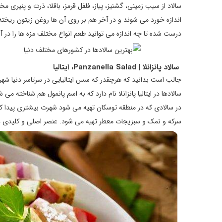
سالاد از سیب زمینی، گشنیز، پیاز، فلفل قرمز، باقلا، ذرت و پنیری
اندازه خورد می شوند و در آخر هم بر روی آن ها روغن زیتون ریخته
درست شده تا چه اندازه می توانید طعم انواع مختلف مزه ها را در 
سالاد پانزانلا | Panzanella Salad،
ایتالیا
جالب است بدانید که هرچقدر که سس ایتالیایی در سرتاسر دنیا شهرت 
سالادها در ایتالیا پانزانلا نام دارد که به اسم پانمول هم شناخته می 
در سالادی که در منطقه توسکان تهیه می شود شهرت بیشتری پیدا کرده
سرکه و نمک و سبزیجات معطر تهیه می شود. عنصر اصلی و کلیدی در ا