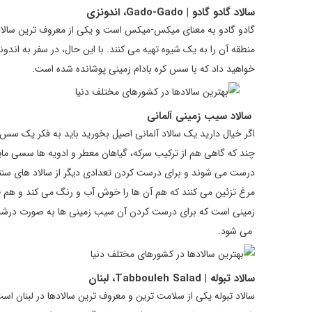
سالاد گادو گادو | Gado-Gado، اندونزی
گادو گادو به معنای میکس-میکس است و یکی از معروف ترین سالادها 
منطقه آن را به یک شیوه تهیه می کنند. با این حال، در سفر به اندونزی
خواهید داد که با سس کره بادام زمینی پوشانده شده است.
سالاد سیب زمینی آلمانی
اگر خیال دارید یک سالاد آلمانی اصیل بخورید باید به فکر یک سس 
چند که گاهی هم از ترکیب سرکه، گیاهان معطر و ادویه ها سسی مایع
درست می شوند و برای درست کردن تعدادی دیگر از سالاد های سنتی آل
مرغ تزئین می کنند که هم آن ها را خوش آب و رنگ می کند و هم طع
زمینی است که برای درست کردن آن سیب زمینی ها به صورت درشت و
می شود.
سالاد تبوله | Tabbouleh Salad، لبنان
سالاد تبوله یکی از سلامت ترین و معروف ترین سالادها در لبنان است 