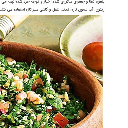
بلغور، نعنا و جعفری ساتوری شده، خیار و گوجه خرد شده تهیه می 
زیتون، آب لیموی تازه، نمک، فلفل و گاهی سیر تازه استفاده می کنن