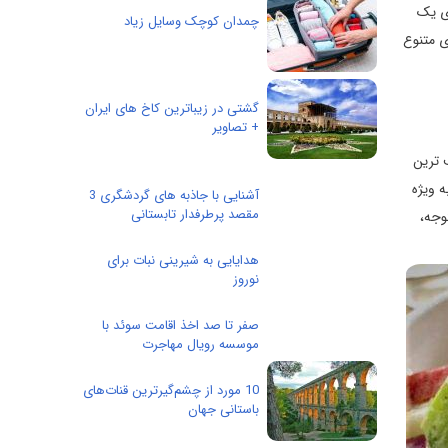
ای یک
چمدان کوچک وسایل زیاد
ی متنوع
گشتی در زیباترین کاخ های ایران
+ تصاویر
 ترین
ه ویژه
آشنایی با جاذبه های گردشگری 3
مقصد پرطرفدار تابستانی
وجه،
هدایایی به شیرینی نبات برای
نوروز
صفر تا صد اخذ اقامت سوئد با
موسسه رویال مهاجرت
10 مورد از چشم‌گیرترین قنات‌های
باستانی جهان