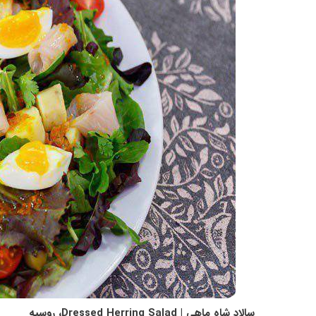
سالاد شاه ماهی | Dressed Herring Salad، روسیه