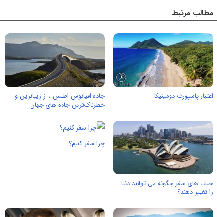
مطالب مرتبط
اعتبار پاسپورت دومینیکا
جاده اقیانوس اطلس ، از زیباترین و
خطرناک‌ترین جاده های جهان
چرا سفر کنیم؟
حباب های سفر چگونه می توانند دنیا
را تغییر دهند؟