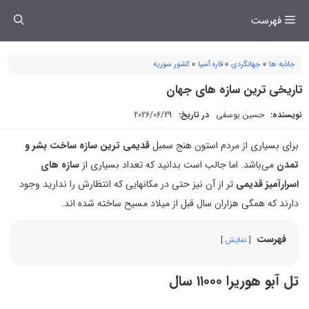
فتن
فهرست
ه
حتوا
جاذبه ها
»
جهانگردی
»
قاره آسیا
»
کشور سوریه
تاریخی ترین سازه های جهان
نویسنده:
حسین یوسفی
در تاریخ:
2026/06/29
برای بسیاری از مردم استون هنج سمبل
قدیمی ترین سازه ساخت بشر و
تمدن
می‌باشد. اما جالب است بدانید که تعداد بسیاری از
سازه های
اسرارآمیز قدیمی
تر از آن نیز حتی در مکانهایی که انتظارش را ندارید وجود
دارند که همگی هزاران سال قبل از میلاد مسیح ساخته شده اند.
فهرست
نمایش
تل آبو هوریرا ۱۱۰۰۰ سال