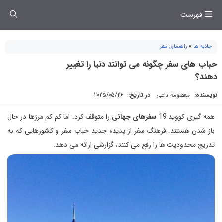
فتن
فهرست
ه
حتوا
جاذبه ها
»
راهنمای سفر
حباب های سفر چگونه می توانند دنیا را تغییر
دهند؟
نویسنده:
معصومه داعی
در تاریخ:
2025/05/26
همه گیری کووید 19
سفرهای جهانی
را متوقف کرد. اما کم کم مرزها در حال
باز شدن هستند. فرهنگ سفر از پدیده جدید حباب سفر و کشورهایی که به
تدریج محدودیت ها را رفع می کنند، گزارشی ارائه می دهد.