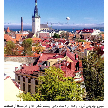
شیوع ویروس کرونا باعث از دست رفتن بیشتر شغل ها و درآمدها از
صنعت