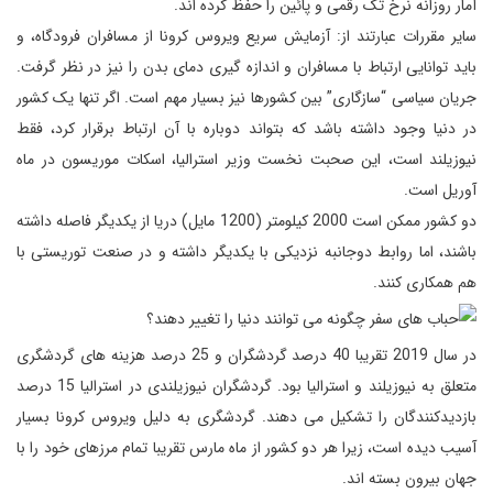
آمار روزانه نرخ تک رقمی و پائین را حفظ کرده اند.
سایر مقررات عبارتند از: آزمایش سریع ویروس کرونا از مسافران فرودگاه، و
باید توانایی ارتباط با مسافران و اندازه گیری دمای بدن را نیز در نظر گرفت.
جریان سیاسی “سازگاری” بین کشورها نیز بسیار مهم است. اگر تنها یک کشور
در دنیا وجود داشته باشد که بتواند دوباره با آن ارتباط برقرار کرد، فقط
نیوزیلند است، این صحبت نخست وزیر استرالیا، اسکات موریسون در ماه
آوریل است.
دو کشور ممکن است 2000 کیلومتر (1200 مایل) دریا از یکدیگر فاصله داشته
باشند، اما روابط دوجانبه نزدیکی با یکدیگر داشته و در صنعت توریستی با
هم همکاری کنند.
در سال 2019 تقریبا 40 درصد گردشگران و 25 درصد هزینه های گردشگری
متعلق به نیوزیلند و استرالیا بود. گردشگران نیوزیلندی در استرالیا 15 درصد
بازدیدکنندگان را تشکیل می دهند. گردشگری به دلیل ویروس کرونا بسیار
آسیب دیده است، زیرا هر دو کشور از ماه مارس تقریبا تمام مرزهای خود را با
جهان بیرون بسته اند.