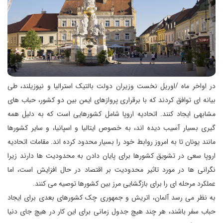
در اواخر ماه /اوریل نخست وزیران دولت بالتیک استرالیا و نیوزیلند، طی
بیانه ای توافق کردند که با برقراری پروازهای ایمن بین دو کشور، حباب های
مشابهی ایجاد کنند. اتحادیه اروپا شامل کشورهایی است که به دلیل همه
گیری بسیار آسیب دیده اند، به خصوص ایتالیا و اسپانیا، و سایر کشورها
مانند یونان تا به امروز روابط خود را بسیار محدود کرده اند. مقامات اتحادیه
اروپا سعی در تشویق کشورها برای پایان دادن به محدودیت ها دارند زیرا
نگرانی ها در مورد تاثیر محدودیت بر اقتصاد در حال افزایش است، اما
عملکرد مرحله ای را برای بازگشایی مرز بین کشورها توصیه می کنند.
به نظر می رسد آلمان، اتریش و جمهوری چک کشورهای بعدی برای ایجاد
حباب سفر باشند، هر چند هیچ جدول زمانی برای این کار در هیچ جای دنیا