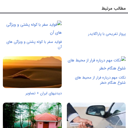
مطالب مرتبط
پرواز تفریحی با پاراگلایدر
فواید سفر با کوله پشتی و ویژگی های
آن
نکات مهم درباره فرار از محیط های
شلوغ هنگام خطر
دیدنیهای ایران + تصاویر