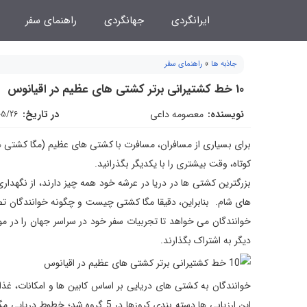
فتن
ایرانگردی
جهانگردی
راهنمای سفر
ه
حتوا
جاذبه ها
»
راهنمای سفر
10 خط کشتیرانی برتر کشتی های عظیم در اقیانوس
نویسنده:
معصومه داعی
در تاریخ:
05/26
برای بسیاری از مسافران، مسافرت با کشتی های عظیم (مگا کشتی 
کوتاه، وقت بیشتری را با یکدیگر بگذرانید.
بزرگترین کشتی ها در دریا در عرشه خود همه چیز دارند، از نگهدار
خوانندگان می خواهد تا تجربیات سفر خود در سراسر جهان را در مور
دیگر به اشتراک بگذارند.
خوانندگان به کشتی های دریایی بر اساس کابین ها و امکانات، غذا