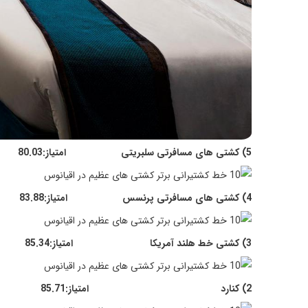
5) کشتی های مسافرتی سلبریتی امتیاز:80.03
4) کشتی های مسافرتی پرنسس امتیاز:83.88
3) کشتی خط هلند آمریکا امتیاز:85.34
2) کنارد امتیاز:85.71