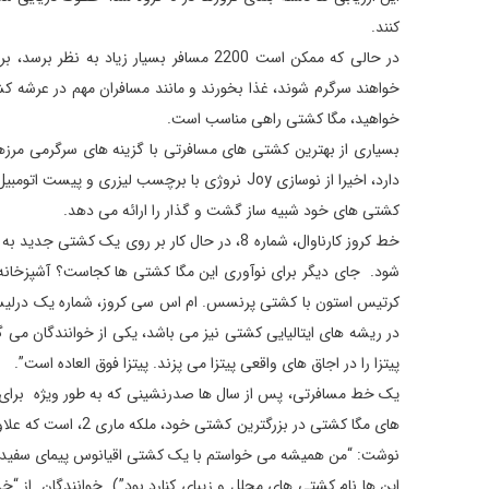
کنند.
خواهند سرگرم شوند، غذا بخورند و مانند مسافران مهم در عرشه کشت
خواهید، مگا کشتی راهی مناسب است.
کشتی های خود شبیه ساز گشت و گذار را ارائه می دهد.
خط کروز کارناوال، شماره 8، در حال کار بر روی 
شود. جای دیگر برای نوآوری این مگا کشتی ها کجاست؟ آشپزخانه. 
کرتیس استون با کشتی پرنسس. ام اس سی کروز، شماره یک درلیست ا
در ریشه های ایتالیایی کشتی نیز می باشد، یکی از خوانندگان می گ
پیتزا را در اجاق های واقعی پیتزا می پزند. پیتزا فوق العاده است”.
یک خط مسافرتی، پس از سال ها صدرنشینی که به طور ویژه برای غ
های مگا کشتی در بزر
نوشت: “من همیشه می خواستم با یک کشتی اقیانوس پیمای سفید، اف
این ها نام کشتی های مجلل و زیبای کنارد بود”). خوانندگان از 