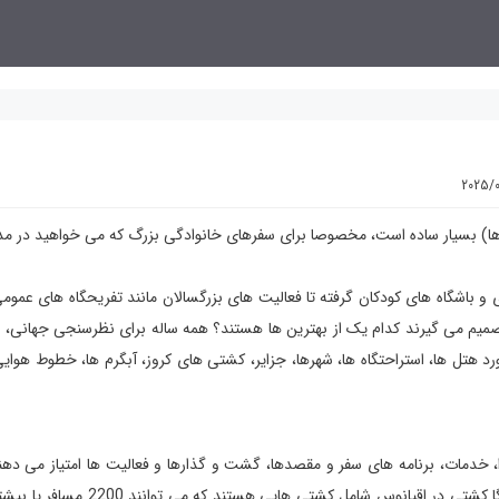
2025/
ها) بسیار ساده است، مخصوصا برای سفرهای خانوادگی بزرگ که می خواهید در م
ی و باشگاه های کودکان گرفته تا فعالیت های بزرگسالان مانند تفریحگاه های عموم
د هتل ها، استراحتگاه ها، شهرها، جزایر، کشتی های کروز، آبگرم ها، خطوط هوایی
، خدمات، برنامه های سفر و مقصدها، گشت و گذارها و فعالیت ها امتیاز می دهن
این ارزیابی ها دسته بندی کروزها در 5 گروه شد؛ خطوط دریایی مگا کشتی در اقیانوس شامل ک