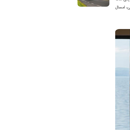
ی، امسال