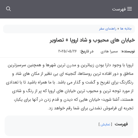
فتن
فهرست
ه
حتوا
جاذبه ها
»
راهنمای سفر
خیابان های محبوب و شاد اروپا + تصاویر
نویسنده:
سمیرا هادی
در تاریخ:
2025/05/26
اروپا با وجود دارا بودن زیباترین و مدرن ترین شهرها و همچنین سرسبزترین
مناطق و دور افتاده ترین روستاها، گنجینه ای بی نظیر از مکان های شاد و
رنگارنگ برای تفریح و گشت و گذار می باشد. با ما همراه باشید تا با تعدادی
از مورد توجه ترین و محبوب ترین خیابان های اروپا که پر از رنگ و شادی
هستند، آشنا شوید؛ خیابان هایی که دیدن و قدم زدن در آنها برای یکبار،
تجربه ای فراموش نشدنی برای شما رقم خواهد زد.
فهرست
نمایش