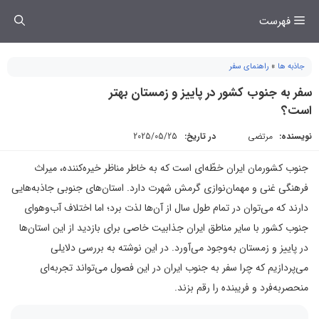
فتن
فهرست
ه
حتوا
جاذبه ها
»
راهنمای سفر
سفر به جنوب کشور در پاییز و زمستان بهتر
است؟
نویسنده:
مرتضی
در تاریخ:
2025/05/25
جنوب کشورمان ایران خطّه‌ای است که به خاطر مناظر خیره‌کننده، میراث
فرهنگی غنی و مهمان‌نوازی گرمش شهرت دارد. استان‌های جنوبی جاذبه‌هایی
دارند که می‌توان در تمام طول سال از آن‌ها لذت برد؛ اما اختلاف آب‌وهوای
جنوب کشور با سایر مناطق ایران جذابیت خاصی برای بازدید از این استان‌ها
در پاییز و زمستان به‌وجود می‌آورد. در این نوشته به بررسی دلایلی
می‌پردازیم که چرا سفر به جنوب ایران در این فصول می‌تواند تجربه‌ای
منحصر‌به‌فرد و فریبنده را رقم بزند.