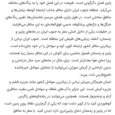
پاییز فصل دگرگونی است. طبیعت در این فصل خود را به رنگ‌های مختلف
می‌آراید. منطقه جنوب ایران دارای مناظر جذاب ازجمله کوه‌ها، بیابان‌ها و
مناطق ساحلی است. در طول پاییز، فضای سرسبز نخلستان‌ها، تغییر رنگ‌های
جنگل‌ها و باغ‌های پرشکوفه، حسی فوق‌العاده‌ای به این مناظر می‌افزایند.
در حقیقت، یکی از دلایل اصلی سفر به جنوب ایران در ماه‌های پاییز و
زمستان، کشف زیبایی‌های طبیعی این منطقه است. جنوب ایران برخی از
زیباترین مناظر کشور ازجمله کویر، کوه و سواحل را در خود جای‌داده است.
پاییز و زمستان فصول مناسبی برای کاوش در این مناظر بسیار زیبا هستند،
زیرا دمای هوا معتدل‌تر است. برای مثال در ماه‌های سرد سال به‌راحتی و
بدون ناراحتی از گرمای سوزان، می‌توانید از تماشای سواحل خیره‌کننده
خلیج‌فارس لذت ببرید.
استان هرمزگان میزبان برخی از زیباترین سواحل کشور مانند جزیره قشم و
جزیره کیش است. این جزایر با آب‌های شفاف و سواحل شنی سفید، مناظری
آرام و چشم‌نواز هستند. همچنین می‌توانید در رشته‌کوه‌های زاگرس
کوهنوردی کنید یا از کویر دشت لوت که یکی از گرم‌ترین نقاط روی زمین است
اما در پاییز و زمستان دمای پایین‌تری دارد دیدن کنید. با سفر به مناطق