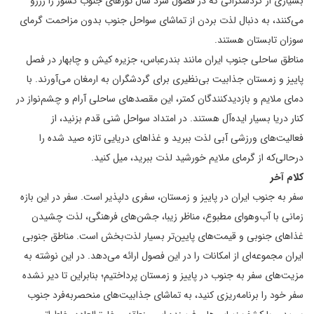
بسیاری از گردشگرانی که در فصول سرد سال تورهای جنوب کشور را رزرو
می‌کنند، به دنبال لذت بردن از تماشای سواحل جنوب بدون مزاحمت گرمای
سوزان تابستان هستند.
مناطق ساحلی جنوب ایران مانند بندرعباس، جزیره کیش و چابهار در فصل
پاییز و زمستان جذابیت بی‌نظیری برای گردشگران به ارمغان می‌آورند. با
دمای ملایم و بازدیدکنندگان کمتر، این مقصدهای ساحلی آرام و چشم‌نواز در
کنار دریا بسیار ایده‌آل هستند. در امتداد سواحل شنی قدم بزنید، از
فعالیت‌های ورزشی آبی لذت ببرید و غذاهای دریایی تازه صید شده را
درحالی‌که از گرمای ملایم خورشید لذت ببرید، میل کنید.
کلام آخر
سفر به جنوب ایران در پاییز و زمستان، سفری دلپذیر است. سفر در این بازه
زمانی با آب‌وهوای مطبوع، مناظر زیبا، جشن‌های فرهنگی، لذت چشیدن
غذاهای جنوبی و قیمت‌های پایین‌تر بسیار لذت‌بخش است. مناطق جنوبی
ایران مجموعه‌ای از امکانات را در این فصول ارائه می‌دهد. در این نوشته به
مزیت‌های سفر به جنوب در پاییز و زمستان پرداختیم؛ بنابراین تا دیر نشده
سفر خود را برنامه‌ریزی کنید، به تماشای جذابیت‌های منحصر‌به‌فرد جنوب