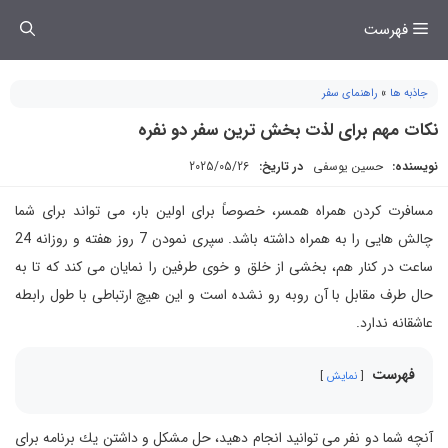
فتن
فهرست
ه
حتوا
جاذبه ها
»
راهنمای سفر
نکات مهم برای لذت بخش ترین سفر دو نفره
نویسنده:
حسین یوسفی
در تاریخ:
2025/05/26
مسافرت كردن همراه همسر، خصوصاً برای اولین بار، می تواند برای شما
چالش هایی را به همراه داشته باشد. سپری نمودن 7 روز هفته و روزانه 24
ساعت در كنار هم، بخشی از خلق و خوی طرفین را نمایان می كند كه تا به
حال طرف مقابل با آن روبه رو نشده است و این هیچ ارتباطی با طول رابطه
عاشقانه ندارد.
فهرست
نمایش
آنچه شما دو نفر می توانید انجام دهید، حل مشكل و داشتن یك برنامه برای