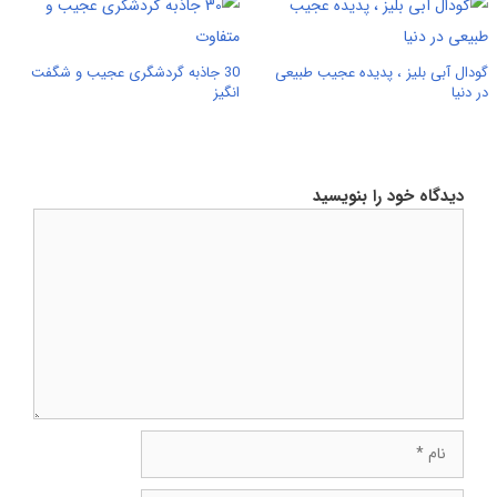
گودال آبی بلیز ، پدیده عجیب طبیعی
30 جاذبه گردشگری عجیب و شگفت
در دنیا
انگیز
دیدگاه خود را بنویسید
دیدگاه
نام