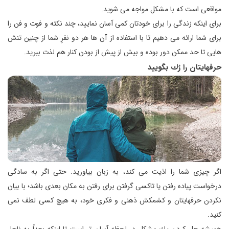
مواقعی است كه با مشكل مواجه می شوید.
برای اینكه زندگی را برای خودتان كمی آسان نمایید، چند نكته و فوت و فن را
برای شما ارائه می دهیم تا با استفاده از آن ها هر دو نفرِ شما از چنین تنش
هایی تا حد ممكن دور بوده و بیش از پیش از بودن كنار هم لذت ببرید.
حرفهایتان را رُك بگویید
اگر چیزی شما را اذیت می كند، به زبان بیاورید. حتی اگر به سادگی
درخواست پیاده رفتن یا تاكسی گرفتن برای رفتن به مكان بعدی باشد؛ با بیان
نكردن حرفهایتان و كشمكش ذهنی و فكری خود، به هیچ كسی لطف نمی
كنید.