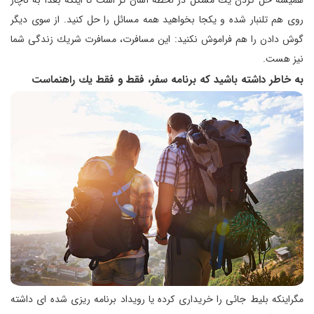
همیشه حل كردن یك مشكل در لحظه آسان تر است تا اینكه بعداً به ناچار
روی هم تلنبار شده و یكجا بخواهید همه مسائل را حل كنید. از سوی دیگر
گوش دادن را هم فراموش نكنید: این مسافرت، مسافرت شریك زندگی شما
نیز هست.
به خاطر داشته باشید كه برنامه سفر،‌ فقط و فقط یك راهنماست
مگراینكه بلیط جائی را خریداری كرده یا رویداد برنامه ریزی شده ای داشته