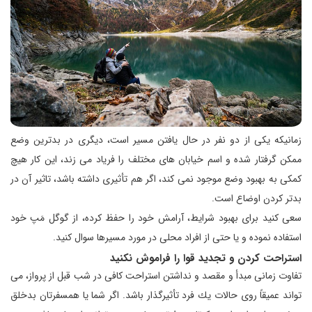
زمانیكه یكی از دو نفر در حال یافتن مسیر است، دیگری در بدترین وضع
ممكن گرفتار شده و اسم خیابان های مختلف را فریاد می زند، این كار هیچ
كمكی به بهبود وضع موجود نمی كند، اگر هم تأثیری داشته باشد، تاثیر آن در
بدتر كردن اوضاع است.
سعی كنید برای بهبود شرایط، آرامش خود را حفظ كرده، از گوگل مَپ خود
استفاده نموده و یا حتی از افراد محلی در مورد مسیرها سوال كنید.
استراحت كردن و تجدید قوا را فراموش نكنید
تفاوت زمانی مبدأ و مقصد و نداشتن استراحت كافی در شب قبل از پرواز، می
تواند عمیقاً روی حالات یك فرد تأثیرگذار باشد. اگر شما یا همسفرتان بدخلق