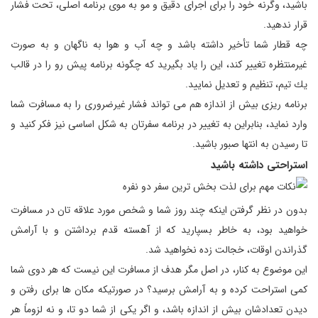
باشید،‌ وگرنه خود را برای اجرای دقیق و مو به موی برنامه اصلی،‌ تحت فشار
قرار ندهید.
چه قطار شما تأخیر داشته باشد و چه آب و هوا به ناگهان و به صورت
غیرمنتظره تغییر كند، این را یاد بگیرید كه چگونه برنامه پیش رو را در قالب
یك تیم، تنظیم و تعدیل نمایید.
برنامه ریزی بیش از اندازه هم می تواند فشار غیرضروری را به مسافرت شما
وارد نماید،‌ بنابراین به تغییر در برنامه سفرتان به شكل اساسی نیز فكر كنید و
تا رسیدن به انتها صبور باشید.
استراحتی داشته باشید
بدون در نظر گرفتن اینكه چند روز شما و شخص مورد علاقه تان در مسافرت
خواهید بود، به خاطر بسپارید كه از آهسته قدم برداشتن و با آرامش
گذراندن اوقات،‌ خجالت زده نخواهید شد.
این موضوع به كنار، در اصل مگر هدف از مسافرت این نیست كه هر دوی شما
كمی استراحت كرده و به آرامش برسید؟ در صورتیكه مكان ها برای رفتن و
دیدن تعدادشان بیش از اندازه باشد، و اگر یكی از شما دو تا، و نه لزوماً هر