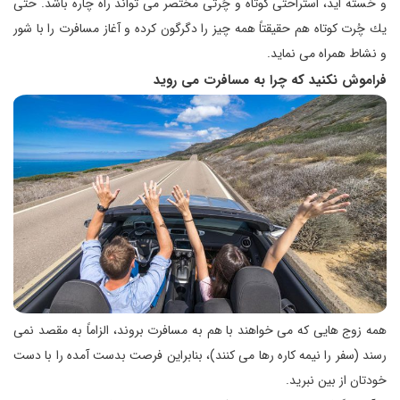
و خسته اید، استراحتی كوتاه و چُرتی مختصر می تواند راه چاره باشد. حتی
یك چُرت كوتاه هم حقیقتاً همه چیز را دگرگون كرده و آغاز مسافرت را با شور
و نشاط همراه می نماید.
فراموش نكنید كه چرا به مسافرت می روید
همه زوج هایی كه می خواهند با هم به مسافرت بروند، الزاماً به مقصد نمی
رسند (سفر را نیمه كاره رها می كنند)،‌ بنابراین فرصت بدست آمده را با دست
خودتان از بین نبرید.