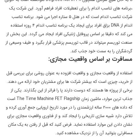
،برنامه های تناسب اندام را برای تعطیلات افراد فراهم آورد. این شرکت یک
شرکت تناسب اندام است که در هتل ۵ ستاره اجرا می شود. برنامه تناسب
اندام از DNA بزاق افراد برای ایجاد یک برنامه تناسب اندام ۴ روزه استفاده
می کند که دقیقا بر اساس پروفایل ژنتیکی افراد ایجاد می گردد. این بخش از
صنعت توریسم میتواند در قالب توریسم پزشکی قرار بگیرد و طیف وسیعی از
گردشگران را به سمت خود جذب کند.
مسافرت بر اساس واقعیت مجازی:
استفاده از واقعیت مجازی و واقعیت افزوده به عنوان روشی برای بررسی قبل
از خرید، چیزی است که بیشتر شرکت ها برای مشتریان خود ارائه می دهند.
برخی از پروژه ها هستند که دوست دارند پا را فراتر از این بگذارند. یکی از
جذاب ترین موارد، ماشین زمان The Time Machine FET Flagship است
که داده های ۲۰۰۰ ساله ارزشمندی را در مورد تاریخ اروپایی جمع آوری کرده و
تلاش دارد شبیه سازی تاریخی را ایجاد کند و از فناوری واقعیت مجازی برای
نشان دادن این موارد استفاده نماید. فرض کنید که قبل از رفتن به یک مکان
مسافرتی بتوانید آن را از نزدیک مشاهده کنید.