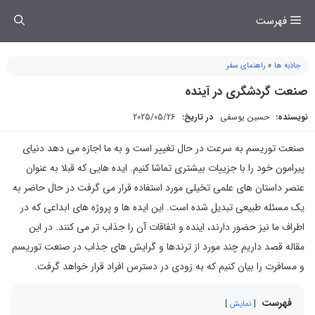
فتن
فهرست
ه
حتوا
جاذبه ها
»
راهنمای سفر
صنعت گردشگری در آینده
نویسنده:
حسین یوسفی
در تاریخ:
2025/05/26
صنعت توریسم به سرعت در حال تغییر است و به ما اجازه می دهد دنیای
پیرامون خود را با جزییات بیشتری تماشا کنیم. ایده هایی که قبلا به عنوان
عنصر داستان های علمی تخیلی مورد استفاده قرار می گرفت در حال حاضر به
یک مسئله طبیعی تبدیل شده است. این ایده ها و پروژه های ابداعی که در
اطراف ما نیز حضور دارند، اینده و اتفاقات آن را جذاب تر می کنند. در این
مقاله قصد داریم چند مورد از ترندها و گرایش های جذاب در صنعت توریسم
و مسافرت را بیان کنیم که به زودی در دسترس افراد قرار خواهد گرفت.
فهرست
نمایش