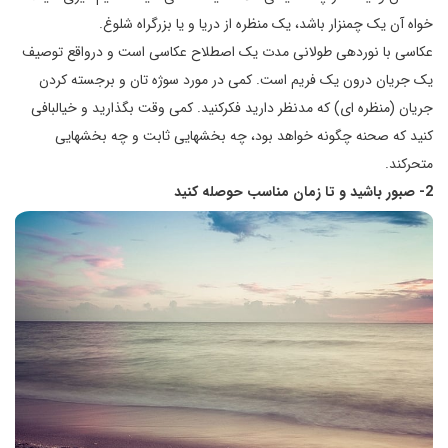
خواه آن یک چمنزار باشد، یک منظره از دریا و یا بزرگراه شلوغ.
عکاسی با نوردهی طولانی مدت یک اصطلاح عکاسی است و درواقع توصیف
یک جریان درون یک فریم است. کمی در مورد سوژه تان و برجسته کردن
جریان (منظره ای) که مدنظر دارید فکرکنید. کمی وقت بگذارید و خیالبافی
کنید که صحنه چگونه خواهد بود، چه بخش­هایی ثابت و چه بخش­هایی
متحرکند.
2- صبور باشید و تا زمان مناسب حوصله کنید