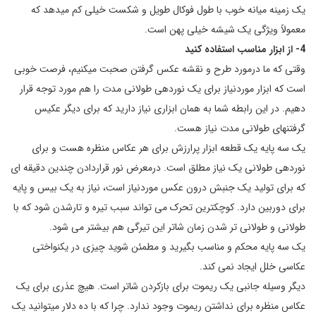
یک زمینه میانه خوب با طول فوکال طویل و شکست خیلی کم می­دهد که
معمولاً ویژگی یک شیشه خیلی پهن است.
4- از ابزار مناسب استفاده کنید
وقتی که ما درمورد طرح و نقشه عکس گرفتن صحبت می­کنیم، فرصت خوبی
است که ابزار موردنیاز برای یک نوردهی طولانی مدت را هم مورد توجه قرار
دهیم. در این رابطه شما به همان ابزاری نیاز دارید که برای دیگر عکیس
گرفتن­های طولانی مدت نیاز هست.
یک سه پایه یک قطعه ابزار پرارزش برای هر عکاس منظره هست و برای
نوردهی طولانی یک نیاز مطلق است. درمعرض نور قراردادن چندین دقیقه ای
که برای تولید یک جنبش درون عکس موردنیاز است، نیاز به یک بیس و پایه
برای دوربین دارد. کوچکترین تحرک می تواند سبب تیره و تارشدن شود که با
طولانی و طولانی تر شدن زمان شاتر این تیرگی هم بیشتر می شود.
یک سه پایه محکم و مناسب بگیرید و مطمئن شوید چیزی در یکنواختی
عکاسی خلل ایجاد نمی کند.
دیگر وسیله جانبی یک ریموت برای بازکردن شاتر است. هیچ عذری برای یک
عکاس منظره برای نداشتن ریموت وجود ندارد. چرا که با ده دلار میتوانید یک