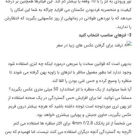
نور ورودی به لنز را با 10 وقفه یا بیشتر کم کند. این فیلترها همچنین بر درجه
کیفیت و منحصربه فردبودن عکستان می افزاید چراکه به شما این امکان را
می­دهد که با نوردهی طولانی در زمانهایی از روز عکسهایی بگیرید که انتظارش
را ندارید.
3- لنزهای مناسب انتخاب کنید
بدیهی است که قوانین سخت یا سریعی درمورد اینکه چه لنزی استفاده شود
وجود ندارد اما بطور معمول مناظر با لنزهای با زاویه پهن گرفته می شوند تا
منظره را وسیع کرده و حس غنی بودن را القا کند.
آیا شما می­توانید از یک منظره با لنز استاندارد 50 میلی متری عکس بگیرید؟
مسلماً می توانید. اما برای افزایش حس گستردگی در یک صحنه استفاده از
لنز پهن تری موردتوجه است.توجه داشته باشید که هرچه بیشتر درون فریم
عکس بگیرید، حاوی جنبش و پویایی بیشتری خواهد بود.
من شخصاً از لنز پانکک 4mm f/2.8 برای اکثر منظره ها استفاده می کنم.
اگرچه به گستردگی آنچه دیگران استفاده می کنند نیست، اما فهمیدم که بمن