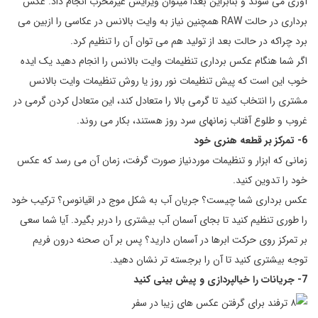
آوری می شوند و بنابراین بعدا میتوان ویرایش غیرمخرب انجام داد. عکس
برداری در حالت RAW همچنین نیاز به وایت بالانس در عکاسی را ازبین می
برد چراکه در حالت بعد از تولید هم می توان آن را تنظیم کرد.
اگر شما هنگام عکس برداری تنظیمات وایت بالانس را انجام دهید یک ایده
خوب این است که پیش تنظیمات نور روز یا روش تنظیمات وایت بالانس
مشتری را انتخاب کنید تا گرمی بالا را متعادل کند، این متعادل کردن گرمی در
غروب و طلوع آفتاب زمانهای سرد روز هستند، بکار می روند.
6- تمرکز بر قطعه هنری خود
زمانی که ابزار و تنظیمات موردنیاز صورت گرفت، زمان آن می رسد که عکس
خود را تدوین کنید.
عکس برداری شما چیست؟ جریان آب به شکل موج در اقیانوس؟ ترکیب خود
را طوری تنظیم کنید تا بجای آسمان آب بیشتری را دربر بگیرد. آیا شما سعی
بر تمرکز روی حرکت ابرها در آسمان دارید؟ پس بر آن صحنه درون فریم
توجه بیشتری کنید تا آن را برجسته تر نشان دهید.
7- جریانات را خیالپردازی و پیش بینی کنید