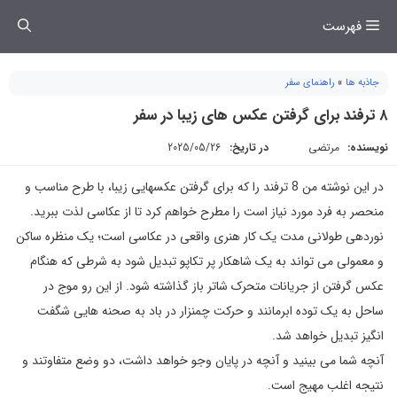
فتن
فهرست
ه
حتوا
جاذبه ها
»
راهنمای سفر
۸ ترفند برای گرفتن عکس های زیبا در سفر
نویسنده:
مرتضی
در تاریخ:
2025/05/26
در این نوشته من 8 ترفند را که برای گرفتن عکسهایی زیبا، با طرح مناسب و
منحصر به فرد مورد نیاز است را مطرح خواهم کرد تا از عکاسی لذت ببرید.
نوردهی طولانی مدت یک کار هنری واقعی در عکاسی است؛ یک منظره ساکن
و معمولی می تواند به یک شاهکار پر تکاپو تبدیل شود به شرطی که هنگام
عکس گرفتن از جریانات متحرک شاتر باز گذاشته شود. از این رو موج در
ساحل به یک توده ابرمانند و حرکت چمنزار در باد به صحنه هایی شگفت
انگیز تبدیل خواهد شد.
آنچه شما می بینید و آنچه در پایان وجو خواهد داشت، دو وضع متفاوتند و
نتیجه اغلب مهیج است.