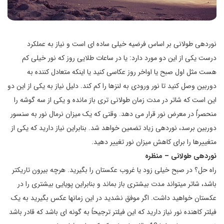
نوردهی طولانی بر اساس فرضیه خیلی ساده ای است و نیاز به عملکرد
درست یکی از این دو مورد دارد: یا در ساعات طلایی روز که نور خیلی کم
هست مثل اول صبح یا اواخر روز عکاسی کنید یا اینکه متعادل کننده به
دوربین وصل کنید تا نور ورودی به لنزها را کم کند. دلیل نیاز به یکی از این دو
این است که شاتر در مدت زمان طولانی تری باز مانده و یکی از سه گوشه را
منحصراٌ در معرض نور قرار می دهد. وقتی که یک میزان نرمال نور به سنسور
دوربین برسد، نوردهی زیاد تضمین خواهد شد. بنابراین نیاز دارید که یکی از
متغییرها را برای کاهش میزان نور تغییر دهید.
نوردهی طولانی – منظره
راه حل؟ در صبح خیلی زود یا غروب عکستان را بگیرید. هرچه بیرون تاریکتر
باشد، شاتر می­تواند مدت بیشتری باز بماند و بنابراین پویایی بیشتری را در
عکستان خواهید داشت. اگر موفق نشدید در این زمانها عکس بگیرید به یک
فیلتر کاهنده نور نیاز دارید که این فیلتر ترجیحاً به گونه ای باشد که قادر باشد